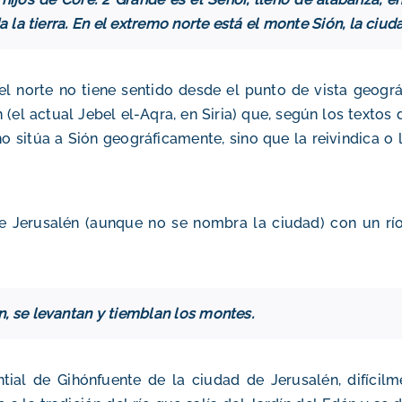
 la tierra. En el extremo norte está el monte Sión, la ciuda
el norte no tiene sentido desde el punto de vista geográ
l actual Jebel el-Aqra, en Siria) que, según los textos d
no sitúa a Sión geográficamente, sino que la reivindica o 
de Jerusalén (aunque no se nombra la ciudad) con un r
, se levantan y tiemblan los montes.
tial de Gihón
fuente de la ciudad de Jerusalén, difícilm