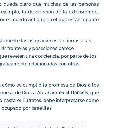
nto queda claro que muchas de las personas
ejemplo, la descripción de la extensión del
iar» el mundo antiguo en el que están a punto
stamente las asignaciones de tierras a las
finir fronteras y posesiones parece
ue revelen una conciencia, por parte de los
ográficamente relacionadas con otras.
n cómo se cumplió la promesa de Dios a los
promesa de Dios a Abraham
en el Génesis
, que
lo hasta el Éufrates, debe interpretarse como
 ocupado por israelitas: