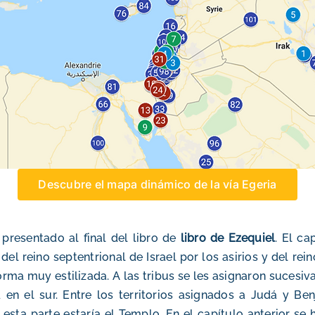
Descubre el mapa dinámico de la vía Egeria
presentado al final del libro de
libro de Ezequiel
. El ca
el reino septentrional de Israel por los asirios y del rei
forma muy estilizada. A las tribus se les asignaron sucesiva
d en el sur. Entre los territorios asignados a Judá y B
 esta parte estaría el Templo. En el capítulo anterior se