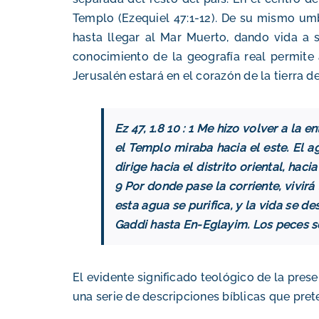
Templo (Ezequiel 47:1-12). De su mismo umb
hasta llegar al Mar Muerto, dando vida a s
conocimiento de la geografía real permite 
Jerusalén estará en el corazón de la tierra de
Ez 47, 1.8 10 : 1 Me hizo volver a la
el Templo miraba hacia el este. El a
dirige hacia el distrito oriental, ha
9 Por donde pase la corriente, vivir
esta agua se purifica, y la vida se d
Gaddi hasta En-Eglayim. Los peces s
El evidente significado teológico de la pres
una serie de descripciones bíblicas que pret