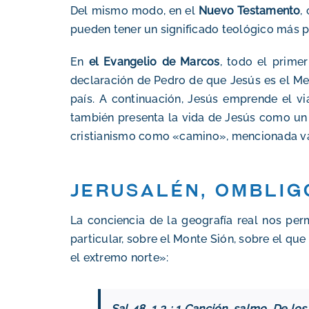
Del mismo modo, en el
Nuevo Testamento
,
pueden tener un significado teológico más 
En
el Evangelio de Marcos
, todo el primer
declaración de Pedro de que Jesús es el Mesí
país. A continuación, Jesús emprende el vi
también presenta la vida de Jesús como un v
cristianismo como «camino», mencionada varia
Jerusalén, omblig
La conciencia de la geografía real nos pe
particular, sobre
el Monte Sión, sobre el que
el extremo norte»:
Sal 48, 1 3 : 1 Canción, salmo. De lo