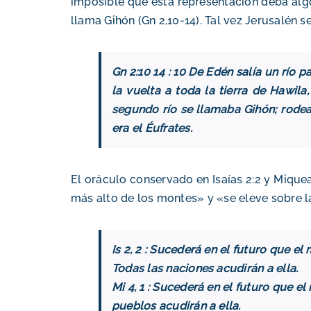
imposible que esta representación deba algo 
llama Gihón (Gn 2,10-14). Tal vez Jerusalén s
Gn 2:10 14 : 10 De Edén salía un río p
la vuelta a toda la tierra de Hawila
segundo río se llamaba Gihón; rodeaba
era el Éufrates.
El oráculo conservado en Isaías 2:2 y Miquea
más alto de los montes» y «se eleve sobre l
Is 2, 2 : Sucederá en el futuro que e
Todas las naciones acudirán a ella.
Mi 4, 1 : Sucederá en el futuro que e
pueblos acudirán a ella.