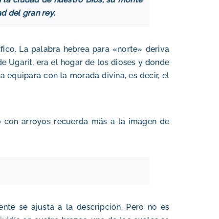
d del gran rey.
fico. La palabra hebrea para «norte» deriva
e Ugarit, era el hogar de los dioses y donde
la equipara con la morada divina, es decir, el
ío con arroyos recuerda más a la imagen de
ente se ajusta a la descripción. Pero no es