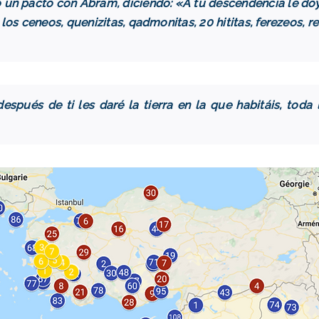
zo un pacto con Abram, diciendo: «A tu descendencia le doy 
 a los ceneos, quenizitas, qadmonitas, 20 hititas, ferezeos, 
después de ti les daré la tierra en la que habitáis, toda