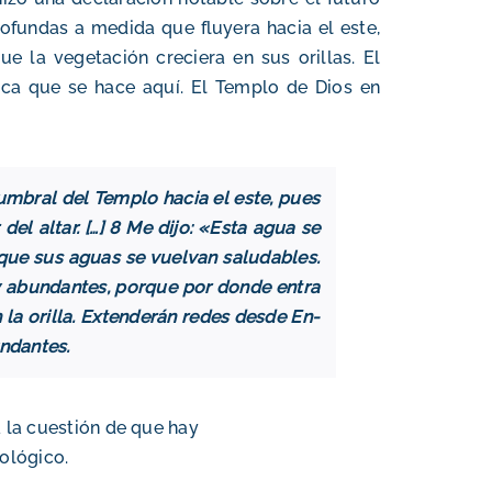
ofundas a medida que fluyera hacia el este,
e la vegetación creciera en sus orillas. El
gica que se hace aquí. El Templo de Dios en
l umbral del Templo hacia el este, pues
el altar. […] 8 Me dijo: «Esta agua se
ra que sus aguas se vuelvan saludables.
uy abundantes, porque por donde entra
 la orilla. Extenderán redes desde En-
ndantes.
a la cuestión de que hay
eológico
.