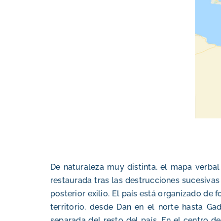
De naturaleza muy distinta, el mapa verbal 
restaurada tras las destrucciones sucesivas d
posterior exilio. El país está organizado de 
territorio, desde Dan en el norte hasta Ga
separada del resto del país. En el centro de