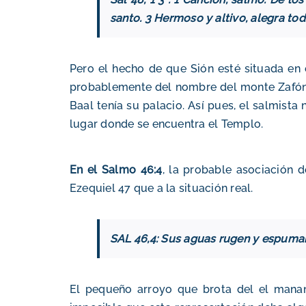
santo. 3 Hermoso y altivo, alegra toda
Pero el hecho de que Sión esté situada en 
probablemente del nombre del monte Zafón (e
Baal tenía su palacio.
Así pues, el salmista 
lugar donde se encuentra el Templo.
En el Salmo 46:4
, la probable asociación 
Ezequiel 47 que a la situación real.
SAL 46,4: Sus aguas rugen y espuman
El pequeño arroyo que brota del
el manan