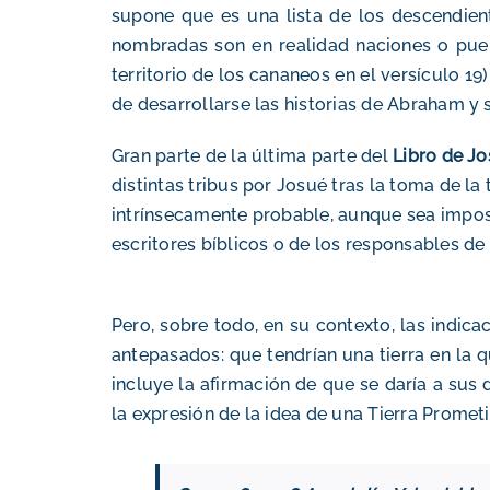
supone que es una lista de los descendien
nombradas son en realidad naciones o puebl
territorio de los cananeos en el versículo 1
de desarrollarse las historias de Abraham y 
Gran parte de la última parte del
Libro de J
distintas tribus por Josué tras la toma de la 
intrínsecamente probable, aunque sea imposi
escritores bíblicos o de los responsables de
Pero, sobre todo, en su contexto,
las indica
antepasados: que tendrían una tierra en la 
incluye la afirmación de que se daría a sus 
la expresión de la idea de una Tierra Promet