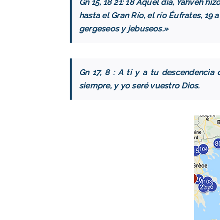
Gn 15, 18 21: 18 Aquel día, Yahveh hi
hasta el Gran Río, el río Éufrates, 19
gergeseos y jebuseos.»
Gn 17, 8 : A ti y a tu descendencia 
siempre, y yo seré vuestro Dios.