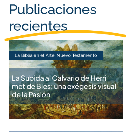
Publicaciones
recientes
La Biblia en el Arte
,
Nuevo Testamento
La Subida al Calvario de Herri
met de Bles: una exégesis visual
de la Pasión