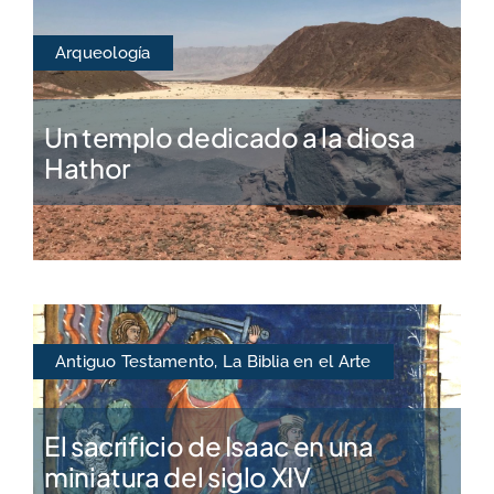
Arqueología
Un templo dedicado a la diosa
Hathor
Antiguo Testamento
,
La Biblia en el Arte
El sacrificio de Isaac en una
miniatura del siglo XIV