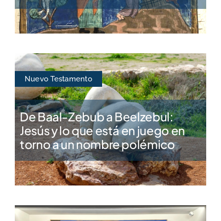
Nuevo Testamento
De Baal-Zebub a Beelzebul:
Jesús y lo que está en juego en
torno a un nombre polémico