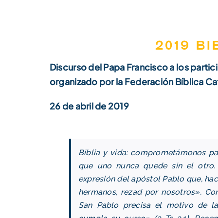
2019 Bi
Discurso del Papa Francisco a los partic
organizado por la Federación Bíblica Ca
26 de abril de 2019
Biblia y vida: comprometámonos par
que uno nunca quede sin el otro.
expresión del apóstol Pablo que, hacia
hermanos, rezad por nosotros». Com
San Pablo precisa el motivo de la