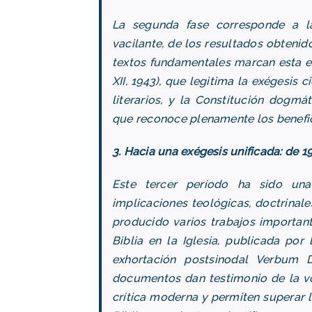
La segunda fase corresponde a l
vacilante, de los resultados obtenid
textos fundamentales marcan esta eta
XII, 1943), que legitima la exégesis c
literarios, y la Constitución dogmát
que reconoce plenamente los benefici
3. Hacia una exégesis unificada: de 1
Este tercer período ha sido una
implicaciones teológicas, doctrinale
producido varios trabajos important
Biblia en la Iglesia, publicada por 
exhortación postsinodal Verbum 
documentos dan testimonio de la vo
crítica moderna y permiten superar l