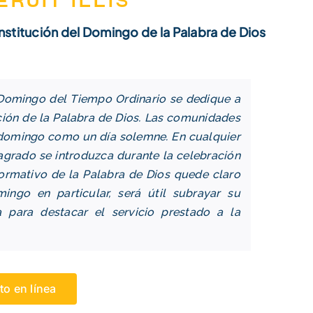
eruit Illis
nstitución del Domingo de la Palabra de Dios
 Domingo del Tiempo Ordinario se dedique a
ación de la Palabra de Dios. Las comunidades
 domingo como un día solemne. En cualquier
sagrado se introduzca durante la celebración
 normativo de la Palabra de Dios quede claro
ingo en particular, será útil subrayar su
 para destacar el servicio prestado a la
to en línea