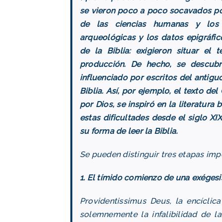
se vieron poco a poco socavados por 
de las ciencias humanas y los a
arqueológicas y los datos epigráfi
de la Biblia: exigieron situar el
producción. De hecho, se descubr
influenciado por escritos del antigu
Biblia. Así, por ejemplo, el texto de
por Dios, se inspiró en la literatura 
estas dificultades desde el siglo X
su forma de leer la Biblia.
Se pueden distinguir tres etapas imp
1. El tímido comienzo de una exégesis
Providentissimus Deus, la encíclica
solemnemente la infalibilidad de la