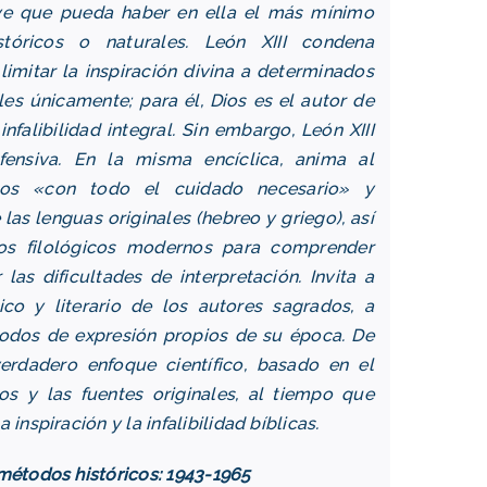
uye que pueda haber en ella el más mínimo
stóricos o naturales. León XIII condena
limitar la inspiración divina a determinados
les únicamente; para él, Dios es el autor de
infalibilidad integral. Sin embargo, León XIII
ensiva. En la misma encíclica, anima al
icos «con todo el cuidado necesario» y
las lenguas originales (hebreo y griego), así
os filológicos modernos para comprender
 las dificultades de interpretación. Invita a
ico y literario de los autores sagrados, a
modos de expresión propios de su época. De
rdadero enfoque científico, basado en el
s y las fuentes originales, al tiempo que
inspiración y la infalibilidad bíblicas.
métodos históricos: 1943-1965