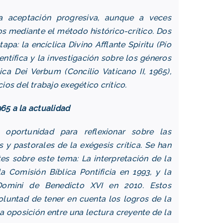
a aceptación progresiva, aunque a veces
os mediante el método histórico-crítico. Dos
pa: la encíclica Divino Afflante Spiritu (Pío
ientífica y la investigación sobre los géneros
ica Dei Verbum (Concilio Vaticano II, 1965),
os del trabajo exegético crítico.
965 a la actualidad
 oportunidad para reflexionar sobre las
s y pastorales de la exégesis crítica. Se han
es sobre este tema: La interpretación de la
la Comisión Bíblica Pontificia en 1993, y la
Domini de Benedicto XVI en 2010. Estos
luntad de tener en cuenta los logros de la
a oposición entre una lectura creyente de la