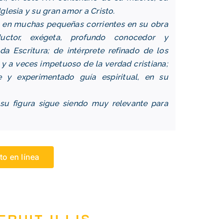
Iglesia y su gran amor a Cristo.
 en muchas pequeñas corrientes en su obra
aductor, exégeta, profundo conocedor y
a Escritura; de intérprete refinado de los
e y a veces impetuoso de la verdad cristiana;
e y experimentado guía espiritual, en su
 su figura sigue siendo muy relevante para
to en línea