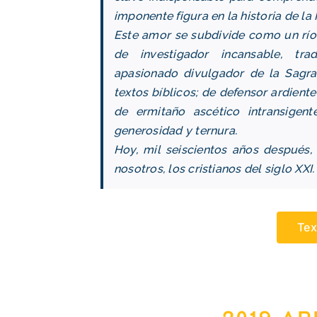
imponente figura en la historia de la 
Este amor se subdivide como un río
de investigador incansable, tr
apasionado divulgador de la Sagrad
textos bíblicos; de defensor ardient
de ermitaño ascético intransigent
generosidad y ternura.
Hoy, mil seiscientos años después,
nosotros, los cristianos del siglo XXI.
Tex