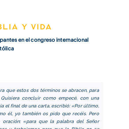
blia y vida
ipantes en el congreso internacional
tólica
a que estos dos términos se abracen, para
 Quisiera concluir como empecé, con una
 el final de una carta, escribió: «Por último,
o él, yo también os pido que recéis. Pero
 oración: «para que la palabra del Señor