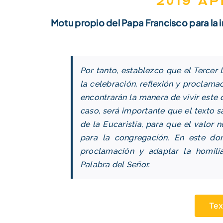
2019 Ap
Motu propio del Papa Francisco para la i
Por tanto, establezco que el Tercer
la celebración, reflexión y proclam
encontrarán la manera de vivir este
caso, será importante que el texto 
de la Eucaristía, para que el valor
para la congregación. En este dom
proclamación y adaptar la homilía
Palabra del Señor.
Tex