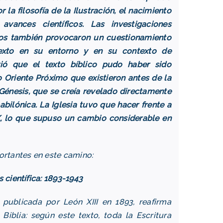
la filosofía de la Ilustración, el nacimiento
vances científicos. Las investigaciones
cos también provocaron un cuestionamiento
 texto en su entorno y en su contexto de
ió que el texto bíblico pudo haber sido
o Oriente Próximo que existieron antes de la
l Génesis, que se creía revelado directamente
babilónica. La Iglesia tuvo que hacer frente a
IX, lo que supuso un cambio considerable en
ortantes en este camino:
 científica: 1893-1943
 publicada por León XIII en 1893, reafirma
 Biblia: según este texto, toda la Escritura