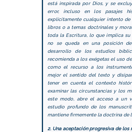
está inspirada por Dios, y se excl
error, incluso en los pasajes hi
explícitamente cualquier intento de 
libros o a temas doctrinales y mora
toda la Escritura, lo que implica su 
no se queda en una posición def
desarrollo de los estudios bíbl
recomienda a los exégetas el uso de 
como el recurso a los instrument
mejor el sentido del texto y disipar
tener en cuenta el contexto histór
examinar las circunstancias y los 
este modo, abre el acceso a un ve
estudio profundo de los manuscrito
mantiene firmemente la doctrina de la 
2. Una aceptación progresiva de los 