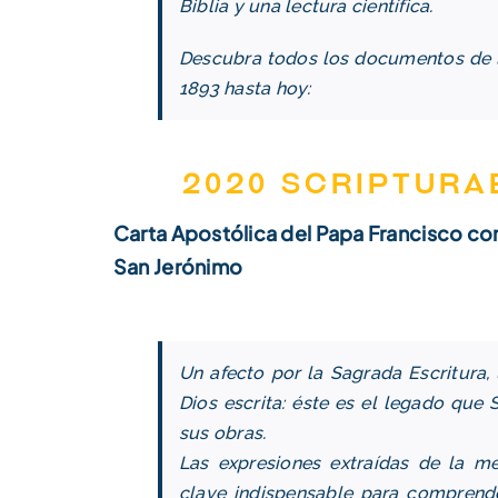
Biblia y una lectura científica.
Descubra todos los documentos de la 
1893 hasta hoy:
2020 Scriptura
Carta Apostólica del Papa Francisco con
San Jerónimo
Un afecto por la Sagrada Escritura,
Dios escrita: éste es el legado que 
sus obras.
Las expresiones extraídas de la me
clave indispensable para comprende