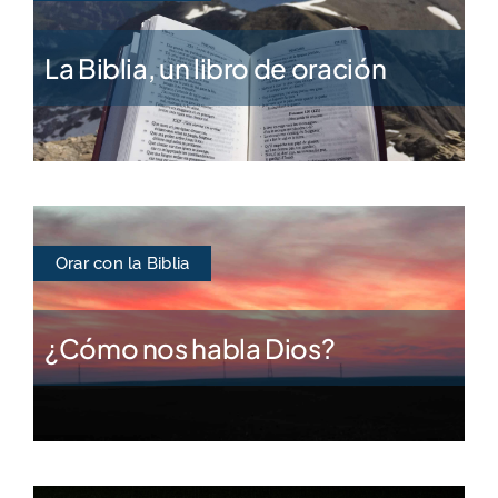
La Biblia, un libro de oración
Orar con la Biblia
¿Cómo nos habla Dios?