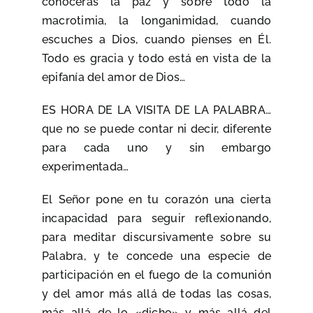
conocerás la paz y sobre todo la
macrotimia, la longanimidad, cuando
escuches a Dios, cuando pienses en Él.
Todo es gracia y todo está en vista de la
epifanía del amor de Dios…
ES HORA DE LA VISITA DE LA PALABRA…
que no se puede contar ni decir, diferente
para cada uno y sin embargo
experimentada…
El Señor pone en tu corazón una cierta
incapacidad para seguir reflexionando,
para meditar discursivamente sobre su
Palabra, y te concede una especie de
participación en el fuego de la comunión
y del amor más allá de todas las cosas,
más allá de lo «dicho» y más allá del