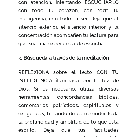
con atención, intentando ESCUCHARLO
con todo tu corazón, con toda tu
inteligencia, con todo tu ser. Deja que el
silencio exterior, el silencio interior y la
concentración acompañen tu lectura para
que sea una experiencia de escucha.
3.
Búsqueda a través de la meditación
REFLEXIONA sobre el texto CON TU
INTELIGENCIA iluminada por la luz de
Dios. Si es necesario, utiliza diversas
herramientas: concordancias bíblicas,
comentarios patrísticos, espirituales y
exegéticos, tratando de comprender toda
la profundidad y amplitud de lo que está
escrito. Deja que tus facultades