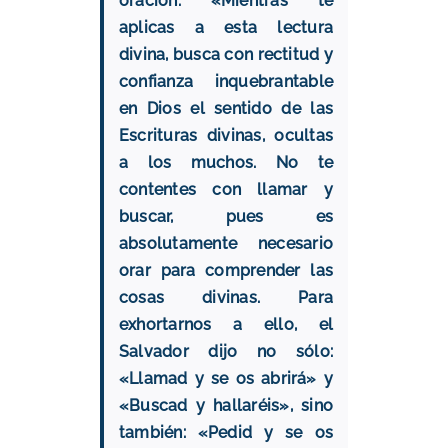
oración: «Mientras te
aplicas a esta lectura
divina, busca con rectitud y
confianza inquebrantable
en Dios el sentido de las
Escrituras divinas, ocultas
a los muchos. No te
contentes con llamar y
buscar, pues
es
absolutamente necesario
orar para comprender las
cosas divinas.
Para
exhortarnos a ello, el
Salvador dijo no sólo:
«Llamad y se os abrirá» y
«Buscad y hallaréis», sino
también: «Pedid y se os