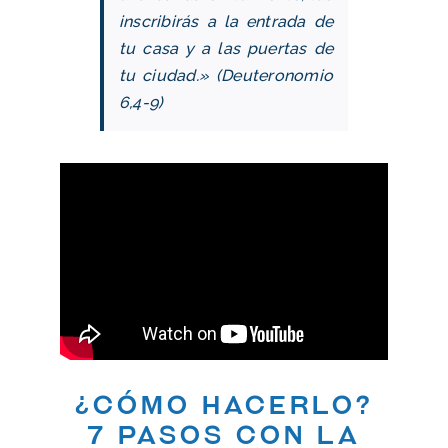
inscribirás a la entrada de
tu casa y a las puertas de
tu ciudad.» (Deuteronomio
6,4-9)
¿Cómo hacerlo?
7 pasos con la