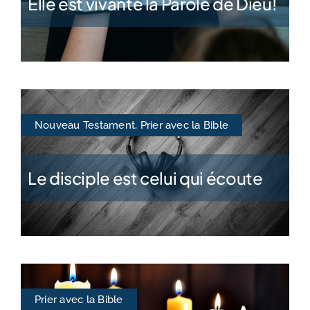
Elle est vivante la Parole de Dieu!
Nouveau Testament
,
Prier avec la Bible
Le disciple est celui qui écoute
Prier avec la Bible