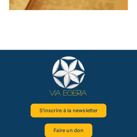
S’inscrire à la newsletter
Faire un don