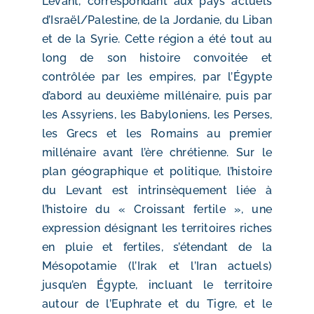
Levant, correspondant aux pays actuels
d’Israël/Palestine, de la Jordanie, du Liban
et de la Syrie. Cette région a été tout au
long de son histoire convoitée et
contrôlée par les empires, par l’Égypte
d’abord au deuxième millénaire, puis par
les Assyriens, les Babyloniens, les Perses,
les Grecs et les Romains au premier
millénaire avant l’ère chrétienne. Sur le
plan géographique et politique, l’histoire
du Levant est intrinsèquement liée à
l’histoire du « Croissant fertile », une
expression désignant les territoires riches
en pluie et fertiles, s’étendant de la
Mésopotamie (l’Irak et l’Iran actuels)
jusqu’en Égypte, incluant le territoire
autour de l’Euphrate et du Tigre, et le