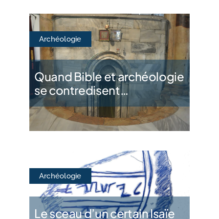
Archéologie
Quand Bible et archéologie
se contredisent…
Archéologie
Le sceau d’un certain Isaïe