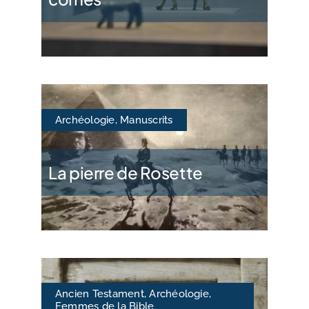
Archéologie
,
Manuscrits
La pierre de Rosette
Ancien Testament
,
Archéologie
,
Femmes de la Bible