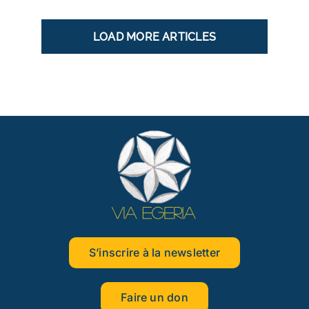
LOAD MORE ARTICLES
S’inscrire à la newsletter
Faire un don