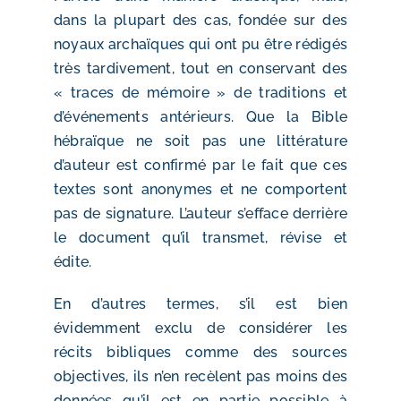
dans la plupart des cas, fondée sur des
noyaux archaïques qui ont pu être rédigés
très tardivement, tout en conservant des
« traces de mémoire » de traditions et
d’événements antérieurs. Que la Bible
hébraïque ne soit pas une littérature
d’auteur est confirmé par le fait que ces
textes sont anonymes et ne comportent
pas de signature. L’auteur s’efface derrière
le document qu’il transmet, révise et
édite.
En d’autres termes, s’il est bien
évidemment exclu de considérer les
récits bibliques comme des sources
objectives, ils n’en recèlent pas moins des
données qu’il est en partie possible à