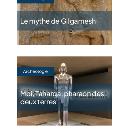
Le mythe de Gilgamesh
Archéologie
Moi, Taharqa, pharaon des
deux terres