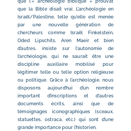
que l’« archéologie biblique » prouvât
que la Bible disait vrai. L’archéologie en
Israël/Palestine, telle qu’elle est menée
par une nouvelle génération de
chercheurs comme Israël Finkelstein,
Oded Lipschits, Aren Maeir et bien
d’autres, insiste sur l’autonomie de
l’archéologie, qui ne saurait être une
discipline auxiliaire mobilisé pour
légitimer telle ou telle option religieuse
ou politique. Grâce à l’archéologie, nous
disposons aujourd’hui d’un nombre
important d’inscriptions et d’autres
documents écrits, ainsi que de
témoignages iconographiques (sceaux,
statuettes, ostraca, etc.) qui sont d’une
grande importance pour l’historien.