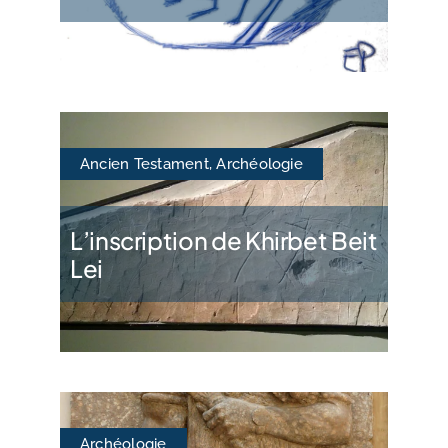
Ancien Testament
,
Archéologie
L’inscription de Khirbet Beit
Lei
Archéologie