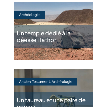
Archéologie
Un temple dédié à la
déesse Hathor
Ancien Testament
,
Archéologie
Un taureau et une paire de
cornes