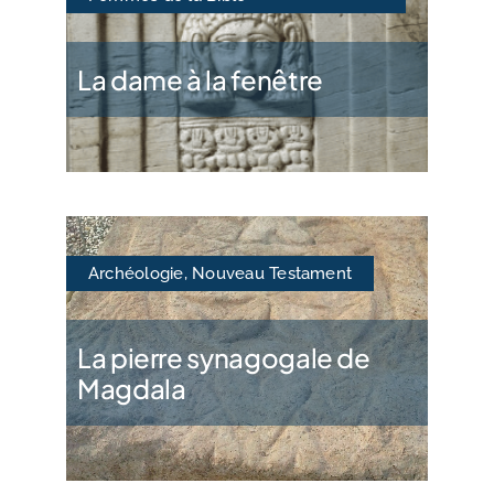
La dame à la fenêtre
Archéologie
,
Nouveau Testament
La pierre synagogale de
Magdala