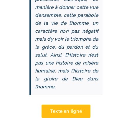
manière à donner cette vue
d’ensemble, cette parabole
de la vie de l’homme, un
caractère non pas négatif
mais d’y voir le triomphe de
la grâce, du pardon et du
salut. Ainsi, l’Histoire n’est
pas une histoire de misère
humaine, mais l’histoire de
la gloire de Dieu dans
l’homme.
Texte en ligne