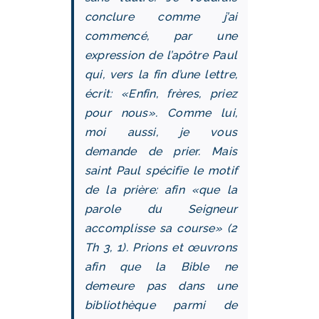
conclure comme j’ai
commencé, par une
expression de l’apôtre Paul
qui, vers la fin d’une lettre,
écrit: «Enfin, frères, priez
pour nous». Comme lui,
moi aussi, je vous
demande de prier. Mais
saint Paul spécifie le motif
de la prière: afin «que la
parole du Seigneur
accomplisse sa course» (2
Th 3, 1). Prions et œuvrons
afin que la Bible ne
demeure pas dans une
bibliothèque parmi de