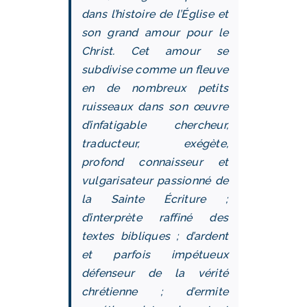
dans l’histoire de l’Église et
son grand amour pour le
Christ. Cet amour se
subdivise comme un fleuve
en de nombreux petits
ruisseaux dans son œuvre
d’infatigable chercheur,
traducteur, exégète,
profond connaisseur et
vulgarisateur passionné de
la Sainte Écriture ;
d’interprète raffiné des
textes bibliques ; d’ardent
et parfois impétueux
défenseur de la vérité
chrétienne ; d’ermite