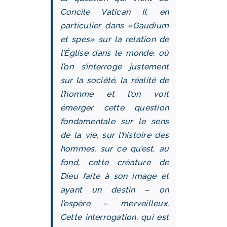
Concile Vatican II, en
particulier dans «Gaudium
et spes» sur la relation de
l’Église dans le monde, où
l’on s’interroge justement
sur la société, la réalité de
l’homme et l’on voit
émerger cette question
fondamentale sur le sens
de la vie, sur l’histoire des
hommes, sur ce qu’est, au
fond, cette créature de
Dieu faite à son image et
ayant un destin – on
l’espère – merveilleux.
Cette interrogation, qui est