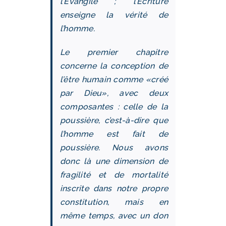
l’Évangile ; l’Écriture
enseigne la vérité de
l’homme.
Le premier chapitre
concerne la conception de
l’être humain comme «créé
par Dieu», avec deux
composantes : celle de la
poussière, c’est-à-dire que
l’homme est fait de
poussière. Nous avons
donc là une dimension de
fragilité et de mortalité
inscrite dans notre propre
constitution, mais en
même temps, avec un don