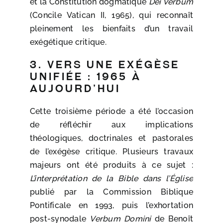
et la Constitution dogmatique
Dei Verbum
(Concile Vatican II, 1965), qui reconnaît
pleinement les bienfaits d’un travail
exégétique critique.
3. Vers une exégèse
unifiée : 1965 à
aujourd’hui
Cette troisième période a été l’occasion
de réfléchir aux implications
théologiques, doctrinales et pastorales
de l’exégèse critique. Plusieurs travaux
majeurs ont été produits à ce sujet :
L’interprétation de la Bible dans l’Église
publié par la Commission Biblique
Pontificale en 1993, puis l’exhortation
post-synodale
Verbum Domini
de Benoît