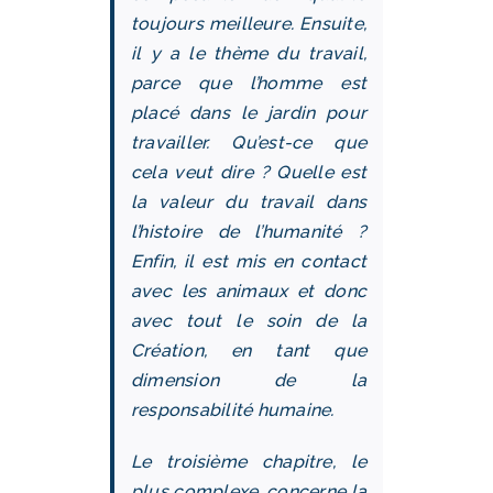
toujours meilleure. Ensuite,
il y a le thème du travail,
parce que l’homme est
placé dans le jardin pour
travailler. Qu’est-ce que
cela veut dire ? Quelle est
la valeur du travail dans
l’histoire de l’humanité ?
Enfin, il est mis en contact
avec les animaux et donc
avec tout le soin de la
Création, en tant que
dimension de la
responsabilité humaine.
Le troisième chapitre, le
plus complexe, concerne la