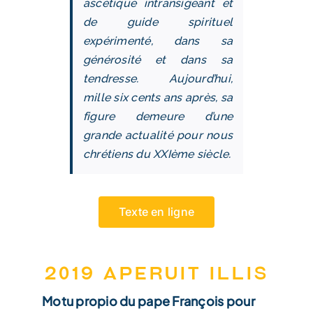
ascétique intransigeant et
de guide spirituel
expérimenté, dans sa
générosité et dans sa
tendresse. Aujourd’hui,
mille six cents ans après, sa
figure demeure d’une
grande actualité pour nous
chrétiens du XXIème siècle.
Texte en ligne
2019 Aperuit Illis
Motu propio du pape François pour