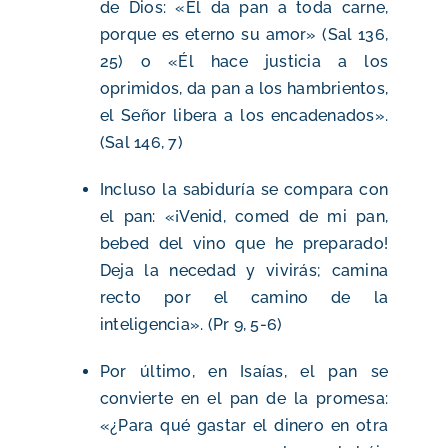
de Dios: «Él da pan a toda carne,
porque es eterno su amor» (Sal 136,
25) o «Él hace justicia a los
oprimidos, da pan a los hambrientos,
el Señor libera a los encadenados».
(Sal 146, 7)
Incluso la sabiduría se compara con
el pan: «¡Venid, comed de mi pan,
bebed del vino que he preparado!
Deja la necedad y vivirás; camina
recto por el camino de la
inteligencia». (Pr 9, 5-6)
Por último, en Isaías, el pan se
convierte en el pan de la promesa:
«¿Para qué gastar el dinero en otra