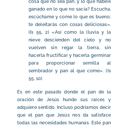
cosa que no sea pan, y lo que habéis
ganado en lo que no sacia? Escucha,
escúchame y come lo que es bueno;
te deleitarás con cosas deliciosas».
(Is 55, 2) «Así como la lluvia y la
nieve descienden del cielo y no
vuelven sin regar la tierra, sin
hacerla fructificar y hacerla germinar
para proporcionar semilla al
sembrador y pan al que come». (Is
55, 10)
Es en este pasado donde el pan de la
oración de Jesús hunde sus raíces y
adquiere sentido. Incluso podríamos decir
que el pan que Jesús nos da satisface
todas las necesidades humanas. Este pan