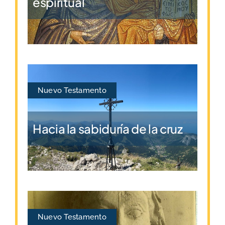
espiritual
Nuevo Testamento
Hacia la sabiduría de la cruz
Nuevo Testamento