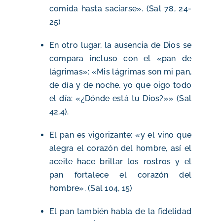
comida hasta saciarse». (Sal 78, 24-
25)
En otro lugar, la ausencia de Dios se
compara incluso con el «pan de
lágrimas»: «Mis lágrimas son mi pan,
de día y de noche, yo que oigo todo
el día: «¿Dónde está tu Dios?»» (Sal
42,4).
El pan es vigorizante: «y el vino que
alegra el corazón del hombre, así el
aceite hace brillar los rostros y el
pan fortalece el corazón del
hombre». (Sal 104, 15)
El pan también habla de la fidelidad