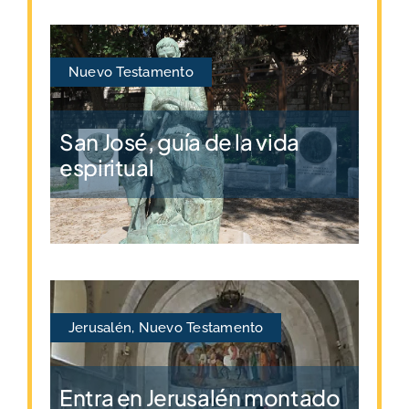
Nuevo Testamento
San José, guía de la vida
espiritual
Jerusalén
,
Nuevo Testamento
Entra en Jerusalén montado