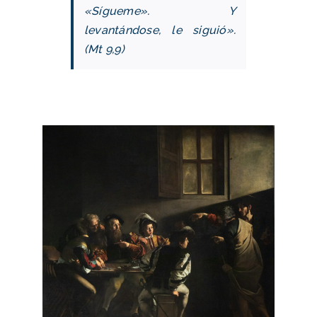
«Sígueme». Y
levantándose, le siguió».
(Mt 9,9)