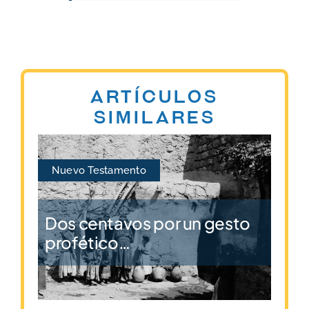
Artículos
similares
Nuevo Testamento
Dos centavos por un gesto
profético…