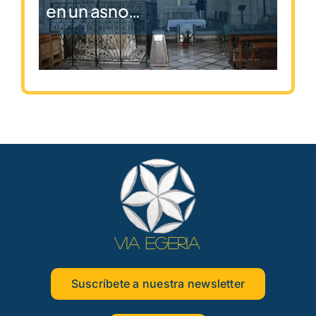
en un asno…
Suscríbete a nuestra newsletter