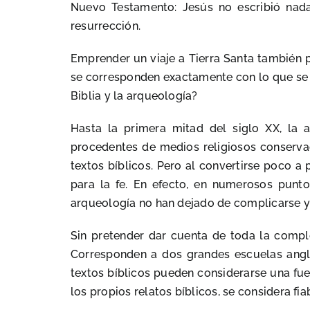
Nuevo Testamento: Jesús no escribió nada
resurrección.
Emprender un viaje a Tierra Santa también pu
se corresponden exactamente con lo que se 
Biblia y la arqueología?
Hasta la primera mitad del siglo XX, la a
procedentes de medios religiosos conserva
textos bíblicos. Pero al convertirse poco a
para la fe. En efecto, en numerosos puntos
arqueología no han dejado de complicarse y
Sin pretender dar cuenta de toda la comp
Corresponden a dos grandes escuelas anglo
textos bíblicos pueden considerarse una fuen
los propios relatos bíblicos, se considera fia