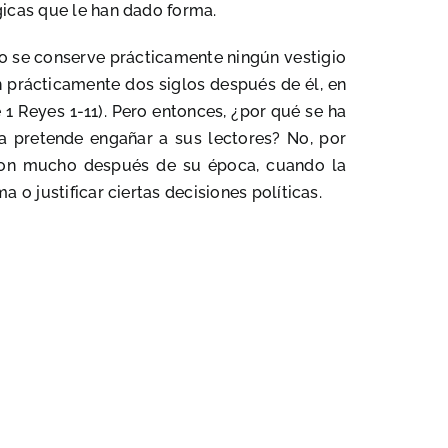
gicas que le han dado forma.
 se conserve prácticamente ningún vestigio
n prácticamente dos siglos después de él, en
e 1 Reyes 1-11). Pero entonces, ¿por qué se ha
ia pretende engañar a sus lectores? No, por
ieron mucho después de su época, cuando la
 o justificar ciertas decisiones políticas.