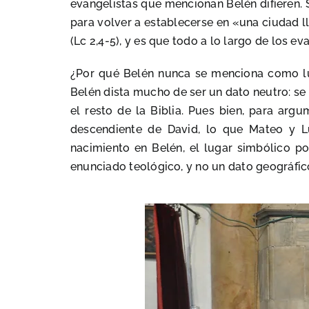
evangelistas que mencionan Belén difieren. 
para volver a establecerse en «una ciudad ll
(Lc 2,4-5), y es que todo a lo largo de los 
¿Por qué Belén nunca se menciona como lug
Belén dista mucho de ser un dato neutro: se
el resto de la Biblia. Pues bien, para ar
descendiente de David, lo que Mateo y L
nacimiento en Belén, el lugar simbólico po
enunciado teológico, y no un dato geográfic