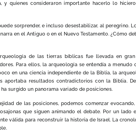
, y quienes consideraron importante hacerlo lo hicie
ede sorprender, e incluso desestabilizar, al peregrino. 
narra en el Antiguo o en el Nuevo Testamento. ¿Cómo deb
rqueología de las tierras bíblicas fue llevada en gra
dores. Para ellos, la arqueología se entendía a menudo
 poco en una ciencia independiente de la Biblia, la arqu
 aportaba resultados contradictorios con la Biblia. De
 ha surgido un panorama variado de posiciones.
lejidad de las posiciones, podemos comenzar evocando,
sajonas que siguen animando el debate. Por un lado es
te válida para reconstruir la historia de Israel. La cronol
ble.