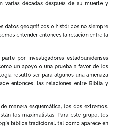
ron varias décadas después de su muerte y
Los datos geográficos o históricos no siempre
emos entender entonces la relación entre la
n parte por investigadores estadounidenses
 como un apoyo o una prueba a favor de los
eología resultó ser para algunos una amenaza
sde entonces, las relaciones entre Biblia y
 de manera esquemática, los dos extremos.
tán los maximalistas. Para este grupo, los
ogía bíblica tradicional, tal como aparece en