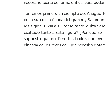
necesario leerla de forma crítica, para pod
Tomemos primero un ejemplo del Antiguo Te
de la supuesta época del gran rey Salomón, 
los siglos IX-VIII a. C. Por lo tanto, quizá 
exaltado tanto a esta figura? ¿Por qué se 
supuesto que no. Pero los textos que evoc
dinastía de los reyes de Judá necesitó dotars