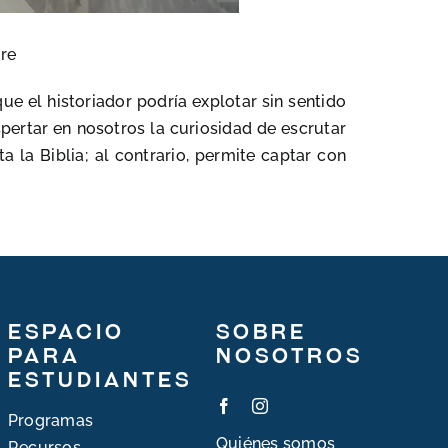
ore
ue el historiador podría explotar sin sentido
spertar en nosotros la curiosidad de escrutar
ta la Biblia; al contrario, permite captar con
Espacio
Sobre
para
nosotros
estudiantes
Programas
Quiénes somos
Recursos