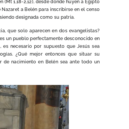
n (Mt 1,18-2,12), desde donde huyen a Egipto
 Nazaret a Belén para inscribirse en el censo
e siendo designada como su patria.
ia, que solo aparecen en dos evangelistas?
ue es un pueblo perfectamente desconocido en
s, es necesario por supuesto que Jesús sea
ogías. ¿Qué mejor entonces que situar su
gar de nacimiento en Belén sea ante todo un