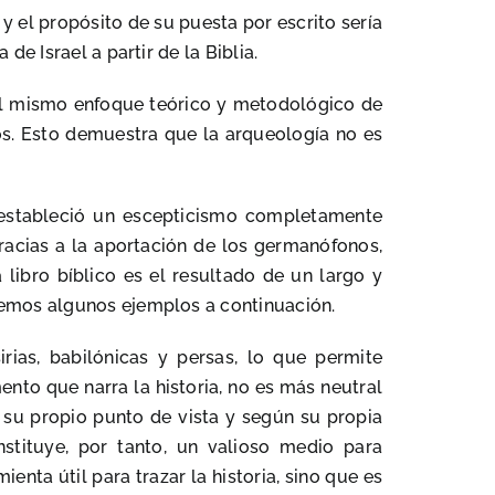
 y el propósito de su puesta por escrito sería
e Israel a partir de la Biblia.
el mismo enfoque teórico y metodológico de
os. Esto demuestra que la arqueología no es
e estableció un escepticismo completamente
gracias a la aportación de los germanófonos,
a libro bíblico es el resultado de un largo y
remos algunos ejemplos a continuación.
irias, babilónicas y persas, lo que permite
ento que narra la historia, no es más neutral
e su propio punto de vista y según su propia
stituye, por tanto, un valioso medio para
ienta útil para trazar la historia, sino que es