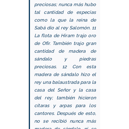
preciosas; nunca más hubo
tal cantidad de especias
como la que la reina de
Sabá dio al rey Salomón.
11
La flota de Hiram trajo oro
de Ofir. También trajo gran
cantidad de madera de
sándalo y piedras
preciosas.
12 Con esta
madera de sándalo hizo el
rey una balaustrada para la
casa del Señor y la casa
del rey; también hicieron
cítaras y arpas para los
cantores. Después de esto,
no se recibió nunca más
madera de sándalo, ni se