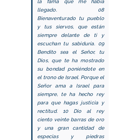
la fama que me había
llegado.
08
Bienaventurado tu pueblo
y tus siervos, que están
siempre delante de ti y
escuchan tu sabiduría.
09
Bendito sea el Señor, tu
Dios, que te ha mostrado
su bondad poniéndote en
el trono de Israel. Porque el
Señor ama a Israel para
siempre, te ha hecho rey
para que hagas justicia y
rectitud.
10 Dio al rey
ciento veinte barras de oro
y una gran cantidad de
especias y piedras