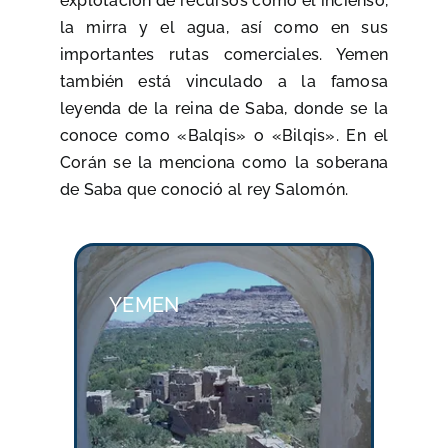
explotación de recursos como el incienso,
la mirra y el agua, así como en sus
importantes rutas comerciales. Yemen
también está vinculado a la famosa
leyenda de la reina de Saba, donde se la
conoce como «Balqis» o «Bilqis». En el
Corán se la menciona como la soberana
de Saba que conoció al rey Salomón.
YEMEN