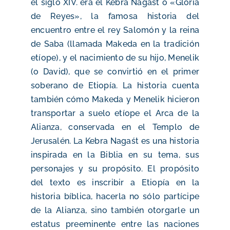
el siglo XIV. era el Kebra Nagaśt o «Gloria
de Reyes», la famosa historia del
encuentro entre el rey Salomón y la reina
de Saba (llamada Makeda en la tradición
etíope), y el nacimiento de su hijo, Menelik
(o David), que se convirtió en el primer
soberano de Etiopía. La historia cuenta
también cómo Makeda y Menelik hicieron
transportar a suelo etíope el Arca de la
Alianza, conservada en el Templo de
Jerusalén. La Kebra Nagaśt es una historia
inspirada en la Biblia en su tema, sus
personajes y su propósito. El propósito
del texto es inscribir a Etiopía en la
historia bíblica, hacerla no sólo partícipe
de la Alianza, sino también otorgarle un
estatus preeminente entre las naciones