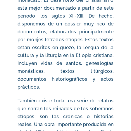
monacato. El desarrollo del cristianismo
está mejor documentado a partir de este
periodo, los siglos XII-XIII. De hecho,
disponemos de un dossier muy rico de
documentos, elaborados principalmente
por monjes letrados etíopes. Estos textos
están escritos en gueze, la lengua de la
cultura y la liturgia en la Etiopía cristiana.
Incluyen vidas de santos, genealogías
monásticas, textos litúrgicos,
documentos historiográficos y actos
prácticos.
También existe toda una serie de relatos
que narran los reinados de los soberanos
etíopes: son las crónicas o historias
reales. Una obra importante producida en