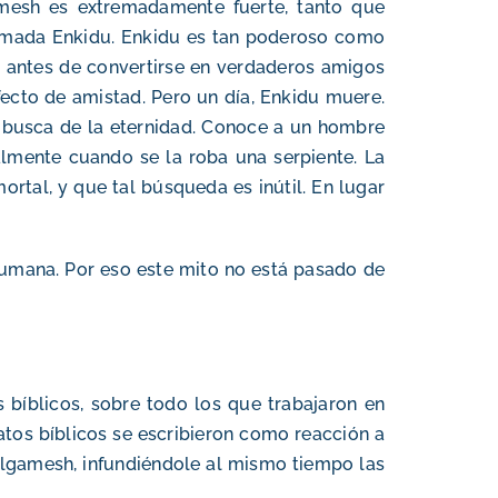
gamesh es extremadamente fuerte, tanto que
 llamada Enkidu. Enkidu es tan poderoso como
n, antes de convertirse en verdaderos amigos
cto de amistad. Pero un día, Enkidu muere.
 busca de la eternidad. Conoce a un hombre
nalmente cuando se la roba una serpiente. La
rtal, y que tal búsqueda es inútil. En lugar
 humana. Por eso este mito no está pasado de
 bíblicos, sobre todo los que trabajaron en
elatos bíblicos se escribieron como reacción a
Gilgamesh, infundiéndole al mismo tiempo las