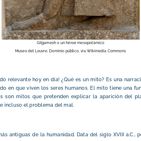
Gilgamesh o un héroe mesopotámico
Museo del Louvre, Dominio público, vía Wikimedia Commons
do relevante hoy en día! ¿Qué es un mito? Es una narració
do en que viven los seres humanos. El mito tiene una func
is son mitos que pretenden explicar la aparición del p
e incluso el problema del mal.
s antiguas de la humanidad. Data del siglo XVIII a.C., p