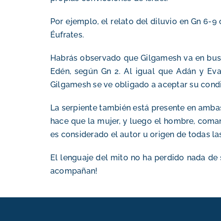
Por ejemplo, el relato del diluvio en Gn 6-9
Éufrates.
Habrás observado que Gilgamesh va en busca
Edén, según Gn 2. Al igual que Adán y Eva,
Gilgamesh se ve obligado a aceptar su condi
La serpiente también está presente en ambas h
hace que la mujer, y luego el hombre, coman 
es considerado el autor u origen de todas la
El lenguaje del mito no ha perdido nada de
acompañan!