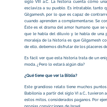
siglo VIII a.C. La historia cuenta cómo u
esclaviza a su pueblo. Es intratable, tanto
Gilgamesh, por lo que es capaz de contrarre
cuando aprenden a complementarse. Se conv
Éste es el drama del amor humano que se v
que le habla del diluvio y le habla de una 
moraleja de la historia es que Gilgamesh co
de ello, debemos disfrutar de los placeres d
Es fácil ver que esta historia trata de un 
moda. ¿Pero lo estará algún día?
¿Qué tiene que ver la Biblia?
Este grandioso relato tiene muchos puntos 
Babilonia a partir del siglo VI a.C., tuviero
estos mitos, considerados paganos. Por ejem
propias convicciones de Israel.