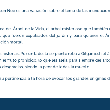
 con Noé es una variación sobre el tema de las inundacion
 del Árbol de la Vida, el árbol misterioso que también e
 que fueron expulsados del jardín y para quienes el Árb
ción mortal.
istorias. Por un lado, la serpiente roba a Gilgamesh el ár
el fruto prohibido, lo que les aleja para siempre del árb
s desgracias, siendo la peor de todas la muerte.
 su pertinencia a la hora de evocar los grandes enigmas 