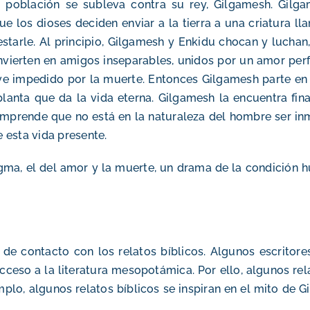
na población se subleva contra su rey, Gilgamesh. Gil
 que los dioses deciden enviar a la tierra a una criatura
starle. Al principio, Gilgamesh y Enkidu chocan y lucha
ierten en amigos inseparables, unidos por un amor perfe
e impedido por la muerte. Entonces Gilgamesh parte en
planta que da la vida eterna. Gilgamesh la encuentra fi
mprende que no está en la naturaleza del hombre ser inmo
e esta vida presente.
enigma, el del amor y la muerte, un drama de la condición
de contacto con los relatos bíblicos. Algunos escritores
n acceso a la literatura mesopotámica. Por ello, algunos r
plo, algunos relatos bíblicos se inspiran en el mito de 