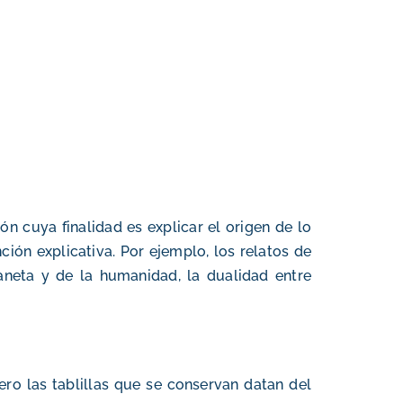
n cuya finalidad es explicar el origen de lo
ión explicativa. Por ejemplo, los relatos de
laneta y de la humanidad, la dualidad entre
ero las tablillas que se conservan datan del