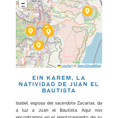
−
Leaflet
|
©
OpenStreetMap
Ein Karem, la
natividad de Juan el
Bautista
Isabel, esposa del sacerdote Zacarías, da
a luz a Juan el Bautista. Aquí nos
encontramos en el emplazamiento de su