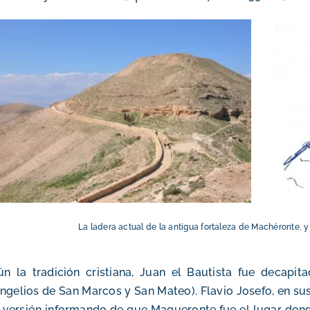
La ladera actual de la antigua fortaleza de Machéronte,
y
n la tradición cristiana, Juan el Bautista fue decapi
ngelios de San Marcos y San Mateo). Flavio Josefo, en sus
 versión informando de que Maqueronte fue el lugar don