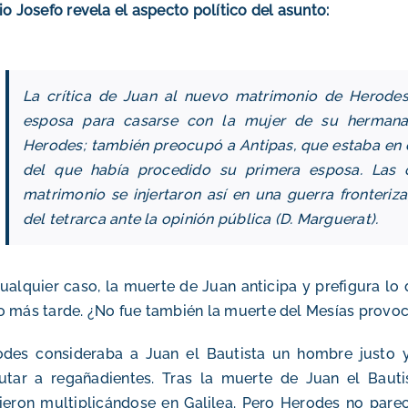
io Josefo revela el aspecto político del asunto:
La crítica de Juan al nuevo matrimonio de Herodes
esposa para casarse con la mujer de su hermanas
Herodes; también preocupó a Antipas, que estaba en c
del que había procedido su primera esposa. Las cr
matrimonio se injertaron así en una guerra fronteriza
del tetrarca ante la opinión pública (D. Marguerat).
ualquier caso, la muerte de Juan anticipa y prefigura lo 
 más tarde. ¿No fue también la muerte del Mesías provoca
odes consideraba a Juan el Bautista un hombre justo y
utar a regañadientes. Tras la muerte de Juan el Bauti
ieron multiplicándose en Galilea. Pero Herodes no pare