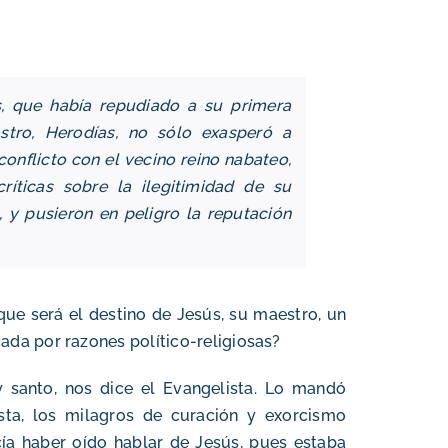
, que había repudiado a su primera
tro, Herodías, no sólo exasperó a
onflicto con el vecino reino nabateo,
íticas sobre la ilegitimidad de su
, y pusieron en peligro la reputación
que será el destino de Jesús, su maestro, un
da por razones político-religiosas?
 santo, nos dice el Evangelista. Lo mandó
sta, los milagros de curación y exorcismo
cía haber oído hablar de Jesús, pues estaba