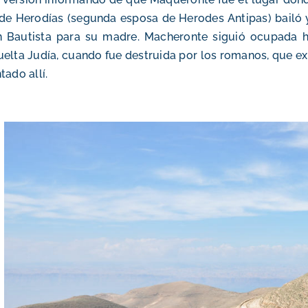
 de Herodías (segunda esposa de Herodes Antipas) bailó
 Bautista para su madre. Macheronte siguió ocupada ha
elta Judía, cuando fue destruida por los romanos, que ex
tado allí.