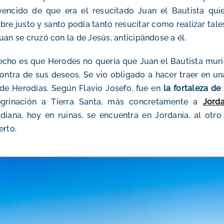
encido de que era el resucitado Juan el Bautista quie
re justo y santo podía tanto resucitar como realizar tale
uan se cruzó con la de Jesús, anticipándose a él.
echo es que Herodes no quería que Juan el Bautista murie
ontra de sus deseos. Se vio obligado a hacer traer en un
 de Herodías. Según Flavio Josefo, fue en
la fortaleza d
egrinación a Tierra Santa, más concretamente a
Jorda
diana, hoy en ruinas, se encuentra en Jordania, al otr
erto.