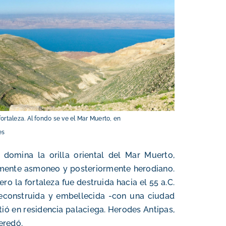
ortaleza. Al fondo se ve el Mar Muerto, en
es
domina la orilla oriental del Mar Muerto,
nalmente asmoneo y posteriormente herodiano.
ro la fortaleza fue destruida hacia el 55 a.C.
econstruida y embellecida -con una ciudad
tió en residencia palaciega. Herodes Antipas,
heredó.