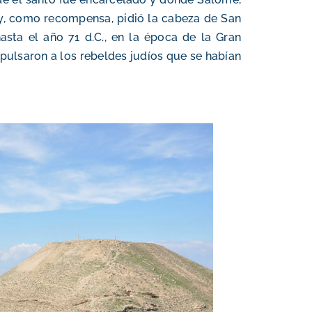
 y, como recompensa, pidió la cabeza de San
sta el año 71 d.C., en la época de la Gran
pulsaron a los rebeldes judíos que se habían