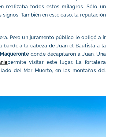
n realizaba todos estos milagros. Sólo un
s signos. También en este caso, la reputación
ra. Pero un juramento público le obligó a ir
a bandeja la cabeza de Juan el Bautista a la
e Maqueronte
donde decapitaron a Juan. Una
nia
permite visitar este lugar. La fortaleza
o lado del Mar Muerto, en las montañas del