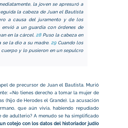
ediatamente, la joven se apresuró a
seguida la cabeza de Juan el Bautista
ro a causa del juramento y de los
 envió a un guardia con órdenes de
uan en la cárcel.
28
Puso la cabeza en
 se la dio a su madre.
29
Cuando los
u cuerpo y lo pusieron en un sepulcro
pel de precursor de Juan el Bautista. Murió
te: «No tienes derecho a tomar la mujer de
as (hijo de Herodes el Grande). La acusación
rmano, que aún vivía, habiendo repudiado
e de adulterio? A menudo se ha simplificado
un cotejo con los datos del historiador judío