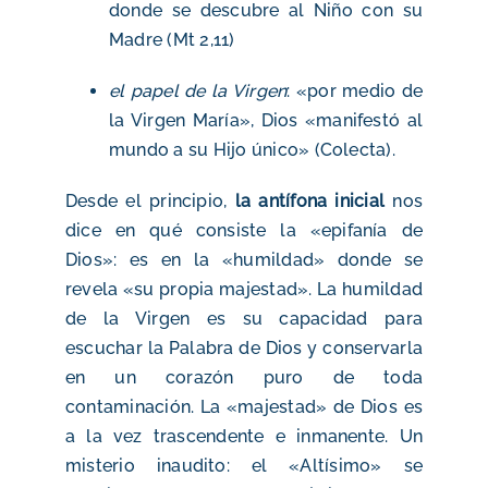
donde se descubre al Niño con su
Madre (Mt 2,11)
el papel de la Virgen
: «por medio de
la Virgen María», Dios «manifestó al
mundo a su Hijo único» (Colecta).
Desde el principio,
la antífona inicial
nos
dice en qué consiste la «epifanía de
Dios»: es en la «humildad» donde se
revela «su propia majestad». La humildad
de la Virgen es su capacidad para
escuchar la Palabra de Dios y conservarla
en un corazón puro de toda
contaminación. La «majestad» de Dios es
a la vez trascendente e inmanente. Un
misterio inaudito: el «Altísimo» se