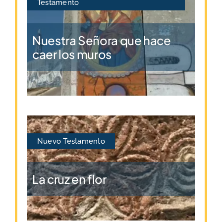
Testamento
Nuestra Señora que hace
caer los muros
Nuevo Testamento
La cruz en flor