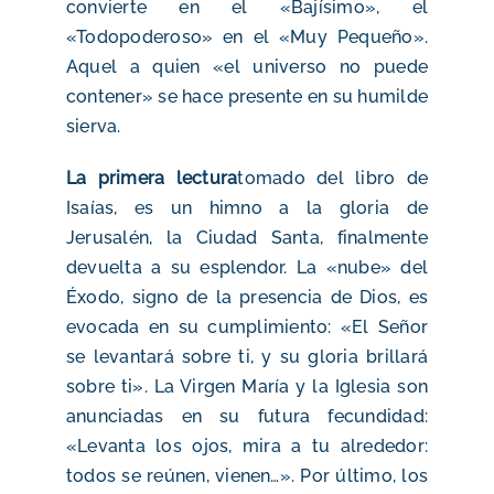
convierte en el «Bajísimo», el
«Todopoderoso» en el «Muy Pequeño».
Aquel a quien «el universo no puede
contener» se hace presente en su humilde
sierva.
La primera lectura
tomado del libro de
Isaías, es un himno a la gloria de
Jerusalén, la Ciudad Santa, finalmente
devuelta a su esplendor. La «nube» del
Éxodo, signo de la presencia de Dios, es
evocada en su cumplimiento: «El Señor
se levantará sobre ti, y su gloria brillará
sobre ti». La Virgen María y la Iglesia son
anunciadas en su futura fecundidad:
«Levanta los ojos, mira a tu alrededor:
todos se reúnen, vienen…». Por último, los