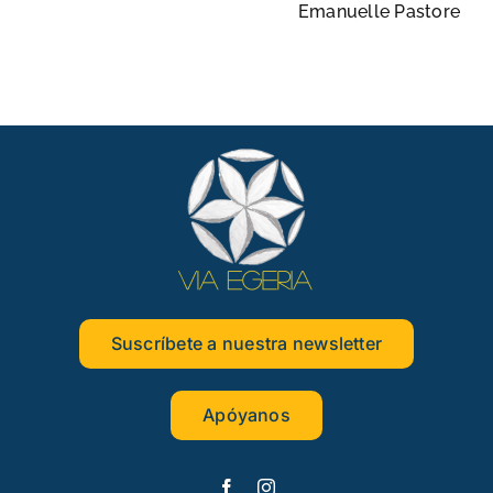
Emanuelle Pastore
Suscríbete a nuestra newsletter
Apóyanos