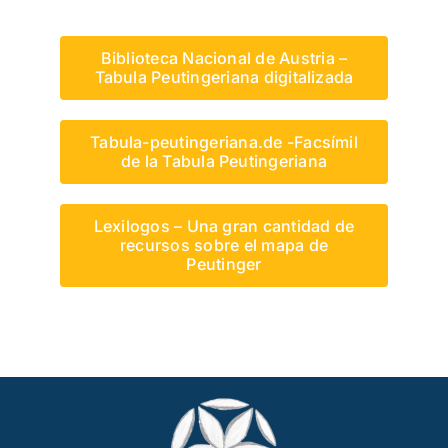
Biblioteca Nacional de Austria –
Tabula Peutingeriana digitalizada
Tabula-peutingeriana.de -Facsímil
de la Tabula Peutingeriana
Lexilogos – Una gran cantidad de
recursos sobre el mapa de
Peutinger