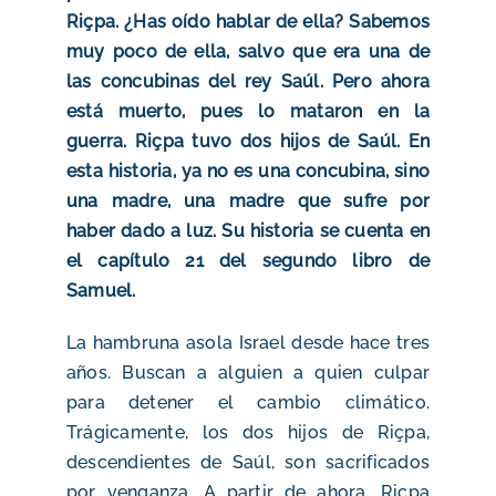
Riçpa. ¿Has oído hablar de ella?
Sabemos
muy poco de ella, salvo que era una de
las concubinas del rey Saúl. Pero ahora
está muerto, pues lo mataron en la
guerra. Riçpa tuvo dos hijos de Saúl. En
esta historia, ya no es una concubina, sino
una madre, una madre que sufre por
haber dado a luz. Su historia se cuenta en
el capítulo 21 del segundo libro de
Samuel.
La hambruna asola Israel desde hace tres
años. Buscan a alguien a quien culpar
para detener el cambio climático.
Trágicamente, los dos hijos de Riçpa,
descendientes de Saúl, son sacrificados
por venganza. A partir de ahora, Riçpa