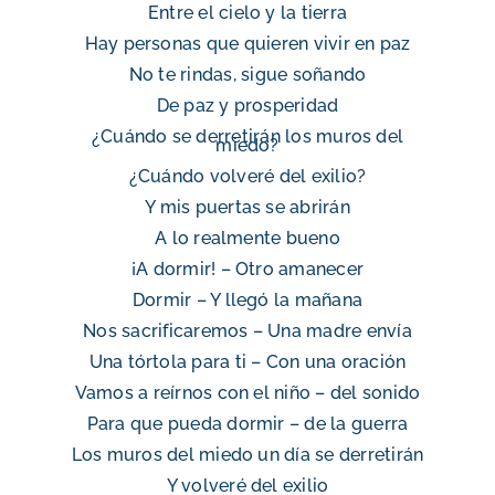
Entre el cielo y la tierra
Hay personas que quieren vivir en paz
No te rindas, sigue soñando
De paz y prosperidad
¿Cuándo se derretirán los muros del
miedo?
¿Cuándo volveré del exilio?
Y mis puertas se abrirán
A lo realmente bueno
¡A dormir! – Otro amanecer
Dormir – Y llegó la mañana
Nos sacrificaremos – Una madre envía
Una tórtola para ti – Con una oración
Vamos a reírnos con el niño – del sonido
Para que pueda dormir – de la guerra
Los muros del miedo un día se derretirán
Y volveré del exilio