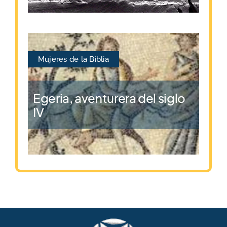
Mujeres de la Biblia
Egeria, aventurera del siglo
IV