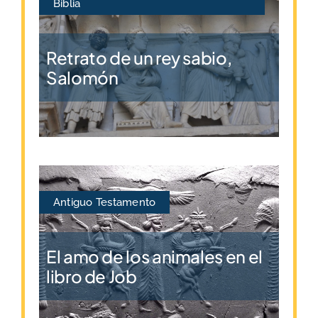
Biblia
Retrato de un rey sabio,
Salomón
Antiguo Testamento
El amo de los animales en el
libro de Job