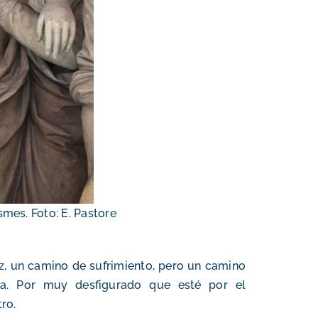
smes. Foto: E. Pastore
z, un camino de sufrimiento, pero un camino
a. Por muy desfigurado que esté por el
ro.