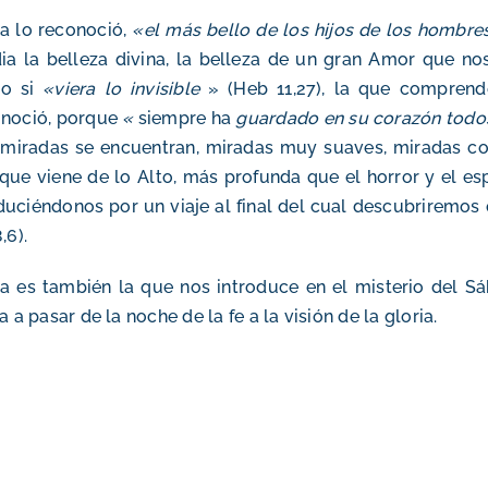
a lo reconoció,
«el más bello de los hijos de los hombre
dia la belleza divina, la belleza de un gran Amor que n
o si
«viera lo invisible
» (Heb 11,27), la que comprend
onoció, porque
«
siempre ha
guardado en su corazón todo
miradas se encuentran, miradas muy suaves, miradas con
que viene de lo Alto, más profunda que el horror y el es
uciéndonos por un viaje al final del cual descubriremos
,6).
a es también la que nos introduce en el misterio del Sá
ta a pasar de la noche de la fe a la visión de la gloria.