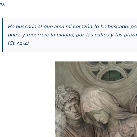
o:
He buscado al que ama mi corazón, lo he buscado, per
pues, y recorreré la ciudad, por las calles y las pl
(Ct 3,1-2).