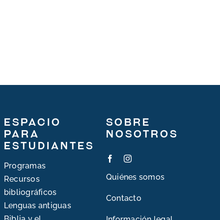
Espacio
Sobre
para
nosotros
estudiantes
Programas
Quiénes somos
Recursos
bibliográficos
Contacto
Lenguas antiguas
Biblia y el
Información legal