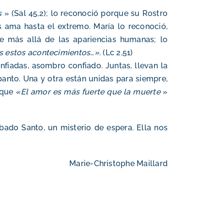
s
» (Sal 45,2); lo reconoció porque su Rostro
os ama hasta el extremo. María lo reconoció,
e más allá de las apariencias humanas; lo
s estos acontecimientos…».
(Lc 2,51)
fiadas, asombro confiado. Juntas, llevan la
panto. Una y otra están unidas para siempre,
 que
«El amor es más fuerte que la muerte
»
bado Santo, un misterio de espera. Ella nos
Marie-Christophe Maillard