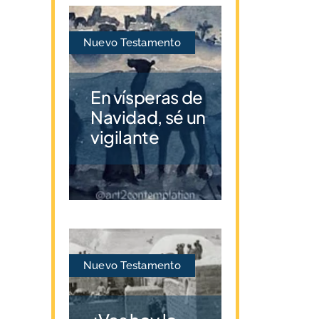
Nuevo Testamento
En vísperas de
Navidad, sé un
vigilante
Nuevo Testamento