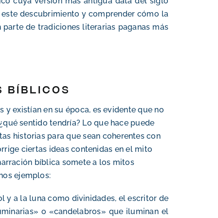
co cuya versión más antigua data del siglo
tar este descubrimiento y comprender cómo la
 parte de tradiciones literarias paganas más
s bíblicos
as y existían en su época, es evidente que no
, ¿qué sentido tendría? Lo que hace puede
estas historias para que sean coherentes con
corrige ciertas ideas contenidas en el mito
 narración bíblica somete a los mitos
nos ejemplos:
y a la luna como divinidades, el escritor de
«luminarias» o «candelabros» que iluminan el