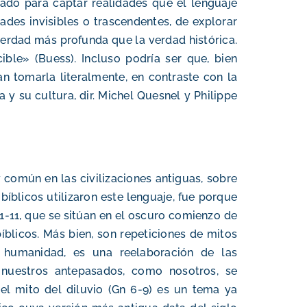
ado para captar realidades que el lenguaje
dades invisibles o trascendentes, de explorar
verdad más profunda que la verdad histórica.
ble» (Buess). Incluso podría ser que, bien
n tomarla literalmente, en contraste con la
 y su cultura, dir. Michel Quesnel y Philippe
común en las civilizaciones antiguas, sobre
 bíblicos utilizaron este lenguaje, fue porque
1-11, que se sitúan en el oscuro comienzo de
bíblicos. Más bien, son repeticiones de mitos
 humanidad, es una reelaboración de las
 nuestros antepasados, como nosotros, se
l mito del diluvio (Gn 6-9) es un tema ya