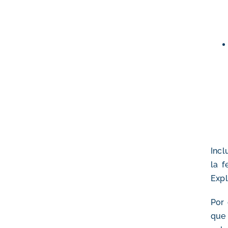
Incl
la f
Exp
Por 
que 