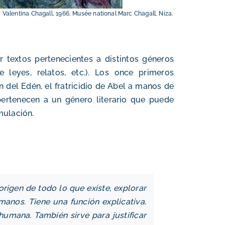
 Valentina Chagall, 1966, Musée national Marc Chagall, Niza.
 textos pertenecientes a distintos géneros
de leyes, relatos, etc.). Los once primeros
n del Edén, el fratricidio de Abel a manos de
- pertenecen a un género literario que puede
mulación.
origen de todo lo que existe, explorar
anos. Tiene una función explicativa.
umana. También sirve para justificar