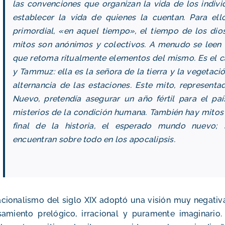
las convenciones que organizan la vida de los indivi
establecer la vida de quienes la cuentan. Para el
primordial, «en aquel tiempo», el tiempo de los dios
mitos son anónimos y colectivos. A menudo se leen d
que retoma ritualmente elementos del mismo. Es el 
y Tammuz: ella es la señora de la tierra y la vegetación
alternancia de las estaciones. Este mito, represent
Nuevo, pretendía asegurar un año fértil para el paí
misterios de la condición humana. También hay mitos 
final de la historia, el esperado mundo nuevo;
encuentran sobre todo en los apocalipsis.
acionalismo del siglo XIX adoptó una visión muy negati
amiento prelógico, irracional y puramente imaginario.