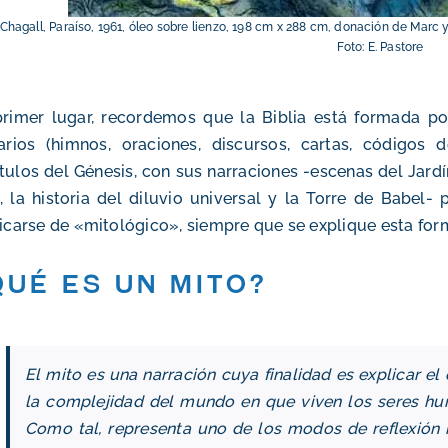
Chagall, Paraíso, 1961, óleo sobre lienzo, 198 cm x 288 cm, donación de Marc y
Foto: E. Pastore
rimer lugar, recordemos que la Biblia está formada por
rarios (himnos, oraciones, discursos, cartas, códigos 
tulos del Génesis, con sus narraciones -escenas del Jardí
, la historia del diluvio universal y la Torre de Babel
ficarse de «mitológico», siempre que se explique esta for
Qué es un mito?
El mito es una narración cuya finalidad es explicar el 
la complejidad del mundo en que viven los seres hum
Como tal, representa uno de los modos de reflexión h