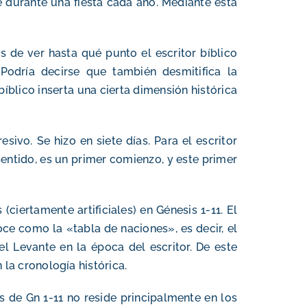
e durante una fiesta cada año. Mediante esta
 de ver hasta qué punto el escritor bíblico
 Podría decirse que también desmitifica la
bíblico inserta una cierta dimensión histórica
sivo. Se hizo en siete días. Para el escritor
 sentido, es un primer comienzo, y este primer
(ciertamente artificiales) en Génesis 1-11. El
ce como la «tabla de naciones», es decir, el
l Levante en la época del escritor. De este
la cronología histórica.
rés de Gn 1-11 no reside principalmente en los