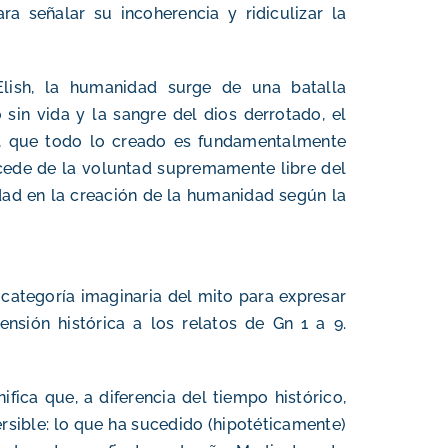
ara señalar su incoherencia y ridiculizar la
lish, la humanidad surge de una batalla
 sin vida y la sangre del dios derrotado, el
más, que todo lo creado es fundamentalmente
cede de la voluntad supremamente libre del
dad en la creación de la humanidad según la
a categoría imaginaria del mito para expresar
ensión histórica a los relatos de Gn 1 a 9.
nifica que, a diferencia del tiempo histórico,
versible: lo que ha sucedido (hipotéticamente)