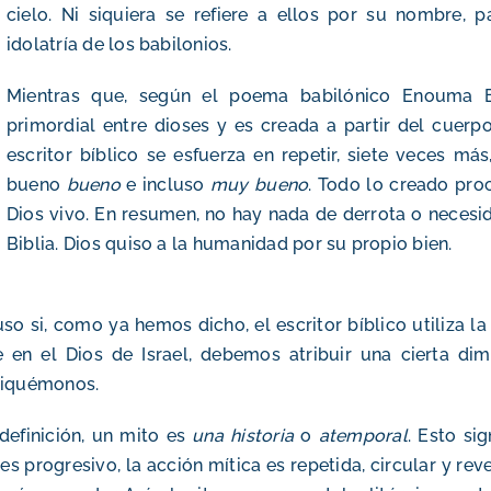
cielo. Ni siquiera se refiere a ellos por su nombre, p
idolatría de los babilonios.
Mientras que, según el poema babilónico Enouma E
primordial entre dioses y es creada a partir del cuerpo
escritor bíblico se esfuerza en repetir, siete veces 
bueno
bueno
e incluso
muy bueno
. Todo lo creado pro
Dios vivo. En resumen, no hay nada de derrota o necesi
Biblia. Dios quiso a la humanidad por su propio bien.
uso si, como ya hemos dicho, el escritor bíblico utiliza l
e en el Dios de Israel, debemos atribuir una cierta dim
liquémonos.
definición, un mito es
una historia
o
atemporal
. Esto sig
es progresivo, la acción mítica es repetida, circular y re