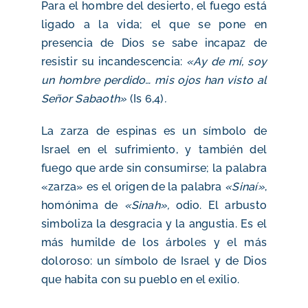
Para el hombre del desierto, el fuego está
ligado a la vida; el que se pone en
presencia de Dios se sabe incapaz de
resistir su incandescencia:
«Ay de mí, soy
un hombre perdido… mis ojos han visto al
Señor Sabaoth»
(Is 6,4)
.
La zarza de espinas es un símbolo de
Israel en el sufrimiento, y también del
fuego que arde sin consumirse; la palabra
«zarza» es el origen de la palabra
«Sinaí»
,
homónima de
«Sinah»,
odio. El arbusto
simboliza la desgracia y la angustia. Es el
más humilde de los árboles y el más
doloroso: un símbolo de Israel y de Dios
que habita con su pueblo en el exilio.