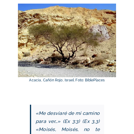
Acacia, Cañón Rojo, Israel. Foto: BiblePlaces
«Me desviaré de mi camino
para ver…» (Ex 3:3)
(Ex 3,3)
«Moisés, Moisés, no te