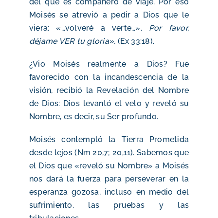
del que es compañero de viaje. Por eso
Moisés se atrevió a pedir a Dios que le
viera: «…volveré a verte…».
Por favor,
déjame VER tu gloria».
(Ex 33:18).
¿Vio Moisés realmente a Dios? Fue
favorecido con la incandescencia de la
visión, recibió la Revelación del Nombre
de Dios: Dios levantó el velo y reveló su
Nombre, es decir, su Ser profundo.
Moisés contempló la Tierra Prometida
desde lejos (Nm 20,7; 20,11). Sabemos que
el Dios que «reveló su Nombre» a Moisés
nos dará la fuerza para perseverar en la
esperanza gozosa, incluso en medio del
sufrimiento, las pruebas y las