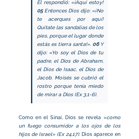
Él respondió: «¡Aquí estoy!
05
Entonces Dios dijo: «¡No
te acerques por aquí!
Quítate las sandalias de los
pies, porque el lugar donde
estás es tierra santa!».
06
Y
dijo: «Yo soy el Dios de tu
padre, el Dios de Abraham,
el Dios de Isaac, el Dios de
Jacob. Moisés se cubrió el
rostro porque tenía miedo
de mirar a Dios (Ex 3,1-6).
Como en el Sinaí, Dios se revela
«como
un fuego consumidor a los ojos de los
hijos de Israel» (Ex 24,17).
Dios aparece en