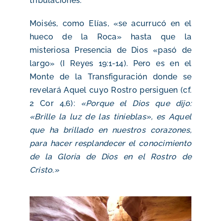
tribulaciones.
Moisés, como Elías, «se acurrucó en el
hueco de la Roca» hasta que la
misteriosa Presencia de Dios «pasó de
largo» (I Reyes 19:1-14). Pero es en el
Monte de la Transfiguración donde se
revelará Aquel cuyo Rostro persiguen (cf.
2 Cor 4,6):
«Porque el Dios que dijo:
«Brille la luz de las tinieblas», es Aquel
que ha brillado en nuestros corazones,
para hacer resplandecer el conocimiento
de la Gloria de Dios en el Rostro de
Cristo.»