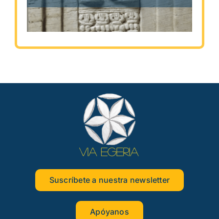
Suscríbete a nuestra newsletter
Apóyanos