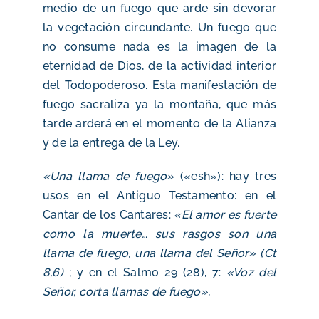
medio de un fuego que arde sin devorar
la vegetación circundante. Un fuego que
no consume nada es la imagen de la
eternidad de Dios, de la actividad interior
del Todopoderoso. Esta manifestación de
fuego sacraliza ya la montaña, que más
tarde arderá en el momento de la Alianza
y de la entrega de la Ley.
«Una llama de fuego»
(«esh»): hay tres
usos en el Antiguo Testamento: en el
Cantar de los Cantares:
«El amor es fuerte
como la muerte… sus rasgos son una
llama de fuego, una llama del Señor» (Ct
8,6)
; y en el Salmo 29 (28), 7:
«Voz del
Señor, corta llamas de fuego».