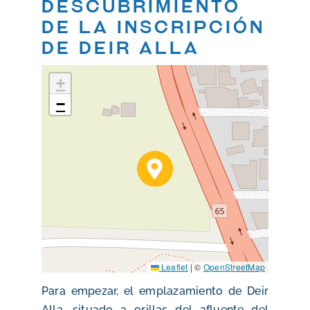
Descubrimiento
de la inscripción
de Deir Alla
+
−
Leaflet
|
©
OpenStreetMap
Para empezar, el emplazamiento de Deir
Alla, situado a orillas del afluente del