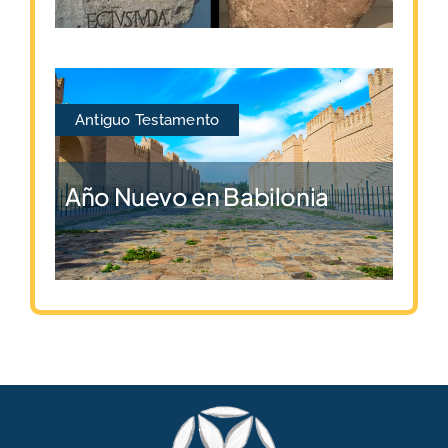
Antiguo Testamento
Año Nuevo en Babilonia