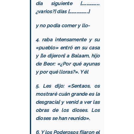
día siguiente [………………….
¿varios?] días […………………..]
y no podía comer y llo-
4. raba intensamente y su
«pueblo» entró en su casa
y [le dijeron] a Balaam, hijo
de Beor: «¿Por qué ayunas
y por qué lloras?». Y él
5. Les dijo: «Sentaos, os
mostraré cuán grande es la
desgracia] y venid a ver las
obras de los dioses. Los
dioses se han reunido».
6. Y los Poderosos fijaron el