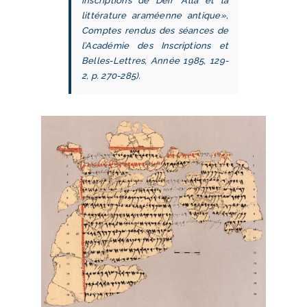
inscriptions de Deir ‘Alla et la
littérature araméenne antique»,
Comptes rendus des séances de
l’Académie des Inscriptions et
Belles-Lettres, Année 1985, 129-
2, p. 270-285).