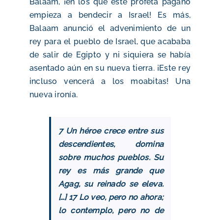
Balaam, ¡en los que este profeta pagano
empieza a bendecir a Israel! Es más,
Balaam anunció el advenimiento de un
rey para el pueblo de Israel, que acababa
de salir de Egipto y ni siquiera se había
asentado aún en su nueva tierra. ¡Este rey
incluso vencerá a los moabitas! Una
nueva ironía.
7 Un héroe crece entre sus
descendientes, domina
sobre muchos pueblos. Su
rey es más grande que
Agag, su reinado se eleva.
[…] 17 Lo veo, pero no ahora;
lo contemplo, pero no de