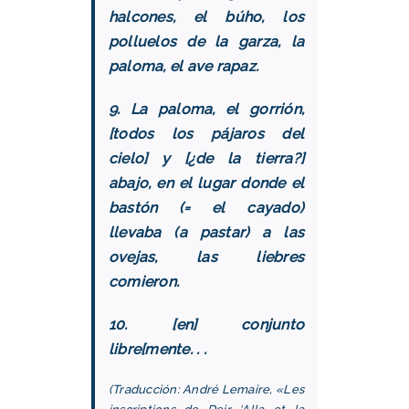
halcones, el búho, los
polluelos de la garza, la
paloma, el ave rapaz.
9. La paloma, el gorrión,
[todos los pájaros del
cielo] y [¿de la tierra?]
abajo, en el lugar donde el
bastón (= el cayado)
llevaba (a pastar) a las
ovejas, las liebres
comieron.
10. [en] conjunto
libre[mente. . .
(Traducción: André Lemaire, «Les