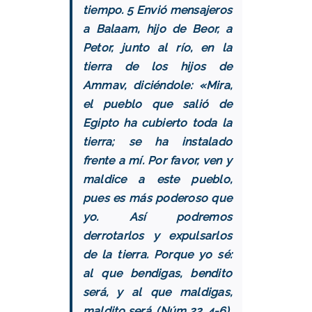
tiempo. 5 Envió mensajeros
a Balaam, hijo de Beor, a
Petor, junto al río, en la
tierra de los hijos de
Ammav, diciéndole: «Mira,
el pueblo que salió de
Egipto ha cubierto toda la
tierra; se ha instalado
frente a mí. Por favor, ven y
maldice a este pueblo,
pues es más poderoso que
yo. Así podremos
derrotarlos y expulsarlos
de la tierra. Porque yo sé:
al que bendigas, bendito
será, y al que maldigas,
maldito será. (Núm 22, 4-6)