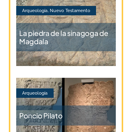
Arqueología
,
Nuevo Testamento
La piedra de la sinagoga de
Magdala
Arqueología
Poncio Pilato