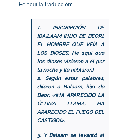
He aquí la traducción:
1. INSCRIPCIÓN DE
[BA]LAAM [HIJO DE BEOR],
EL HOMBRE QUE VEÍA A
LOS DIOSES. He aquí que
los dioses vinieron a él por
la noche y [le hablaron].
2. Según estas palabras,
dijeron a Balaam, hijo de
Beor: «¡HA APARECIDO LA
ÚLTIMA LLAMA, HA
APARECIDO EL FUEGO DEL
CASTIGO!».
3. Y Balaam se levantó al