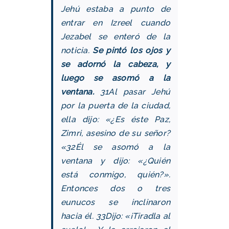
Jehú estaba a punto de
entrar en Izreel cuando
Jezabel se enteró de la
noticia.
Se pintó los ojos y
se adornó la cabeza, y
luego se asomó a la
ventana.
31Al pasar Jehú
por la puerta de la ciudad,
ella dijo: «¿Es éste Paz,
Zimri, asesino de su señor?
«32Él se asomó a la
ventana y dijo: «¿Quién
está conmigo, quién?».
Entonces dos o tres
eunucos se inclinaron
hacia él. 33Dijo: «¡Tiradla al