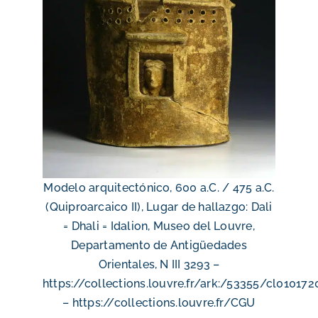
Modelo arquitectónico, 600 a.C. / 475 a.C.
(Quiproarcaico II), Lugar de hallazgo: Dali
= Dhali = Idalion, Museo del Louvre,
Departamento de Antigüedades
Orientales, N III 3293 –
https://collections.louvre.fr/ark:/53355/cl010172
– https://collections.louvre.fr/CGU