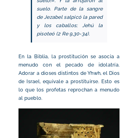
suelo!». Y la arrojaron al
suelo. Parte de la sangre
de Jezabel salpicó la pared
y los caballos; Jehú la
pisoteó (2 Re 9,30-34).
En la Biblia, la prostitución se asocia a
menudo con el pecado de idolatría.
Adorar a dioses distintos de Yhwh, el Dios
de Israel, equivale a prostituirse. Esto es
lo que los profetas reprochan a menudo
al pueblo.