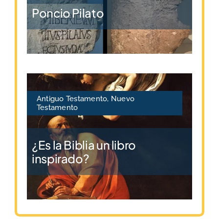
Poncio Pilato
Antiguo Testamento
,
Nuevo
Testamento
¿Es la Biblia un libro
inspirado?