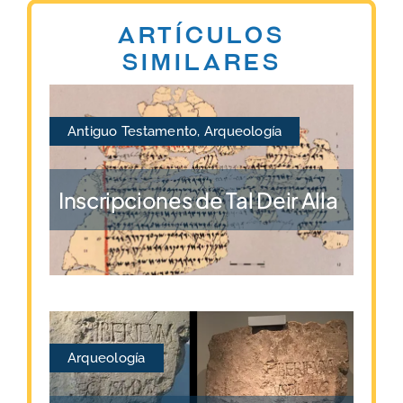
Artículos
similares
Antiguo Testamento
,
Arqueología
Inscripciones de Tal Deir Alla
Arqueología