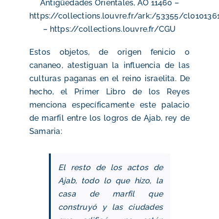
Antigüedades Orientales, AO 11460 –
https://collections.louvre.fr/ark:/53355/cl010136
– https://collections.louvre.fr/CGU
Estos objetos, de origen fenicio o
cananeo, atestiguan la influencia de las
culturas paganas en el reino israelita. De
hecho, el Primer Libro de los Reyes
menciona específicamente este palacio
de marfil entre los logros de Ajab, rey de
Samaria:
El resto de los actos de
Ajab, todo lo que hizo, la
casa de marfil que
construyó y las ciudades