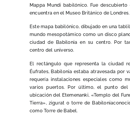
Mappa Mundi babilónico. Fue descubierto 
encuentra en el Museo Británico de Londres.
Este mapa babilónico, dibujado en una tablill
mundo mesopotámico como un disco plano 
ciudad de Babilonia en su centro. Por tan
centro del universo.
El rectángulo que representa la ciudad 
Éufrates, Babilonia estaba atravesada por va
requería instalaciones especiales como mu
varios puertos. Por último, el punto del 
ubicación del Etemenanki, «Templo del Fun
Tierra»,
zigurat o torre de Babilonia
conocid
como
Torre de Babel.