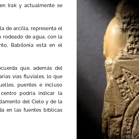
en Irak y actualmente se
a de arcilla, representa el
rodeado de agua, con la
to, Babilonia está en el
recuerda que, además del
rias vías fluviales, lo que
elles, puentes e incluso
centro podría indicar la
damento del Cielo y de la
a en las fuentes bíblicas