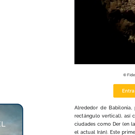
© Fide
Entra
Alrededor de Babilonia,
rectángulo vertical), así
EL
ciudades como Der (en la 
el actual Irán). Este pri