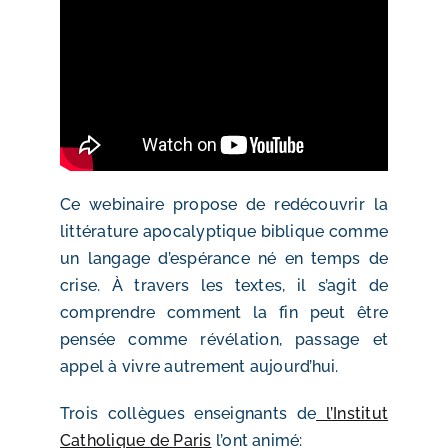
Ce webinaire propose de redécouvrir la
littérature apocalyptique biblique comme
un langage d’espérance né en temps de
crise. À travers les textes, il s’agit de
comprendre comment la fin peut être
pensée comme révélation, passage et
appel à vivre autrement aujourd’hui.
Trois collègues enseignants de
l’Institut
Catholique de Paris
l’ont animé: