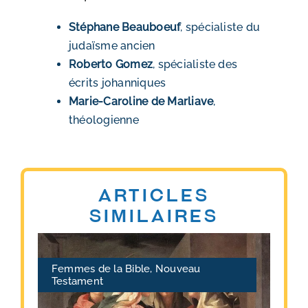
Stéphane Beauboeuf
, spécialiste du
judaïsme ancien
Roberto Gomez
, spécialiste des
écrits johanniques
Marie-Caroline de Marliave
,
théologienne
Articles
similaires
Femmes de la Bible
,
Nouveau
Testament