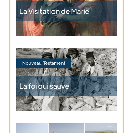
La Visitation de Marie
Nouveau Testament
La foi qui sauve