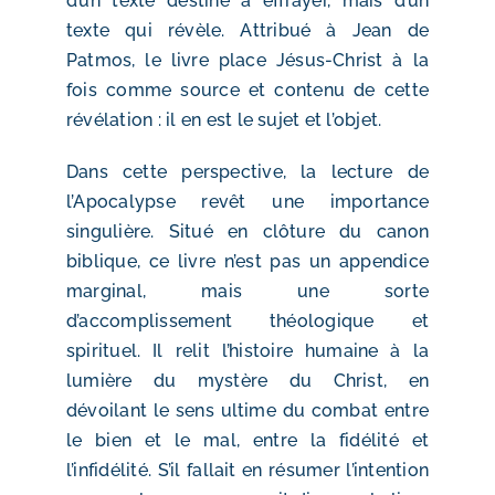
d’un texte destiné à effrayer, mais d’un
texte qui révèle. Attribué à Jean de
Patmos, le livre place Jésus-Christ à la
fois comme source et contenu de cette
révélation : il en est le sujet et l’objet.
Dans cette perspective, la lecture de
l’Apocalypse revêt une importance
singulière. Situé en clôture du canon
biblique, ce livre n’est pas un appendice
marginal, mais une sorte
d’accomplissement théologique et
spirituel. Il relit l’histoire humaine à la
lumière du mystère du Christ, en
dévoilant le sens ultime du combat entre
le bien et le mal, entre la fidélité et
l’infidélité.
S’il fallait en résumer l’intention