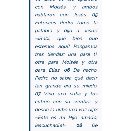
con Moisés, y ambos
hablaron con Jesús.
05
Entonces Pedro tomó la
palabra y dijo a Jesús:
«¡Rabí, qué bien que
estemos aquí! Pongamos
tres tiendas: una para ti,
otra para Moisés y otra
para Elías.
06
De hecho,
Pedro no sabía qué decir,
tan grande era su miedo.
07
Vino una nube y los
cubrió con su sombra, y
desde la nube una voz dijo:
«Este es mi Hijo amado;
¡escuchadle!»
08
De