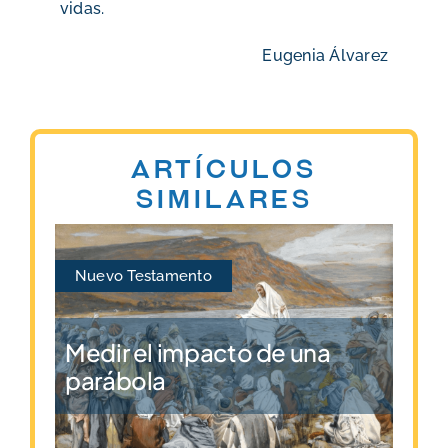
vidas.
Eugenia Álvarez
Artículos
similares
Nuevo Testamento
Medir el impacto de una
parábola