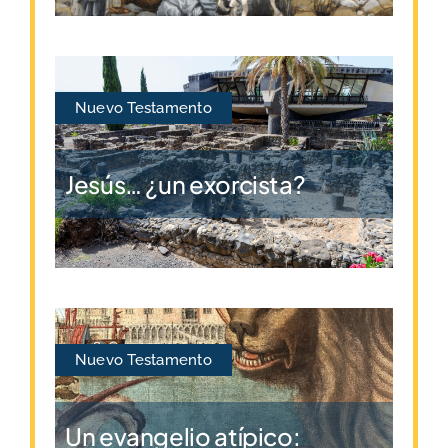
Nuevo Testamento
Jesús… ¿un exorcista?
Nuevo Testamento
Un evangelio atípico: