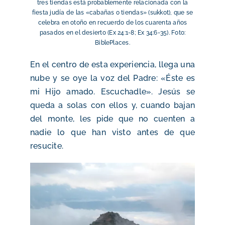
tres tiendas está probablemente relacionada con la
fiesta judía de las «cabañas o tiendas» (sukkot), que se
celebra en otoño en recuerdo de los cuarenta años
pasados en el desierto (Ex 24:1-8; Ex 34:6-35). Foto:
BiblePlaces.
En el centro de esta experiencia, llega una
nube y se oye la voz del Padre: «Éste es
mi Hijo amado. Escuchadle». Jesús se
queda a solas con ellos y, cuando bajan
del monte, les pide que no cuenten a
nadie lo que han visto antes de que
resucite.