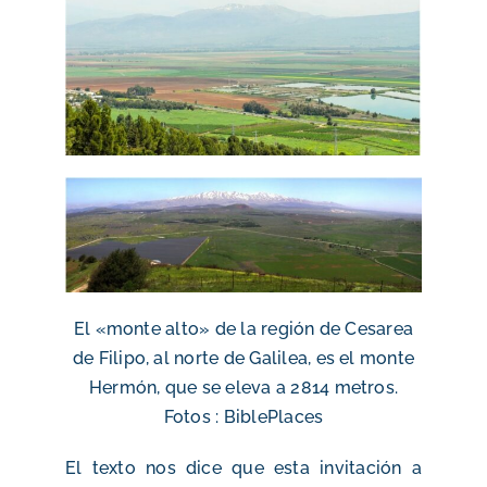
El «monte alto» de la región de Cesarea
de Filipo, al norte de Galilea, es el monte
Hermón, que se eleva a 2814 metros.
Fotos : BiblePlaces
El texto nos dice que esta invitación a