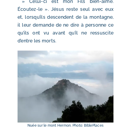
» Celui-ci est mon Fils bien-aimé.
Écoutez-le ». Jésus reste seul avec eux
et, lorsqu’ils descendent de la montagne,
il leur demande de ne dire à personne ce
qu’ils ont vu avant qu’il ne ressuscite
d’entre les morts.
Nuée sur le mont Hermon. Photo: BiblePlaces