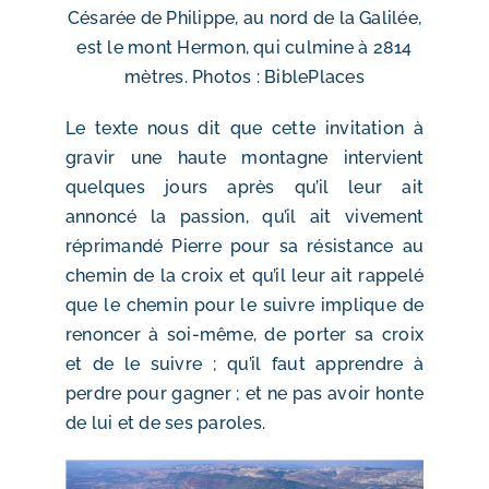
Césarée de Philippe, au nord de la Galilée,
est le mont Hermon, qui culmine à 2814
mètres. Photos : BiblePlaces
Le texte nous dit que cette invitation à
gravir une haute montagne intervient
quelques jours après qu’il leur ait
annoncé la passion, qu’il ait vivement
réprimandé Pierre pour sa résistance au
chemin de la croix et qu’il leur ait rappelé
que le chemin pour le suivre implique de
renoncer à soi-même, de porter sa croix
et de le suivre ; qu’il faut apprendre à
perdre pour gagner ; et ne pas avoir honte
de lui et de ses paroles.