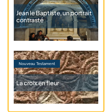
Jean le Baptiste, un portrait
contrasté
Nouveau Testament
La croix en fleur