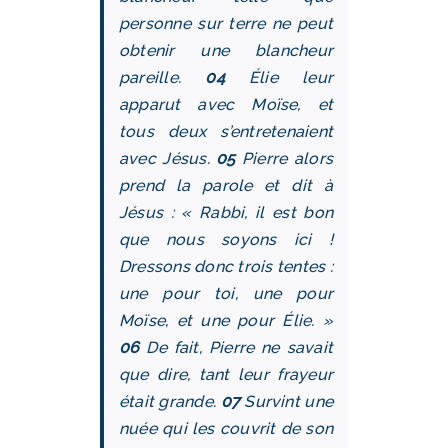
personne sur terre ne peut
obtenir une blancheur
pareille.
04
Élie leur
apparut avec Moïse, et
tous deux s’entretenaient
avec Jésus.
05
Pierre alors
prend la parole et dit à
Jésus : « Rabbi, il est bon
que nous soyons ici !
Dressons donc trois tentes :
une pour toi, une pour
Moïse, et une pour Élie. »
06
De fait, Pierre ne savait
que dire, tant leur frayeur
était grande.
07
Survint une
nuée qui les couvrit de son