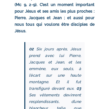
(Mc 9, 2-9). C’est un moment important
pour Jésus et ses amis les plus proches :
Pierre, Jacques et Jean ; et aussi pour
nous tous qui voulons être disciples de
Jésus.
02
Six jours après, Jésus
prend avec lui Pierre,
Jacques et Jean, et les
emmène, eux seuls, à
l’écart sur une haute
montagne. Et il fut
transfiguré devant eux.
03
Ses vêtements devinrent
resplendissants, d’une
blancheur telle que