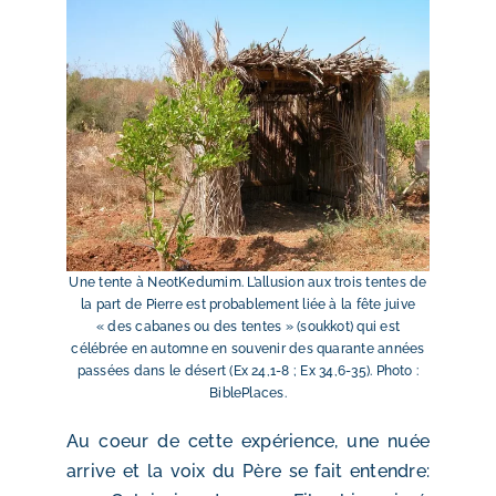
Une tente à NeotKedumim. L’allusion aux trois tentes de
la part de Pierre est probablement liée à la fête juive
« des cabanes ou des tentes » (soukkot) qui est
célébrée en automne en souvenir des quarante années
passées dans le désert (Ex 24,1-8 ; Ex 34,6-35). Photo :
BiblePlaces.
Au coeur de cette expérience, une nuée
arrive et la voix du Père se fait entendre: