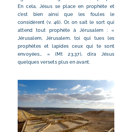
En cela, Jésus se place en prophète et
c’est bien ainsi que les foules le
considèrent (v. 46). Or, on sait le sort qui
attend tout prophète à Jérusalem : «
Jérusalem, Jérusalem, toi qui tues les
prophètes et lapides ceux qui te sont
envoyées… » (Mt 23,37), dira Jésus
quelques versets plus en avant.