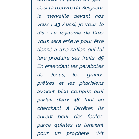
c’est là l’œuvre du Seigneur,
la merveille devant nos
yeux !
43
Aussi, je vous le
dis : Le royaume de Dieu
vous sera enlevé pour être
donné à une nation qui lui
fera produire ses fruits.
45
En entendant les paraboles
de Jésus, les grands
prêtres et les pharisiens
avaient bien compris qu’il
parlait d’eux.
46
Tout en
cherchant à l’arrêter, ils
eurent peur des foules,
parce qu’elles le tenaient
pour un prophète. (Mt