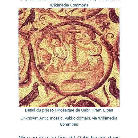
Wikimedia Commons
Détail du pressoir. Mosaïque de Qabr Hiram, Liban
Unknowm Antic mosaic, Public domain, via Wikimedia
Commons
Mise au jour au lieu-dit Qabr Hiram, dans