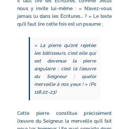
il faut lire les Écritures, comme Jésus
nous y invite lui-même : « N’avez-vous
jamais lu dans les Écritures… ? » Le texte
qu’il faut lire cette fois est un psaume :
« La pierre qu’ont rejetée
les bâtisseurs, c’est elle qui
est devenue la pierre
angulaire ; c’est là l’œuvre
du Seigneur : quelle
merveille à nos yeux ! » (Ps
118,22-23)
Cette pierre constitue précisément
l’œuvre du Seigneur, la merveille qu’il fait
pour les hommes ! En quoi consiste donc