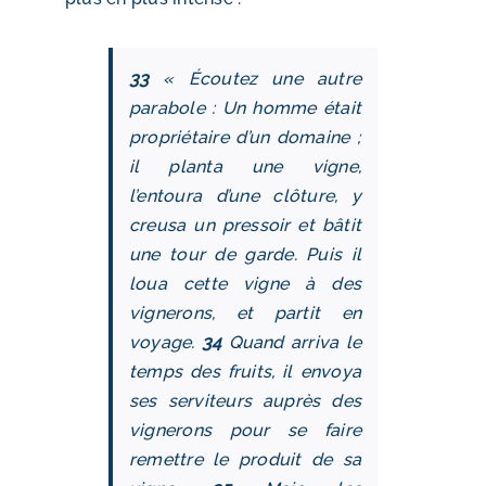
33
« Écoutez une autre
parabole : Un homme était
propriétaire d’un domaine ;
il planta une vigne,
l’entoura d’une clôture, y
creusa un pressoir et bâtit
une tour de garde. Puis il
loua cette vigne à des
vignerons, et partit en
voyage.
34
Quand arriva le
temps des fruits, il envoya
ses serviteurs auprès des
vignerons pour se faire
remettre le produit de sa