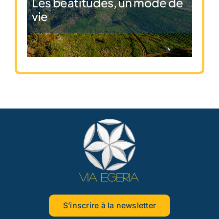
Les béatitudes, un mode de
vie
S’inscrire à la newsletter