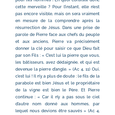
cette merveille ? Pour l’instant, elle n’est
pas encore visible, mais on sera vraiment
en mesure de la comprendre après la
résurrection de Jésus. Dans une prise de
parole de Pierre face aux chefs du peuple
et aux anciens, Pierre va précisément
donner la clé pour saisir ce que Dieu fait
par son Fils : « C’est lui la pierre que vous,
les bâtisseurs, avez dédaignée, et qui est
devenue la pierre d’angle. » (Ac 4, 11) Oui,
c’est lui ! Il n’y a plus de doute : le fils de la
parabole est bien Jésus et le propriétaire
de la vigne est bien le Père. Et Pierre
continue : « Car il n’y a pas sous le ciel
d’autre nom donné aux hommes, par
lequel nous devions être sauvés » (Ac 4,