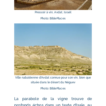
Pressoir à vin, Avdat, Israël
Photo: BiblePlaces
Ville nabatéenne d’Avdat connue pour son vin, bien que
située dans le désert du Néguev
Photo: BiblePlaces
La parabole de la vigne trouve de
profonds échos dans un texte d’Isaïe, au