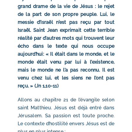
grand drame de la vie de Jésus : le rejet
de la part de son propre peuple. Lui, le
messie d’Israël n’est pas reçu par tout
Israël. Saint Jean exprimait cette terrible
réalité par d’autres mots qui trouvent leur
écho dans le texte qui nous occupe
aujourd’hui: « Il était dans le monde, et le
monde était venu par lui à l’existence,
mais le monde ne l’a pas reconnu. Il est
venu chez lui, et les siens ne l’ont pas
reçu. » (Jn 1,10-11)
Allons au chapitre 21 de l’évangile selon
saint Matthieu. Jésus est déjà entré dans
Jérusalem. Sa passion est toute proche.
Le contexte d’hostilité envers Jésus est de
plus en plus intense :