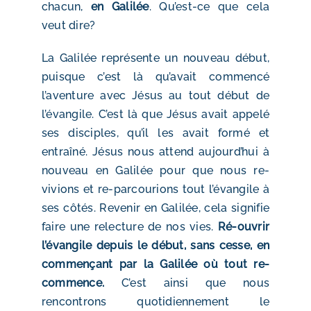
chacun,
en Galilée
. Qu’est-ce que cela
veut dire?
La Galilée représente un nouveau début,
puisque c’est là qu’avait commencé
l’aventure avec Jésus au tout début de
l’évangile. C’est là que Jésus avait appelé
ses disciples, qu’il les avait formé et
entraîné. Jésus nous attend aujourd’hui à
nouveau en Galilée pour que nous re-
vivions et re-parcourions tout l’évangile à
ses côtés. Revenir en Galilée, cela signifie
faire une relecture de nos vies.
Ré-ouvrir
l’évangile depuis le début, sans cesse, en
commençant par la Galilée où tout re-
commence.
C’est ainsi que nous
rencontrons quotidiennement le