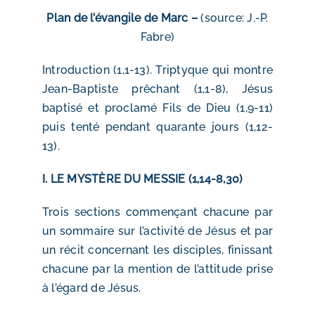
Plan de l’évangile de Marc –
(source: J.-P.
Fabre)
Introduction (1,1-13). Triptyque qui montre
Jean-Baptiste prêchant (1,1-8), Jésus
baptisé et proclamé Fils de Dieu (1,9-11)
puis tenté pendant quarante jours (1,12-
13).
I. LE MYSTÈRE DU MESSIE (1,14-8,30)
Trois sections commençant chacune par
un sommaire sur l’activité de Jésus et par
un récit concernant les disciples, finissant
chacune par la mention de l’attitude prise
à l’égard de Jésus.