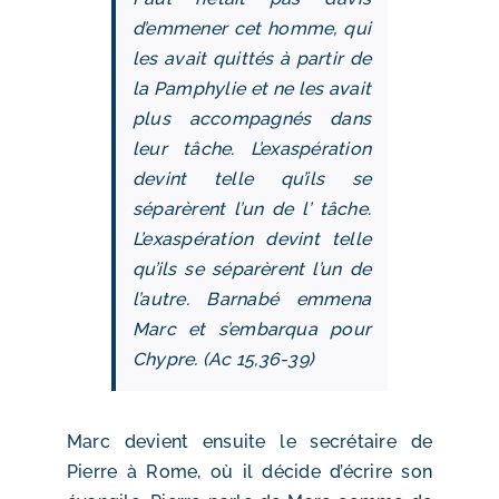
d’emmener cet homme, qui
les avait quittés à partir de
la Pamphylie et ne les avait
plus accompagnés dans
leur tâche. L’exaspération
devint telle qu’ils se
séparèrent l’un de l’ tâche.
L’exaspération devint telle
qu’ils se séparèrent l’un de
l’autre. Barnabé emmena
Marc et s’embarqua pour
Chypre. (Ac 15,36-39)
Marc devient ensuite le secrétaire de
Pierre à Rome, où il décide d’écrire son