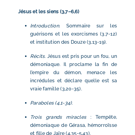
Jésus et les siens (3,7–6,6)
Introduction
. Sommaire sur les
guérisons et les exorcismes (3,7-12)
et institution des Douze (3,13-19).
Récits.
Jésus est pris pour un fou, un
démoniaque. Il proclame la fin de
l’empire du démon, menace les
incrédules et déclare quelle est sa
vraie famille (3,20-35).
Paraboles (4,1-34).
Trois grands miracles
: Tempête,
démoniaque de Gérasa, hémorroïsse
et fille de Jaïre (4,35-5,43).