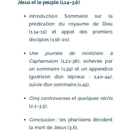
Jésus et le peuple (1,14–3,6)
Introduction.
Sommaire sur la
prédication du royaume de Dieu
(1,14-15) et appel des premiers
disciples (1,16-20).
Une journée de ministère à
Capharnaüm
(1,21-38), achevée par
un sommaire (1,39) et un appendice
(guérison d’un lépreux : 1,40-44),
suivie d’un sommaire (1,45).
Cinq controverses et quelques récits
(2,1–3,5).
Conclusion :
les pharisiens décident
la mort de Jésus (3,6).