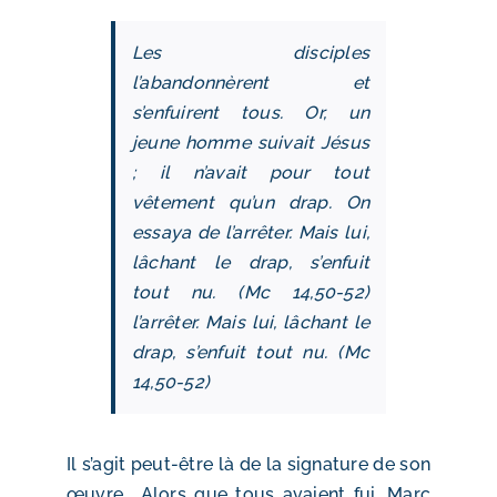
Les disciples
l’abandonnèrent et
s’enfuirent tous. Or, un
jeune homme suivait Jésus
; il n’avait pour tout
vêtement qu’un drap. On
essaya de l’arrêter. Mais lui,
lâchant le drap, s’enfuit
tout nu. (Mc 14,50-52)
l’arrêter. Mais lui, lâchant le
drap, s’enfuit tout nu. (Mc
14,50-52)
Il s’agit peut-être là de la signature de son
œuvre… Alors que tous avaient fui, Marc