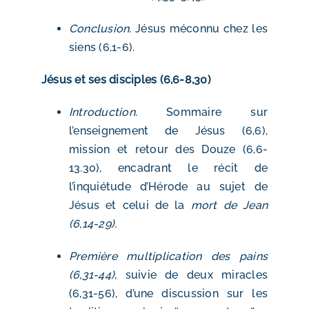
Conclusion.
Jésus méconnu chez les
siens (6,1-6).
Jésus et ses disciples (6,6-8,30)
Introduction.
Sommaire sur
l’enseignement de Jésus (6,6),
mission et retour des Douze (6,6-
13.30), encadrant le récit de
l’inquiétude d’Hérode au sujet de
Jésus et celui de la
mort de Jean
(6,14-29).
Première multiplication des pains
(6,31-44),
suivie de deux miracles
(6,31-56), d’une discussion sur les