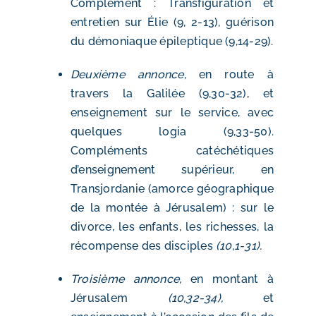
Complément : Transfiguration et
entretien sur Élie (9, 2-13), guérison
du démoniaque épileptique (9,14-29).
Deuxième annonce,
en route à
travers la Galilée (9,30-32), et
enseignement sur le service, avec
quelques logia (9,33-50).
Compléments catéchétiques
d’enseignement supérieur, en
Transjordanie (amorce géographique
de la montée à Jérusalem) : sur le
divorce, les enfants, les richesses, la
récompense des disciples
(10,1-31).
Troisième annonce,
en montant à
Jérusalem
(10,32-34),
et