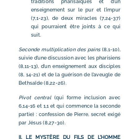
traditions pharisaïques et d’un
enseignement sur le pur et l’impur
(7,1-23), de deux miracles (7,24-37)
qui pourraient être joints à ce qui
suit.
Seconde multiplication des pains
(8,1-10),
suivie d’une discussion avec les pharisiens
(8,11-13), d’un enseignement aux disciples
(8, 14-21) et de la guérison de l’aveugle de
Bethsaïde (8,22-26).
Pivot central
(qui forme inclusion avec
6,14-16 et 1,1 et qui commence la seconde
partie) : confession de Pierre, secret exigé
par Jésus (8,27-30).
II. LE MYSTÈRE DU FILS DE L’HOMME