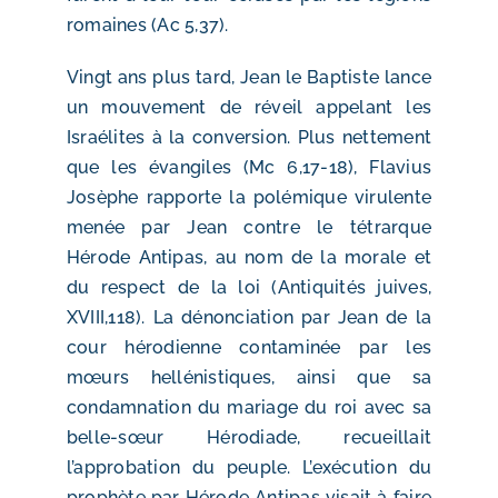
romaines (Ac 5,37).
Vingt ans plus tard, Jean le Baptiste lance
un mouvement de réveil appelant les
Israélites à la conversion. Plus nettement
que les évangiles (Mc 6,17-18), Flavius
Josèphe rapporte la polémique virulente
menée par Jean contre le tétrarque
Hérode Antipas, au nom de la morale et
du respect de la loi (Antiquités juives,
XVIII,118). La dénonciation par Jean de la
cour hérodienne contaminée par les
mœurs hellénistiques, ainsi que sa
condamnation du mariage du roi avec sa
belle-sœur Hérodiade, recueillait
l’approbation du peuple. L’exécution du
prophète par Hérode Antipas visait à faire