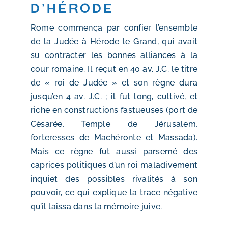
d’Hérode
Rome commença par confier l’ensemble
de la Judée à Hérode le Grand, qui avait
su contracter les bonnes alliances à la
cour romaine. Il reçut en 40 av. J.C. le titre
de « roi de Judée » et son règne dura
jusqu’en 4 av. J.C. ; il fut long, cultivé, et
riche en constructions fastueuses (port de
Césarée, Temple de Jérusalem,
forteresses de Machéronte et Massada).
Mais ce règne fut aussi parsemé des
caprices politiques d’un roi maladivement
inquiet des possibles rivalités à son
pouvoir, ce qui explique la trace négative
qu’il laissa dans la mémoire juive.