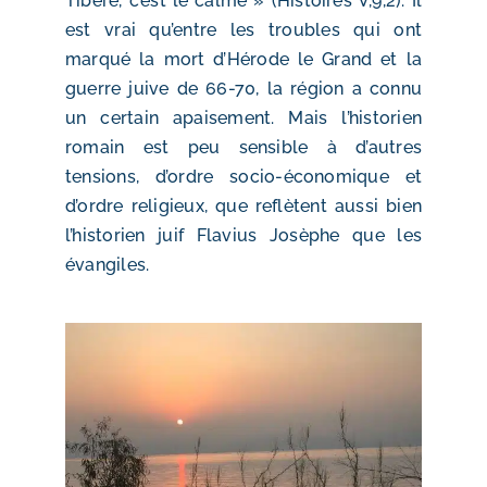
Tibère, c’est le calme » (Histoires V,9,2). Il
est vrai qu’entre les troubles qui ont
marqué la mort d’Hérode le Grand et la
guerre juive de 66-70, la région a connu
un certain apaisement. Mais l’historien
romain est peu sensible à d’autres
tensions, d’ordre socio-économique et
d’ordre religieux, que reflètent aussi bien
l’historien juif Flavius Josèphe que les
évangiles.