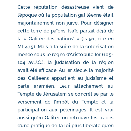
Cette réputation désastreuse vient de
l’époque où la population galiléenne était
majoritairement non juive. Pour désigner
cette terre de païens, Isaïe parlait déjà de
la « Galilée des nations* » (Is 9,1, cité en
Mt 4,15). Mais à la suite de la colonisation
menée sous le règne d’Aristobule Ier (105-
104 av.J.C.), la judaïsation de la région
avait été efficace. Au Ier siècle, la majorité
des Galiléens appartient au judaïsme et
parle araméen. Leur attachement au
Temple de Jérusalem se concrétise par le
versement de l’impôt du Temple et la
participation aux pèlerinages. Il est vrai
aussi qu’en Galilée on retrouve les traces
d’une pratique de la loi plus libérale qu’en