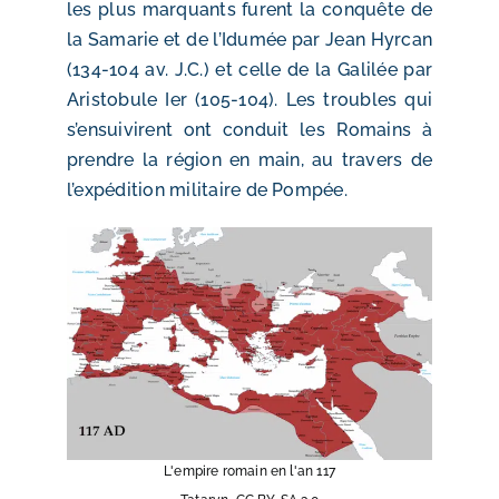
les plus marquants furent la conquête de
la Samarie et de l’Idumée par Jean Hyrcan
(134-104 av. J.C.) et celle de la Galilée par
Aristobule Ier (105-104). Les troubles qui
s’ensuivirent ont conduit les Romains à
prendre la région en main, au travers de
l’expédition militaire de Pompée.
L'empire romain en l'an 117