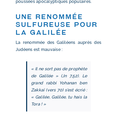
poussées apocalyptiques populaires.
Une renommée
sulfureuse pour
la Galilée
La renommée des Galiléens auprès des
Judéens est mauvaise :
« Il ne sort pas de prophète
de Galilée » (Jn 7,52). Le
grand rabbi Yohanan ben
Zakkaï (vers 70) s’est écrié :
« Galilée, Galilée, tu hais la
Tora ! »