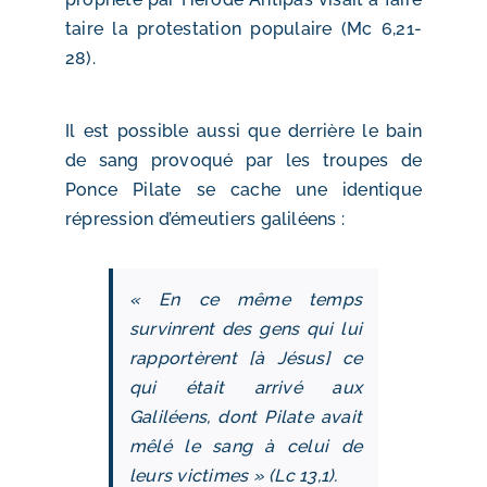
taire la protestation populaire (Mc 6,21-
28).
Il est possible aussi que derrière le bain
de sang provoqué par les troupes de
Ponce Pilate se cache une identique
répression d’émeutiers galiléens :
« En ce même temps
survinrent des gens qui lui
rapportèrent [à Jésus] ce
qui était arrivé aux
Galiléens, dont Pilate avait
mêlé le sang à celui de
leurs victimes » (Lc 13,1).