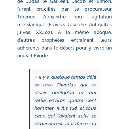
de Judas le Galiléen, Jacob et Simon,
furent crucifiés par le procurateur
Tiberius Alexandre pour agitation
messianique (Flavius Josèphe, Antiquités
juives, XX,102). À la même époque,
d’autres prophètes entraînent leurs
adhérents dans le désert pour y vivre un
nouvel Exode:
« Il y a quelque temps déjà
se leva Theudas, qui se
disait quelqu’un et qui
rallia environ quatre cent
hommes. Il fut tué, et tous
ceux qui l’avaient suivi se
débandèrent, et il n’en resta