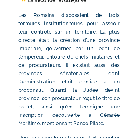
La seconde révolte juive
Les Romains disposaient de trois
formules institutionnelles pour asseoir
leur contrôle sur un territoire. La plus
directe était la création d’une province
impériale, gouvernée par un légat de
l’empereur, entouré de chefs militaires et
de procurateurs. Il existait aussi des
provinces sénatoriales, dont
l’administration était confiée à un
proconsul. Quand la Judée devint
province, son procurateur reçut le titre de
préfet, ainsi qu’en témoigne une
inscription découverte à Césarée
Maritime, mentionnant Ponce Pilate.
Une troisième formule consistait à confier