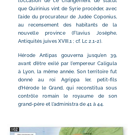
l’occasion de ce changement de statut
que Quirinius vint de Syrie procéder, avec
l’aide du procurateur de Judée Coponius,
au recensement des habitants de la
nouvelle province (Flavius Josèphe,
Antiquités juives XVIII,1 ; cf. Lc 2,1-2).
Hérode Antipas gouverna jusqu’en 39,
avant d’être exilé par l’empereur Caligula
à Lyon, la même année. Son territoire fut
donné au roi Agrippa Ier, petit-fils
d’Hérode le Grand, qui reconstitua sous
contrôle romain le royaume de son
grand-père et l’administra de 41 à 44.