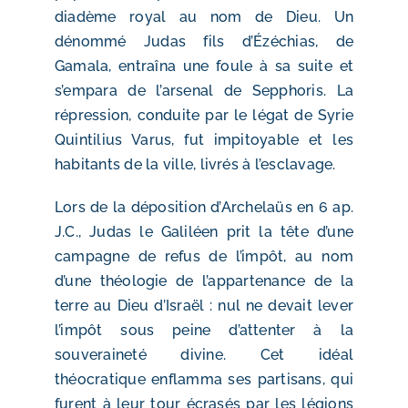
diadème royal au nom de Dieu. Un
dénommé Judas fils d’Ézéchias, de
Gamala, entraîna une foule à sa suite et
s’empara de l’arsenal de Sepphoris. La
répression, conduite par le légat de Syrie
Quintilius Varus, fut impitoyable et les
habitants de la ville, livrés à l’esclavage.
Lors de la déposition d’Archelaüs en 6 ap.
J.C., Judas le Galiléen prit la tête d’une
campagne de refus de l’impôt, au nom
d’une théologie de l’appartenance de la
terre au Dieu d’Israël : nul ne devait lever
l’impôt sous peine d’attenter à la
souveraineté divine. Cet idéal
théocratique enflamma ses partisans, qui
furent à leur tour écrasés par les légions