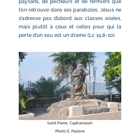
paysans, de pêcheurs et de fermiers que
l’on retrouve dans ses paraboles. Jésus ne
s’adresse pas d’abord aux classes aisées,
mais plutôt à ceux et celles pour qui la
perte d’un sou est un drame (Lc 15,8-10).
Saint Pierre, Capharnaüm
Photo: E. Pastore