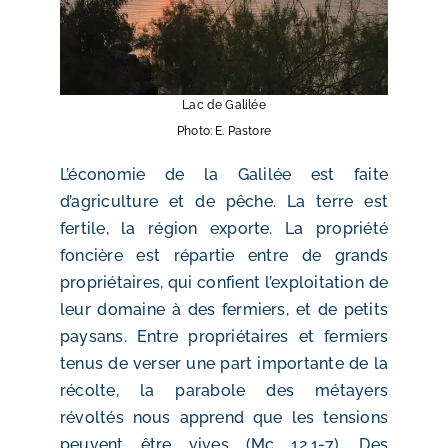
Lac de Galilée
Photo: E. Pastore
L’économie de la Galilée est faite
d’agriculture et de pêche. La terre est
fertile, la région exporte. La propriété
foncière est répartie entre de grands
propriétaires, qui confient l’exploitation de
leur domaine à des fermiers, et de petits
paysans. Entre propriétaires et fermiers
tenus de verser une part importante de la
récolte, la parabole des métayers
révoltés nous apprend que les tensions
peuvent être vives (Mc 12,1-7). Des