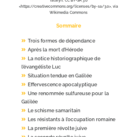
Tataryn, CC BY-SA 3.0
<https://creativecommons.org/licenses/by-sa/3.0>, via
Wikimedia Commons
Sommaire
Trois formes de dépendance
Après la mort d’Hérode
La notice historiographique de
l’évangéliste Luc
Situation tendue en Galilée
Effervescence apocalyptique
Une renommée sulfureuse pour la
Galilée
Le schisme samaritain​
Les résistants à l’occupation romaine
La première révolte juive