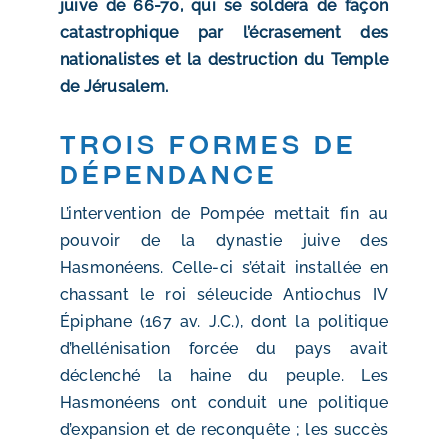
juive de 66-70, qui se soldera de façon
catastrophique par l’écrasement des
nationalistes et la destruction du Temple
de Jérusalem.
Trois formes de
dépendance
L’intervention de Pompée mettait fin au
pouvoir de la dynastie juive des
Hasmonéens. Celle-ci s’était installée en
chassant le roi séleucide Antiochus IV
Épiphane (167 av. J.C.), dont la politique
d’hellénisation forcée du pays avait
déclenché la haine du peuple. Les
Hasmonéens ont conduit une politique
d’expansion et de reconquête ; les succès