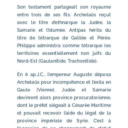
Son testament partageait son royaume
entre trois de ses fils. Archelaüs reçut
avec le titre d’ethnarque la Judée, la
Samarie et l’Idumée. Antipas hérita du
titre de tétrarque de Galilée et Pérée.
Philippe administra comme tétrarque les
territoires essentiellement non juifs du
Nord-Est (Gaulanitide, Trachonitide).
En 6 ap.J.C., l’empereur Auguste déposa
Archelaüs pour incompétence et l’exila en
Gaule (Vienne). Judée et Samarie
devinrent alors province procuratorienne,
dont le préfet siégeait à Césarée Maritime
et pouvait recevoir l’aide du légat de la
province impériale de Syrie. C’est à