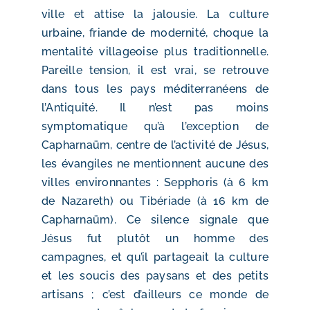
ville et attise la jalousie. La culture
urbaine, friande de modernité, choque la
mentalité villageoise plus traditionnelle.
Pareille tension, il est vrai, se retrouve
dans tous les pays méditerranéens de
l’Antiquité. Il n’est pas moins
symptomatique qu’à l’exception de
Capharnaüm, centre de l’activité de Jésus,
les évangiles ne mentionnent aucune des
villes environnantes : Sepphoris (à 6 km
de Nazareth) ou Tibériade (à 16 km de
Capharnaüm). Ce silence signale que
Jésus fut plutôt un homme des
campagnes, et qu’il partageait la culture
et les soucis des paysans et des petits
artisans ; c’est d’ailleurs ce monde de