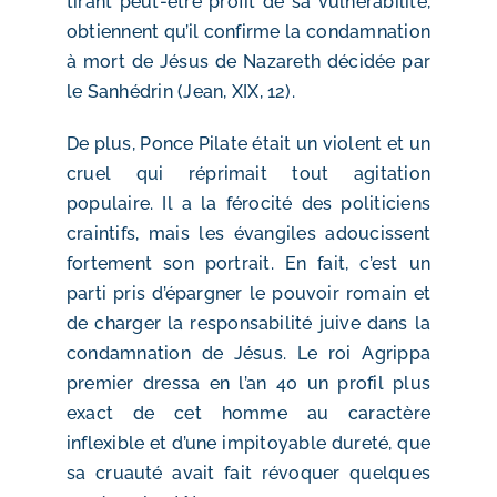
tirant peut-être profit de sa vulnérabilité,
obtiennent qu’il confirme la condamnation
à mort de Jésus de Nazareth décidée par
le Sanhédrin (Jean, XIX, 12).
De plus, Ponce Pilate était un violent et un
cruel qui réprimait tout agitation
populaire. Il a la férocité des politiciens
craintifs, mais les évangiles adoucissent
fortement son portrait. En fait, c’est un
parti pris d’épargner le pouvoir romain et
de charger la responsabilité juive dans la
condamnation de Jésus. Le roi Agrippa
premier dressa en l’an 40 un profil plus
exact de cet homme au caractère
inflexible et d’une impitoyable dureté, que
sa cruauté avait fait révoquer quelques