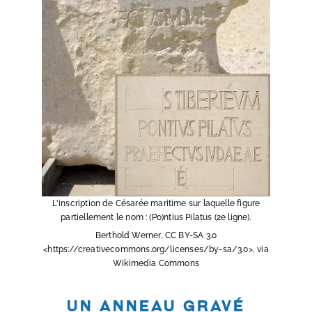
L'inscription de Césarée maritime sur laquelle figure
partiellement le nom : (Po)ntius Pilatus (2e ligne).
Berthold Werner, CC BY-SA 3.0
<https://creativecommons.org/licenses/by-sa/3.0>, via
Wikimedia Commons
Un anneau gravé