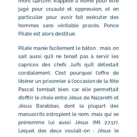
mont Garizim. Rappelé à Rome pour être
jugé pour cruauté et oppression, et en
particulier pour avoir fait exécuter des
hommes sans véritable procès, Ponce
Pilate est alors destitué.
Pilate manie facilement le bâton ; mais on
sait aussi qu’il ne tenait pas à servir les
caprices des chefs Juifs qu’il détestait
cordialement. C’est pourquoi l’offre de
libérer un prisonnier à l’occasion de la fête
Pascal tombait bien, car elle permettait
d’offrir le choix entre Jésus de Nazareth et
Jésus Barabbas, dont la plupart des
manuscrits estropient le nom, mais qui se
prénomme lui aussi Jésus (Mt 27,17).
Lequel des deux voulait-on : Jésus le