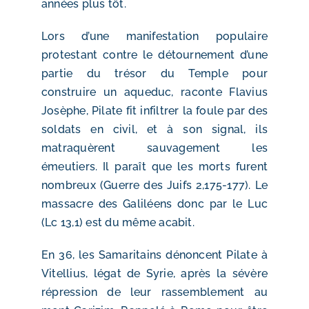
années plus tôt.
​Lors d’une manifestation populaire
protestant contre le détournement d’une
partie du trésor du Temple pour
construire un aqueduc, raconte Flavius
Josèphe, Pilate fit infiltrer la foule par des
soldats en civil, et à son signal, ils
matraquèrent sauvagement les
émeutiers. Il paraît que les morts furent
nombreux (Guerre des Juifs 2,175-177). Le
massacre des Galiléens donc par le Luc
(Lc 13,1) est du même acabit.
​En 36, les Samaritains dénoncent Pilate à
Vitellius, légat de Syrie, après la sévère
répression de leur rassemblement au