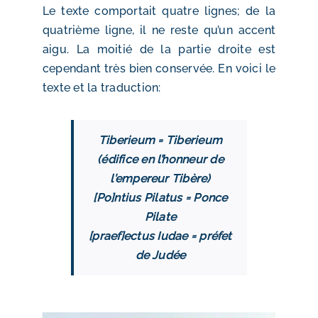
Le texte comportait quatre lignes; de la
quatrième ligne, il ne reste qu’un accent
aigu. La moitié de la partie droite est
cependant très bien conservée. En voici le
texte et la traduction:
Tiberieum = Tiberieum
(édifice en l’honneur de
l’empereur Tibère)
[Po]ntius Pilatus = Ponce
Pilate
[praef]ectus Iudae = préfet
de Judée