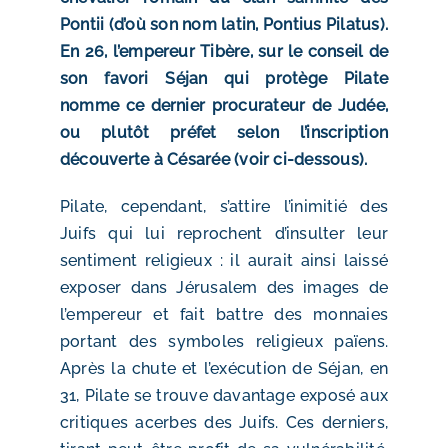
Pontii (d’où son nom latin, Pontius Pilatus).
En 26, l’empereur Tibère, sur le conseil de
son favori Séjan qui protège Pilate
nomme ce dernier procurateur de Judée,
ou plutôt préfet selon l’inscription
découverte à Césarée (voir ci-dessous).
Pilate, cependant, s’attire l’inimitié des
Juifs qui lui reprochent d’insulter leur
sentiment religieux : il aurait ainsi laissé
exposer dans Jérusalem des images de
l’empereur et fait battre des monnaies
portant des symboles religieux païens.
Après la chute et l’exécution de Séjan, en
31, Pilate se trouve davantage exposé aux
critiques acerbes des Juifs. Ces derniers,