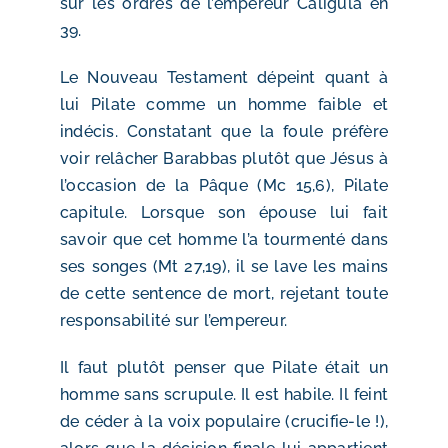
sur les ordres de l’empereur Caligula en
39.
​Le Nouveau Testament dépeint quant à
lui Pilate comme un homme faible et
indécis. Constatant que la foule préfère
voir relâcher Barabbas plutôt que Jésus à
l’occasion de la Pâque (Mc 15,6), Pilate
capitule. Lorsque son épouse lui fait
savoir que cet homme l’a tourmenté dans
ses songes (Mt 27,19), il se lave les mains
de cette sentence de mort, rejetant toute
responsabilité sur l’empereur.
Il faut plutôt penser que Pilate était un
homme sans scrupule. Il est habile. Il feint
de céder à la voix populaire (crucifie-le !),