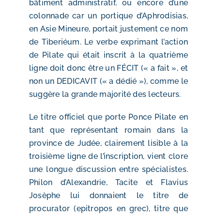
bâtiment administratif, ou encore d’une
colonnade car un portique d’Aphrodisias,
en Asie Mineure, portait justement ce nom
de Tiberiéum. Le verbe exprimant l’action
de Pilate qui était inscrit à la quatrième
ligne doit donc être un FÉCIT (« a fait », et
non un DEDICAVIT (« a dédié »), comme le
suggère la grande majorité des lecteurs.
Le titre officiel que porte Ponce Pilate en
tant que représentant romain dans la
province de Judée, clairement lisible à la
troisième ligne de l’inscription, vient clore
une longue discussion entre spécialistes.
Philon d’Alexandrie, Tacite et Flavius
Josèphe lui donnaient le titre de
procurator (epitropos en grec), titre que