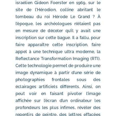
israélien Gideon Foerster en 1969, sur le
site de l’Hérodion, colline abritant le
tombeau du roi Hérode Le Grand ? À
l’époque, les archéologues n’étaient pas
en mesure de déceler qu’il y avait une
inscription sur cette bague. Il a fallu, pour
faire apparaître cette inscription, faire
appel à une technique ultra moderne, la
Reflectance Transformation Imaging (RTI).
Cette technologie permet de produire une
image dynamique à partir d’une série de
photographies frontales sous des
éclairages artificiels différents. Ainsi, on
peut voir en faisant pivoter l’image
affichée sur l’écran d’un ordinateur les
profondeurs les plus infimes, révéler des
repentirs de peintre, des lettres effacées