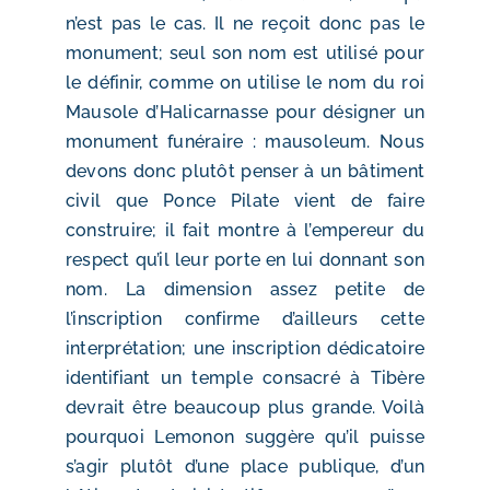
n’est pas le cas. Il ne reçoit donc pas le
monument; seul son nom est utilisé pour
le définir, comme on utilise le nom du roi
Mausole d’Halicarnasse pour désigner un
monument funéraire : mausoleum. Nous
devons donc plutôt penser à un bâtiment
civil que Ponce Pilate vient de faire
construire; il fait montre à l’empereur du
respect qu’il leur porte en lui donnant son
nom. La dimension assez petite de
l’inscription confirme d’ailleurs cette
interprétation; une inscription dédicatoire
identifiant un temple consacré à Tibère
devrait être beaucoup plus grande. Voilà
pourquoi Lemonon suggère qu’il puisse
s’agir plutôt d’une place publique, d’un