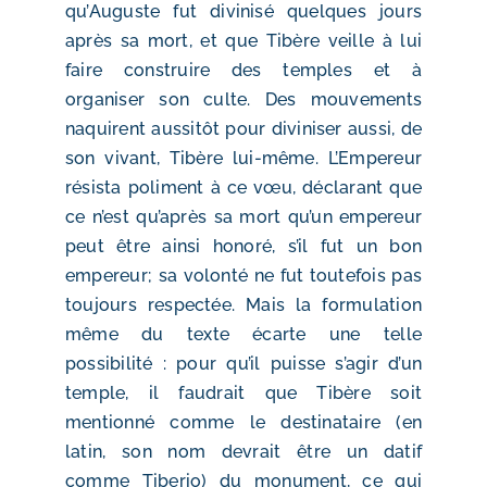
qu’Auguste fut divinisé quelques jours
après sa mort, et que Tibère veille à lui
faire construire des temples et à
organiser son culte. Des mouvements
naquirent aussitôt pour diviniser aussi, de
son vivant, Tibère lui-même. L’Empereur
résista poliment à ce vœu, déclarant que
ce n’est qu’après sa mort qu’un empereur
peut être ainsi honoré, s’il fut un bon
empereur; sa volonté ne fut toutefois pas
toujours respectée. Mais la formulation
même du texte écarte une telle
possibilité : pour qu’il puisse s’agir d’un
temple, il faudrait que Tibère soit
mentionné comme le destinataire (en
latin, son nom devrait être un datif
comme Tiberio) du monument, ce qui