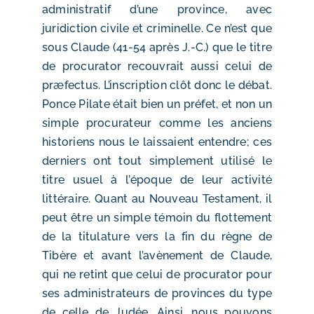
administratif d’une province, avec
juridiction civile et criminelle. Ce n’est que
sous Claude (41-54 après J.-C.) que le titre
de procurator recouvrait aussi celui de
præfectus. L’inscription clôt donc le débat.
Ponce Pilate était bien un préfet, et non un
simple procurateur comme les anciens
historiens nous le laissaient entendre; ces
derniers ont tout simplement utilisé le
titre usuel à l’époque de leur activité
littéraire. Quant au Nouveau Testament, il
peut être un simple témoin du flottement
de la titulature vers la fin du règne de
Tibère et avant l’avènement de Claude,
qui ne retint que celui de procurator pour
ses administrateurs de provinces du type
de celle de Judée. Ainsi, nous pouvons