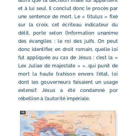
alors que la décision finale lui appartient
et à lui seul. Il conclut donc le procès par
une sentence de mort. Le « titulus » fixé
sur la croix, cet écriteau indicateur du
délit, porte selon l’information unanime
des évangiles : le roi des juifs. On peut
donc identifier, en droit romain, quelle loi
fut appliquée au cas de Jésus : c’est la «
Lex Juliae de majestate » », qui punit de
mort la haute trahison envers l’état, loi
dont les gouverneurs faisaient un usage
extensif. Jésus a été condamné por
rébellion à l’autorité impériale.