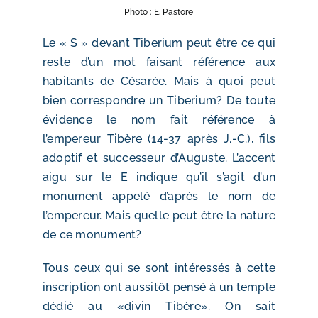
Photo : E. Pastore
Le « S » devant Tiberium peut être ce qui
reste d’un mot faisant référence aux
habitants de Césarée. Mais à quoi peut
bien correspondre un Tiberium? De toute
évidence le nom fait référence à
l’empereur Tibère (14-37 après J.-C.), fils
adoptif et successeur d’Auguste. L’accent
aigu sur le E indique qu’il s’agit d’un
monument appelé d’après le nom de
l’empereur. Mais quelle peut être la nature
de ce monument?
Tous ceux qui se sont intéressés à cette
inscription ont aussitôt pensé à un temple
dédié au «divin Tibère». On sait