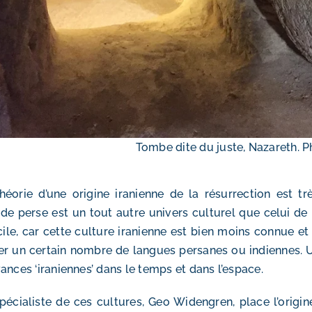
Tombe dite du juste, Nazareth. P
héorie d’une origine iranienne de la résurrection est t
e perse est un tout autre univers culturel que celui de
icile, car cette culture iranienne est bien moins connue e
er un certain nombre de langues persanes ou indiennes. Un
ances ‘iraniennes’ dans le temps et dans l’espace.
pécialiste de ces cultures, Geo Widengren, place l’origin