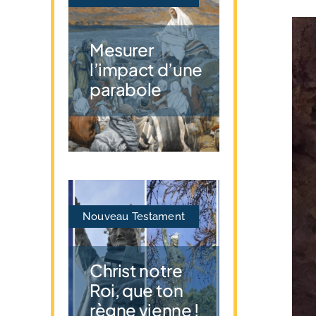
Mesurer
l’impact d’une
parabole
Nouveau Testament
Christ notre
Roi, que ton
règne vienne !