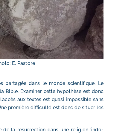
hoto: E. Pastore
rès partagée dans le monde scientifique. Le
 la Bible. Examiner cette hypothèse est donc
t l’accès aux textes est quasi impossible sans
e première difficulté est donc de situer les
e de la résurrection dans une religion ‘indo-