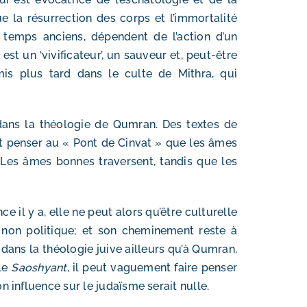
ue la résurrection des corps et l’immortalité
 temps anciens, dépendent de l’action d’un
i est un ‘vivificateur’, un sauveur et, peut-être
smis plus tard dans le culte de Mithra, qui
dans la théologie de Qumran. Des textes de
t penser au « Pont de Cinvat » que les âmes
 Les âmes bonnes traversent, tandis que les
e il y a, elle ne peut alors qu’être culturelle
t non politique; et son cheminement reste à
 dans la théologie juive ailleurs qu’à Qumran,
 le
Saoshyant
, il peut vaguement faire penser
on influence sur le judaïsme serait nulle.