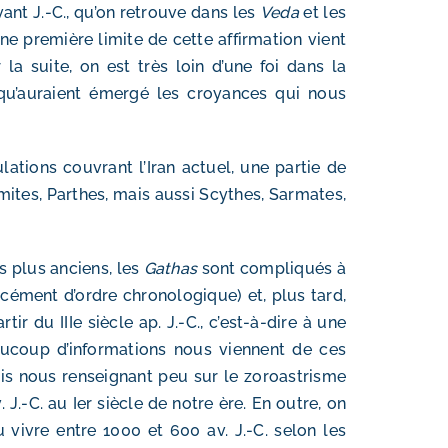
vant J.-C., qu’on retrouve dans les
Veda
et les
ne première limite de cette affirmation vient
la suite, on est très loin d’une foi dans la
 qu’auraient émergé les croyances qui nous
lations couvrant l’Iran actuel, une partie de
amites, Parthes, mais aussi Scythes, Sarmates,
s plus anciens, les
Gathas
sont compliqués à
cément d’ordre chronologique) et, plus tard,
ir du IIIe siècle ap. J.-C., c’est-à-dire à une
ucoup d’informations nous viennent de ces
mais nous renseignant peu sur le zoroastrisme
-C. au Ier siècle de notre ère. En outre, on
 vivre entre 1000 et 600 av. J.-C. selon les