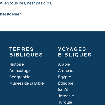
t, en tous cas, n’est pas clos.
stel Koehler
Terres
Voyages
bibliques
bibliques
Histoire
Arabie
Archéologie
Arménie
Géographie
Égypte
Musées de la Bible
Éthiopie
Israël
Jordanie
Turquie