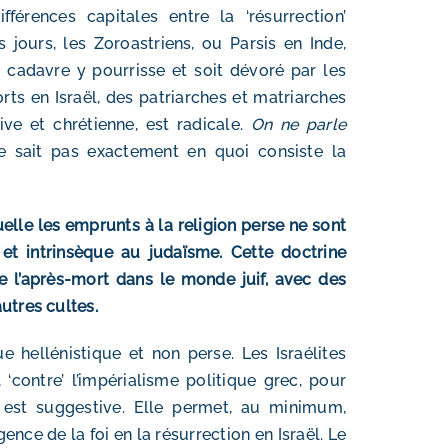
érences capitales entre la ‘résurrection’
 jours, les Zoroastriens, ou Parsis en Inde,
e cadavre y pourrisse et soit dévoré par les
ts en Israël, des patriarches et matriarches
ve et chrétienne, est radicale.
On ne parle
ne sait pas exactement en quoi consiste la
uelle les emprunts à la religion perse ne sont
 et intrinsèque au judaïsme. Cette doctrine
e l’après-mort dans le monde juif, avec des
utres cultes.
e hellénistique et non perse. Les Israélites
, ‘contre’ l’impérialisme politique grec, pour
 est suggestive. Elle permet, au minimum,
nce de la foi en la résurrection en Israël. Le