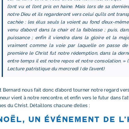
l’ont vu et l’ont pris en haine. Mais lors de sa derniè
notre Dieu et ils regarderont vers celui qu’ils ont tran
cachée : les élus seuls la voient au fond d’eux-mêmes
venu d’abord dans la chair et la faiblesse ; puis, dans
puissance ; enfin il viendra dans la gloire et la maj
vraiment comme la voie par laquelle on passe de l
première le Christ fut notre rédemption, dans la dern
entre temps il est notre repos et notre consolation. » 
Lecture patristique du mercredi I de l’avent)
t Bernard nous fait donc d’abord tourner notre regard vers
neur vient à notre rencontre, et enfin vers le futur dans l’at
es du Christ. Détaillons chacune d’elles :
 Noël, un événement de l