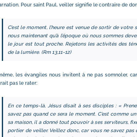
carnation. Pour saint Paul, veiller signifie le contraire de dor
C’est le moment, l’heure est venue de sortir de votre 
nous maintenant qu’à l’époque où nous sommes devenus
le jour est tout proche. Rejetons les activités des t
de la lumière. (Rm 13,11-12)
ême, les évangiles nous invitent à ne pas somnoler, car l
rait pas le rater:
En ce temps-là, Jésus disait à ses disciples : « Prene
savez pas quand ce sera le moment. C’est comme un 
sa maison, il a donné tout pouvoir à ses serviteurs, fi
portier de veiller. Veillez donc, car vous ne savez pas