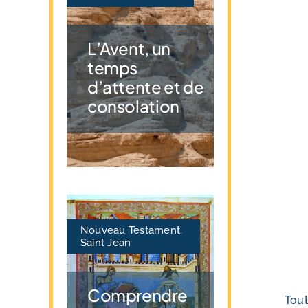
L’Avent, un
temps
d’attente et de
consolation
Nouveau Testament
,
Saint Jean
Comprendre
Tout