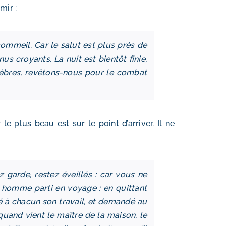
mir :
sommeil. Car le salut est plus près de
 croyants. La nuit est bientôt finie,
énèbres, revêtons-nous pour le combat
e plus beau est sur le point d’arriver. Il ne
z garde, restez éveillés : car vous ne
homme parti en voyage : en quittant
xé à chacun son travail, et demandé au
 quand vient le maître de la maison, le