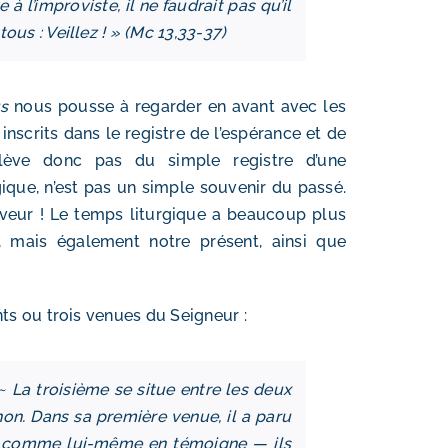
 à l’improviste, il ne faudrait pas qu’il
tous : Veillez ! » (Mc 13,33-37)
s
nous pousse à regarder en avant avec les
scrits dans le registre de l’espérance et de
 relève donc pas du simple registre d’une
ue, n’est pas un simple souvenir du passé.
uveur ! Le temps liturgique a beaucoup plus
 mais également notre présent, ainsi que
s ou trois venues du Seigneur :
~ La troisième se situe entre les deux
, non. Dans sa première venue, il a paru
 — comme lui-même en témoigne — ils