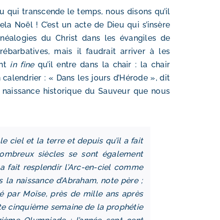
u qui transcende le temps, nous disons qu’il
ela Noël ! C’est un acte de Dieu qui s’insère
énéalogies du Christ dans les évangiles de
barbatives, mais il faudrait arriver à les
ent
in fine
qu’il entre dans la chair : la chair
n calendrier : « Dans les jours d’Hérode », dit
 la naissance historique du Sauveur que nous
iel et la terre et depuis qu’il a fait
ombreux siècles se sont également
a fait resplendir l’Arc-en-ciel comme
ès la naissance d’Abraham, note père ;
idé par Moïse, près de mille ans après
ante cinquième semaine de la prophétie