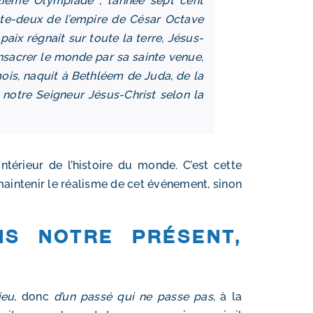
zième Olympiade ; l’année sept cent
nte-deux de l’empire de César Octave
aix régnait sur toute la terre, Jésus-
onsacrer le monde par sa sainte venue,
mois, naquit à Bethléem de Juda, de la
notre Seigneur Jésus-Christ selon la
ntérieur de l’histoire du monde. C’est cette
aintenir le réalisme de cet événement, sinon
ns notre présent,
ieu
, donc
d’un passé qui ne passe pas
, à la