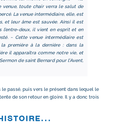
re venue,
toute chair verra le salut de
spercé
. La venue intermédiaire, elle, est
, et leur âme est sauvée. Ainsi il est
 l’entre-deux, il vient en esprit et en
esté. ~ Cette venue intermédiaire est
a première à la dernière : dans la
ière il apparaîtra comme notre vie, et
(Sermon de saint Bernard pour l’Avent,
 le passé, puis vers le présent dans lequel le
tente de son retour en gloire. Il y a donc trois
’histoire…