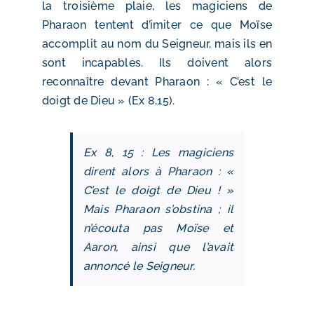
la troisième plaie, les magiciens de
Pharaon tentent d’imiter ce que Moïse
accomplit au nom du Seigneur, mais ils en
sont incapables. Ils doivent alors
reconnaître devant Pharaon : « C’est le
doigt de Dieu » (Ex 8,15).
Ex 8, 15 : Les magiciens
dirent alors à Pharaon : «
C’est le doigt de Dieu ! »
Mais Pharaon s’obstina ; il
n’écouta pas Moïse et
Aaron, ainsi que l’avait
annoncé le Seigneur.