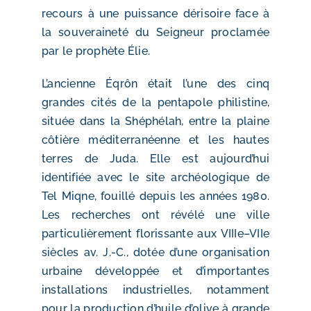
recours à une puissance dérisoire face à
la souveraineté du Seigneur proclamée
par le prophète Élie.
L’ancienne Éqrôn était l’une des cinq
grandes cités de la pentapole philistine,
située dans la Shéphélah, entre la plaine
côtière méditerranéenne et les hautes
terres de Juda. Elle est aujourd’hui
identifiée avec le site archéologique de
Tel Miqne, fouillé depuis les années 1980.
Les recherches ont révélé une ville
particulièrement florissante aux VIIIe–VIIe
siècles av. J.-C., dotée d’une organisation
urbaine développée et d’importantes
installations industrielles, notamment
pour la production d’huile d’olive à grande