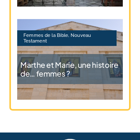
Femmes de la Bible
,
Nouveau
Testament
Marthe et Marie, une histoire
de… femmes ?