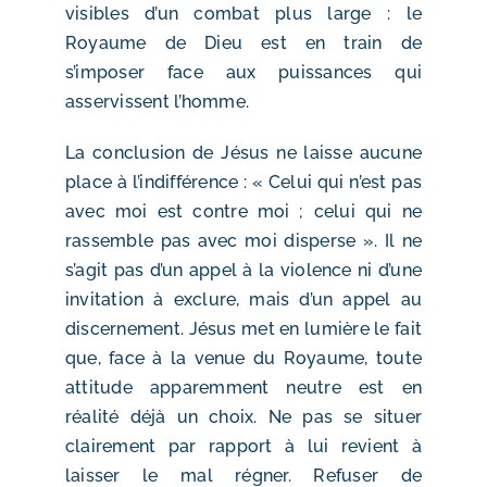
visibles d’un combat plus large : le
Royaume de Dieu est en train de
s’imposer face aux puissances qui
asservissent l’homme.
La conclusion de Jésus ne laisse aucune
place à l’indifférence : « Celui qui n’est pas
avec moi est contre moi ; celui qui ne
rassemble pas avec moi disperse ». Il ne
s’agit pas d’un appel à la violence ni d’une
invitation à exclure, mais d’un appel au
discernement. Jésus met en lumière le fait
que, face à la venue du Royaume, toute
attitude apparemment neutre est en
réalité déjà un choix. Ne pas se situer
clairement par rapport à lui revient à
laisser le mal régner. Refuser de