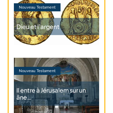
Nouveau Testament
Dieu et l’argent
Nouveau Testament
Il entre à Jérusalem sur un
âne…