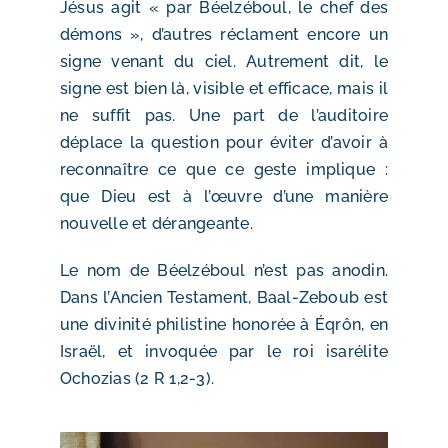
Jésus agit « par Béelzéboul, le chef des
démons », d’autres réclament encore un
signe venant du ciel. Autrement dit, le
signe est bien là, visible et efficace, mais il
ne suffit pas. Une part de l’auditoire
déplace la question pour éviter d’avoir à
reconnaître ce que ce geste implique :
que Dieu est à l’œuvre d’une manière
nouvelle et dérangeante.
Le nom de Béelzéboul n’est pas anodin.
Dans l’Ancien Testament, Baal-Zeboub est
une divinité philistine honorée à Éqrôn, en
Israël, et invoquée par le roi isarélite
Ochozias (2 R 1,2-3).