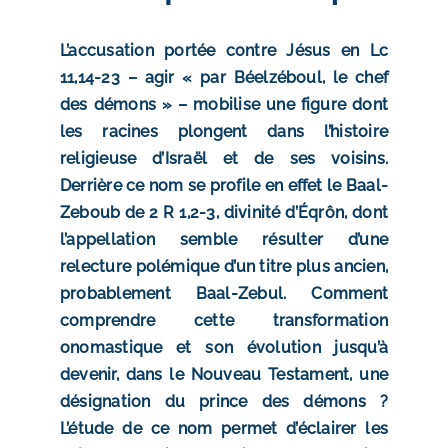
L’accusation portée contre Jésus en Lc
11,14-23 – agir « par Béelzéboul, le chef
des démons » – mobilise une figure dont
les racines plongent dans l’histoire
religieuse d’Israël et de ses voisins.
Derrière ce nom se profile en effet le Baal-
Zeboub de 2 R 1,2-3, divinité d’Éqrôn, dont
l’appellation semble résulter d’une
relecture polémique d’un titre plus ancien,
probablement Baal-Zebul. Comment
comprendre cette transformation
onomastique et son évolution jusqu’à
devenir, dans le Nouveau Testament, une
désignation du prince des démons ?
L’étude de ce nom permet d’éclairer les