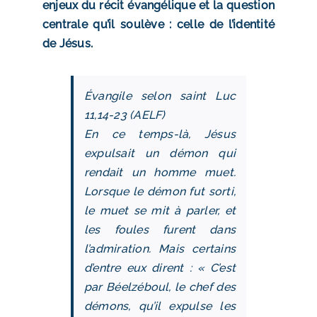
enjeux du récit évangélique et la question
centrale qu’il soulève : celle de l’identité
de Jésus.
Évangile selon saint Luc
11,14-23 (AELF)
En ce temps-là, Jésus
expulsait un démon qui
rendait un homme muet.
Lorsque le démon fut sorti,
le muet se mit à parler, et
les foules furent dans
l’admiration. Mais certains
d’entre eux dirent : « C’est
par Béelzéboul, le chef des
démons, qu’il expulse les