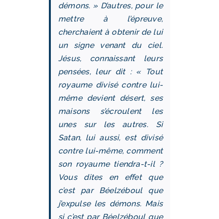
démons. » D’autres, pour le
mettre à l’épreuve,
cherchaient à obtenir de lui
un signe venant du ciel.
Jésus, connaissant leurs
pensées, leur dit : « Tout
royaume divisé contre lui-
même devient désert, ses
maisons s’écroulent les
unes sur les autres. Si
Satan, lui aussi, est divisé
contre lui-même, comment
son royaume tiendra-t-il ?
Vous dites en effet que
c’est par Béelzéboul que
j’expulse les démons. Mais
si c’est par Béelzéboul que