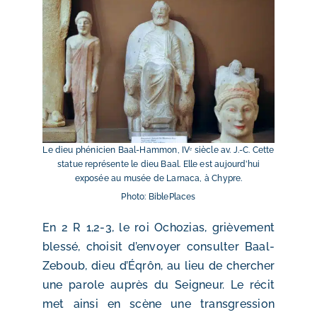
Le dieu phénicien Baal-Hammon, IVᵉ siècle av. J.-C. Cette
statue représente le dieu Baal. Elle est aujourd’hui
exposée au musée de Larnaca, à Chypre.
Photo: BiblePlaces
En 2 R 1,2-3, le roi Ochozias, grièvement
blessé, choisit d’envoyer consulter Baal-
Zeboub, dieu d’Éqrôn, au lieu de chercher
une parole auprès du Seigneur. Le récit
met ainsi en scène une transgression