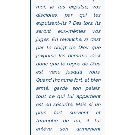
moi, je les expulse, vos
disciples, par qui les
expulsent-ils ? Dès lors, ils
seront eux-mêmes vos
juges. En revanche, si c’est
par le doigt de Dieu que
j’expulse les démons, c’est
donc que le règne de Dieu
est venu jusqu’à vous.
Quand l’homme fort, et bien
armé, garde son palais,
tout ce qui lui appartient
est en sécurité. Mais si un
plus fort survient et
triomphe de lui, il lui
enlève son armement