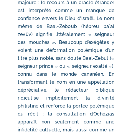
majeure : le recours à un oracle étranger
est interprété comme un manque de
confiance envers le Dieu d’Israël. Le nom
même de Baal-Zeboub (hébreu baʿal
zevûv) signifie littéralement « seigneur
des mouches ». Beaucoup d’exégètes y
voient une déformation polémique d’un
titre plus noble, sans doute Baal-Zebul («
seigneur prince » ou « seigneur exalté »),
connu dans le monde cananéen. En
transformant le nom en une appellation
dépréciative, le rédacteur biblique
ridiculise implicitement la divinité
philistine et renforce la portée polémique
du récit : la consultation d’Ochozias
apparaît non seulement comme une
infidélité cultuelle, mais aussi comme un