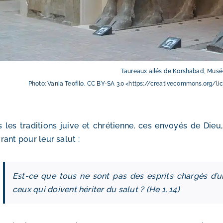
Taureaux ailés de Korshabad, Musé
Photo: Vania Teofilo, CC BY-SA 3.0 <https://creativecommons.org/
 les traditions juive et chrétienne, ces envoyés de Die
ant pour leur salut :
Est-ce que tous ne sont pas des esprits chargés d’u
ceux qui doivent hériter du salut ? (He 1, 14)