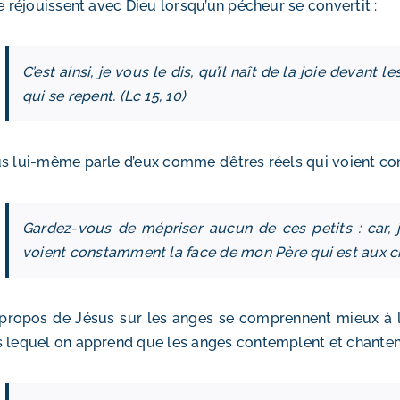
se réjouissent avec Dieu lorsqu’un pécheur se convertit :
C’est ainsi, je vous le dis, qu’il naît de la joie devan
qui se repent. (Lc 15, 10)
s lui-même parle d’eux comme d’êtres réels qui voient co
Gardez-vous de mépriser aucun de ces petits : car, j
voient constamment la face de mon Père qui est aux cie
propos de Jésus sur les anges se comprennent mieux à l
 lequel on apprend que les anges contemplent et chantent 