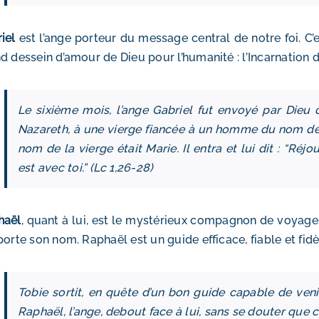
iel
est l’ange porteur du message central de notre foi. C’es
d dessein d’amour de Dieu pour l’humanité : l’Incarnation du
Le sixième mois, l’ange Gabriel fut envoyé par Dieu 
Nazareth, à une vierge fiancée à un homme du nom de 
nom de la vierge était Marie. Il entra et lui dit : “Réj
est avec toi.” (Lc 1,26-28)
haël
, quant à lui, est le mystérieux compagnon de voyage 
porte son nom. Raphaël est un guide efficace, fiable et fidè
Tobie sortit, en quête d’un bon guide capable de veni
Raphaël, l’ange, debout face à lui, sans se douter que c’