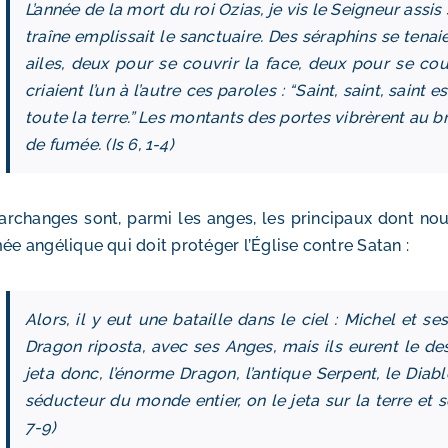
L’année de la mort du roi Ozias, je vis le Seigneur assi
traîne emplissait le sanctuaire. Des séraphins se tenai
ailes, deux pour se couvrir la face, deux pour se couv
criaient l’un à l’autre ces paroles : “Saint, saint, saint
toute la terre.” Les montants des portes vibrèrent au br
de fumée. (Is 6, 1‑4)
archanges sont, parmi les anges, les principaux dont n
mée angélique qui doit protéger l’Église contre Satan :
Alors, il y eut une bataille dans le ciel : Michel et s
Dragon riposta, avec ses Anges, mais ils eurent le de
jeta donc, l’énorme Dragon, l’antique Serpent, le Diab
séducteur du monde entier, on le jeta sur la terre et s
7‑9)