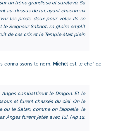
s sur un trône grandiose et surélevé. Sa
ent au-dessus de lui, ayant chacun six
rir les pieds, deux pour voler. Ils se
 est le Seigneur Sabaot, sa gloire emplit
uit de ces cris et le Temple était plein
ous connaissons le nom.
Michel
est le chef de
es Anges combattirent le Dragon. Et le
ssous et furent chassés du ciel. On le
le ou le Satan, comme on l’appelle, le
es Anges furent jetés avec lui. (Ap 12,