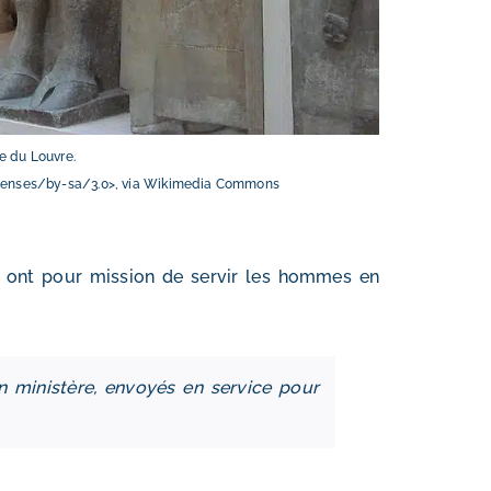
e du Louvre.
licenses/by-sa/3.0>, via Wikimedia Commons
u, ont pour mission de servir les hommes en
n ministère, envoyés en service pour