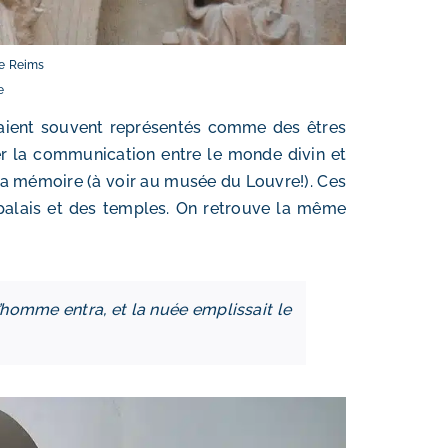
de Reims
e
 étaient souvent représentés comme des êtres
er la communication entre le monde divin et
la mémoire (à voir au musée du Louvre!). Ces
s palais et des temples. On retrouve la même
’homme entra, et la nuée emplissait le