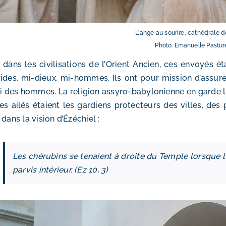
L'ange au sourire, cathédrale 
Photo: Emanuelle Pastur
 dans les civilisations de l’Orient Ancien, ces envoyés
ides, mi-dieux, mi-hommes. Ils ont pour mission d’assur
i des hommes. La religion assyro-babylonienne en garde 
es ailés étaient les gardiens protecteurs des villes, de
 dans la vision d’Ézéchiel :
Les chérubins se tenaient à droite du Temple lorsque l
parvis intérieur. (Ez 10, 3)