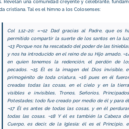
s. Revelan una comunidad creyente y celebrante, funda
ida cristiana. Tal es el himno a los Colosenses:
Col 1,12-20: «¬12 Dad gracias al Padre, que os h
permitido compartir la suerte de los santos en la luz
¬13 Porque nos ha rescatado del poder de las tiniebla
y nos ha introducido en el reino de su Hijo amado, ¬1
en quien tenemos la redención, el perdón de lo
pecados. ¬15 Él es la imagen del Dios invisible, e
primogénito de toda criatura, ¬16 pues en él fuero
creadas todas las cosas, en el cielo y en la tierra
visibles e invisibles, Tronos, Señoríos, Principados
Potestades; todo fue creado por medio de él y para él
¬17 Él es antes de todas las cosas, y en él perdura
todas las cosas. ¬18 Y él es también la Cabeza de
Cuerpo, es decir, de la Iglesia: él es el Principio, e