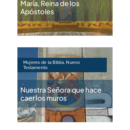
María, Reina de los
Apóstoles
Mujeres de la Biblia
,
Nuevo
Testamento
Nuestra Señora que hace
caer los muros