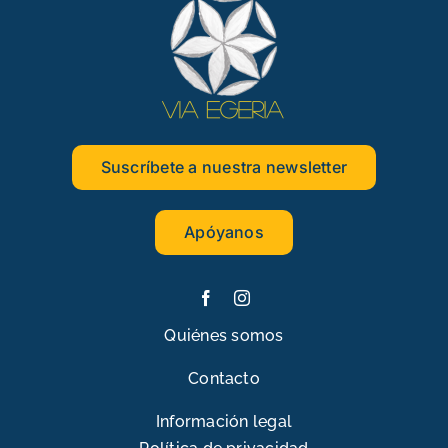
Suscríbete a nuestra newsletter
Apóyanos
Quiénes somos
Contacto
Información legal