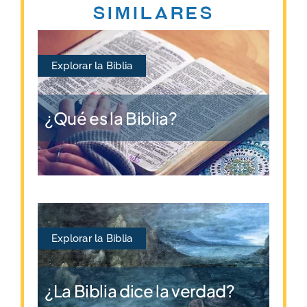
similares
Explorar la Biblia
¿Qué es la Biblia?
Explorar la Biblia
¿La Biblia dice la verdad?