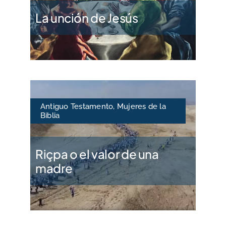
La unción de Jesús
Antiguo Testamento
,
Mujeres de la
Biblia
Riçpa o el valor de una
madre