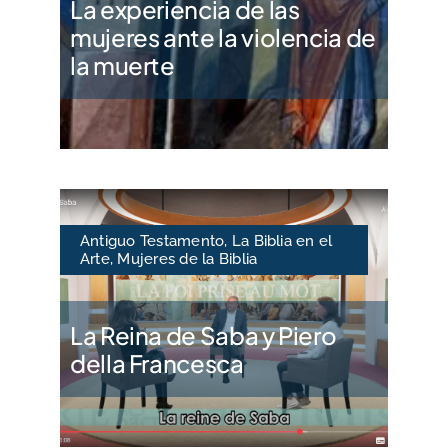
La experiencia de las
mujeres ante la violencia de
la muerte
Antiguo Testamento
,
La Biblia en el
Arte
,
Mujeres de la Biblia
La Reina de Saba y Piero
della Francesca