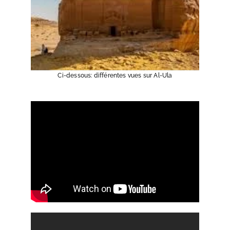
Ci-dessous: différentes vues sur Al-Ula