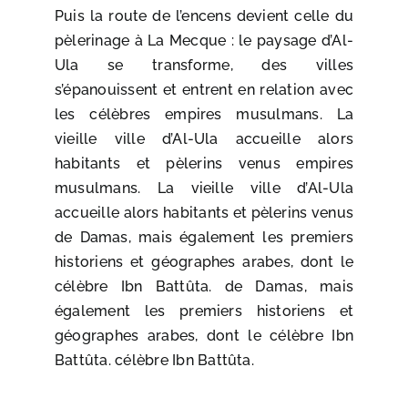
Puis la route de l’encens devient celle du
pèlerinage à La Mecque : le paysage d’Al-
Ula se transforme, des villes
s’épanouissent et entrent en relation avec
les célèbres empires musulmans. La
vieille ville d’Al-Ula accueille alors
habitants et pèlerins venus empires
musulmans. La vieille ville d’Al-Ula
accueille alors habitants et pèlerins venus
de Damas, mais également les premiers
historiens et géographes arabes, dont le
célèbre Ibn Battûta. de Damas, mais
également les premiers historiens et
géographes arabes, dont le célèbre Ibn
Battûta. célèbre Ibn Battûta.