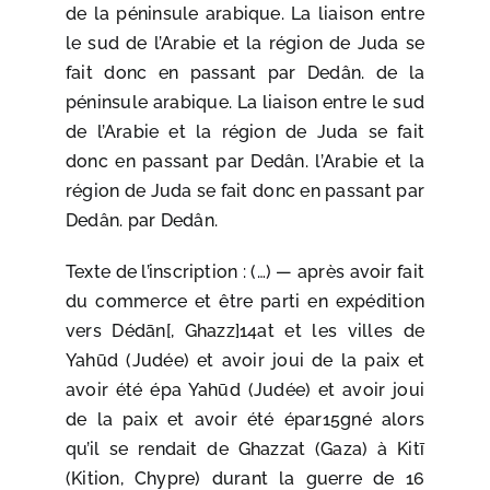
de la péninsule arabique. La liaison entre
le sud de l’Arabie et la région de Juda se
fait donc en passant par Dedân. de la
péninsule arabique. La liaison entre le sud
de l’Arabie et la région de Juda se fait
donc en passant par Dedân. l’Arabie et la
région de Juda se fait donc en passant par
Dedân. par Dedân.
Texte de l’inscription : ​​(…) — après avoir fait
du commerce et être parti en expédition
vers Dédān[, Ghazz]14at et les villes de
Yahūd (Judée) et avoir joui de la paix et
avoir été épa Yahūd (Judée) et avoir joui
de la paix et avoir été épar15gné alors
qu’il se rendait de Ghazzat (Gaza) à Kitī
(Kition, Chypre) durant la guerre de 16