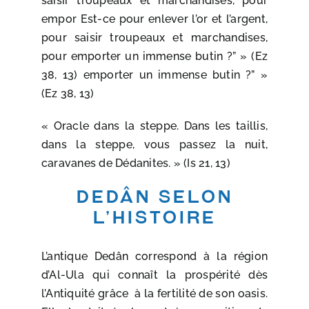
saisir troupeaux et marchandises, pour
empor Est-ce pour enlever l’or et l’argent,
pour saisir troupeaux et marchandises,
pour emporter un immense butin ?” » (Ez
38, 13) emporter un immense butin ?” »
(Ez 38, 13)
« Oracle dans la steppe. Dans les taillis,
dans la steppe, vous passez la nuit,
caravanes de Dédanites. » (Is 21, 13)
DEDÂN selon
l’histoire
L’antique Dedân correspond à la région
d’Al-Ula qui connaît la prospérité dès
l’Antiquité grâce à la fertilité de son oasis.