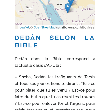
Leaflet
, ©
OpenStreetMap
contributeurs/contributrices
DEDÂN selon la
bible
Dedân dans la Bible correspond à
l’actuelle oasis d’Al-Ula :
« Sheba, Dedân, les trafiquants de Tarsis
et tous ses jeunes lions te diront : “Est-ce
pour piller que tu es venu ? Est-ce pour
faire du butin que tu as réuni tes troupes
? Est-ce pour enlever l’or et l’argent, pour