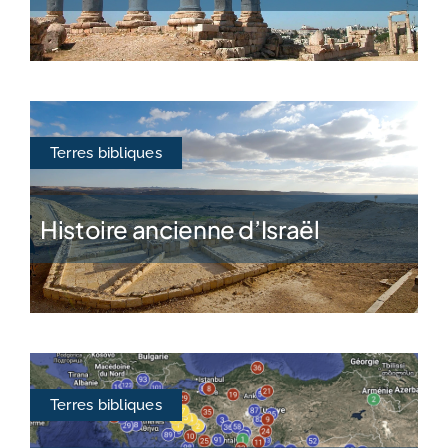
Terres bibliques
Histoire ancienne d’Israël
Terres bibliques