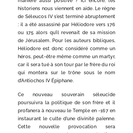
manière aussi positive ? Ici encore, les
historiens nous viennent en aide. Le règne
de Séleucos IV s’est terminé abruptement
: il a été assassiné par Héliodore vers 176
ou 175 alors qu’il revenait de sa mission
de Jérusalem. Pour les auteurs bibliques,
Héliodore est donc considéré comme un
héros, peut-être même comme un martyr,
car il sera tué à son tour par le frère du roi
qui montera sur le trône sous le nom
d’Antiochos IV Épiphane.
Ce nouveau souverain séleucide
poursuivra la politique de son frère et il
profanera à nouveau le Temple en -167 en
instaurant le culte d’une divinité païenne.
Cette nouvelle provocation sera