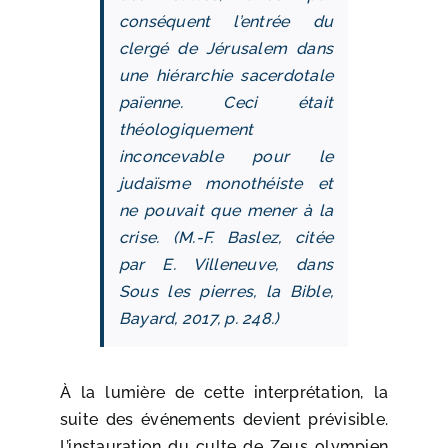
conséquent l’entrée du
clergé de Jérusalem dans
une hiérarchie sacerdotale
païenne. Ceci était
théologiquement
inconcevable pour le
judaïsme monothéiste et
ne pouvait que mener à la
crise. (M.-F. Baslez, citée
par E. Villeneuve, dans
Sous les pierres, la Bible
,
Bayard, 2017, p. 248.)
À la lumière de cette interprétation, la
suite des événements devient prévisible.
L’instauration du culte de Zeus olympien