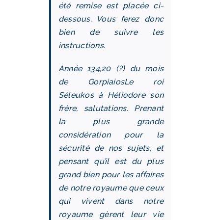
été remise est placée ci-
dessous. Vous ferez donc
bien de suivre les
instructions.
Année 134,20 (?) du mois
de Gorpiaios
Le roi
Séleukos à Héliodore son
frère, salutations. Prenant
la plus grande
considération pour la
sécurité de nos sujets, et
pensant qu’il est du plus
grand bien pour les affaires
de notre royaume que ceux
qui vivent dans notre
royaume gèrent leur vie