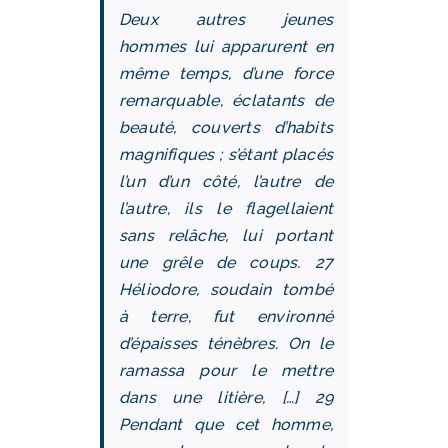
Deux autres jeunes
hommes lui apparurent en
même temps, d’une force
remarquable, éclatants de
beauté, couverts d’habits
magnifiques ; s’étant placés
l’un d’un côté, l’autre de
l’autre, ils le flagellaient
sans relâche, lui portant
une grêle de coups. 27
Héliodore, soudain tombé
à terre, fut environné
d’épaisses ténèbres. On le
ramassa pour le mettre
dans une litière, […] 29
Pendant que cet homme,