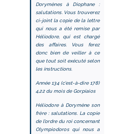
Dorymènes à Diophane :
salutations. Vous trouverez
ci-joint la copie de la lettre
qui nous a été remise par
Héliodore, qui est chargé
des affaires. Vous ferez
donc bien de veiller à ce
que tout soit exécuté selon
les instructions.
Année 134 (c’est-à-dire 178)
4,22 du mois de Gorpiaios
Héliodore à Dorymène son
frère : salutations. La copie
de l’ordre du roi concernant
Olympiodoros qui nous a