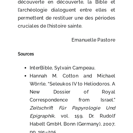
découverte en découverte, la Bible et
l’archéologie dialoguent entre elles et
permettent de restituer une des périodes
cruciales de l’histoire sainte.
Emanuelle Pastore
Sources
InterBible, Sylvain Campeau.
Hannah M. Cotton and Michael
Wörrle, “Seleukos IV to Heliodoros. A
New Dossier of Royal
Correspondence from Israel.”
Zeitschrift Für Papyrologie Und
Epigraphik
, vol. 159, Dr. Rudolf
Habelt GmbH, Bonn (Germany), 2007,
pp. 191–205.