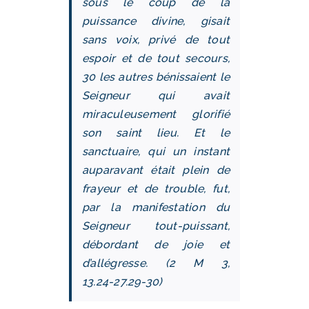
sous le coup de la
puissance divine, gisait
sans voix, privé de tout
espoir et de tout secours,
30 les autres bénissaient le
Seigneur qui avait
miraculeusement glorifié
son saint lieu. Et le
sanctuaire, qui un instant
auparavant était plein de
frayeur et de trouble, fut,
par la manifestation du
Seigneur tout-puissant,
débordant de joie et
d’allégresse. (2 M 3,
13.24‑27.29‑30)