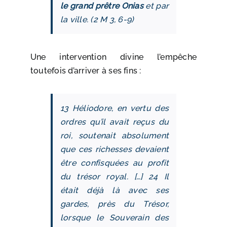
le grand prêtre Onias
et par
la ville. (2 M 3, 6‑9)
Une intervention divine l’empêche
toutefois d’arriver à ses fins :
13 Héliodore, en vertu des
ordres qu’il avait reçus du
roi, soutenait absolument
que ces richesses devaient
être confisquées au profit
du trésor royal. […] 24 Il
était déjà là avec ses
gardes, près du Trésor,
lorsque le Souverain des