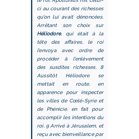
le roi, Apollonius mit celui-
ci au courant des richesses
qu’on lui avait dénoncées.
Arrêtant son choix sur
Héliodore
, qui était à la
tête des affaires, le roi
l’envoya avec ordre de
procéder à l’enlèvement
des susdites richesses. 8
Aussitôt Héliodore se
mettait en route, en
apparence pour inspecter
les villes de Cœlé-Syrie et
de Phénicie, en fait pour
accomplir les intentions du
roi. 9 Arrivé à Jérusalem, et
reçu avec bienveillance par