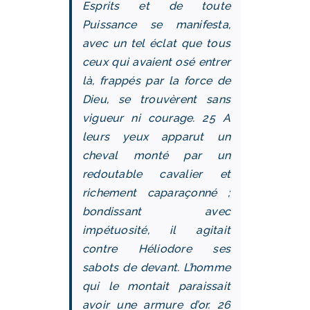
Esprits et de toute
Puissance se manifesta,
avec un tel éclat que tous
ceux qui avaient osé entrer
là, frappés par la force de
Dieu, se trouvèrent sans
vigueur ni courage. 25 A
leurs yeux apparut un
cheval monté par un
redoutable cavalier et
richement caparaçonné ;
bondissant avec
impétuosité, il agitait
contre Héliodore ses
sabots de devant. L’homme
qui le montait paraissait
avoir une armure d’or. 26