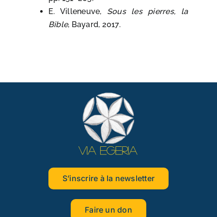
E. Villeneuve,
Sous les pierres, la
Bible
, Bayard, 2017.
S’inscrire à la newsletter
Faire un don