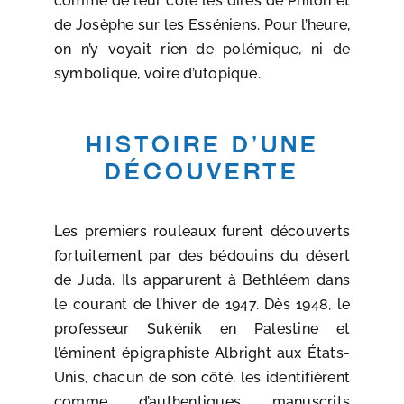
comme de leur côté les dires de Philon et
de Josèphe sur les Esséniens. Pour l’heure,
on n’y voyait rien de polémique, ni de
symbolique, voire d’utopique.
Histoire d’une
découverte
Les premiers rouleaux furent découverts
fortuitement par
des bédouins du désert
de Juda
. Ils apparurent à Bethléem dans
le courant de l’hiver de 1947. Dès 1948, le
professeur Sukénik en Palestine et
l’éminent épigraphiste Albright aux États-
Unis, chacun de son côté, les identifièrent
comme d’authentiques manuscrits