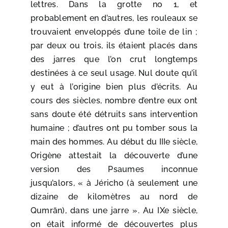
lettres. Dans la grotte no 1, et
probablement en d’autres, les rouleaux se
trouvaient enveloppés d’une toile de lin ;
par deux ou trois, ils étaient placés dans
des jarres que l’on crut longtemps
destinées à ce seul usage. Nul doute qu’il
y eut à l’origine bien plus d’écrits. Au
cours des siècles, nombre d’entre eux ont
sans doute été détruits sans intervention
humaine ; d’autres ont pu tomber sous la
main des hommes. Au début du IIIe siècle,
Origène attestait la découverte d’une
version des Psaumes inconnue
jusqu’alors, « à
Jéricho
(à seulement une
dizaine de kilomètres au nord de
Qumrān), dans une jarre ». Au IXe siècle,
on était informé de découvertes plus