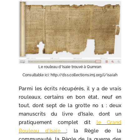
Le rouleau d'Isaïe trouvé à Qumran
Consultable ici: http://dss.collections.imj.org.il/isaiah
Parmi les écrits récupérés, il y a de vrais
rouleaux, certains en bon état, neuf en
tout, dont sept de la grotte no 1 : deux
manuscrits du livre d’Isaïe, dont un
pratiquement complet dit
le Grand
Rouleau d’Isaïe
; la Règle de la
communauté, la Règle de la guerre des