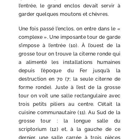
l’entrée, le grand enclos devait servir à
garder quelques moutons et chèvres.
Une fois passé l’enclos, on entre dans le «
complexe ». Une imposante tour de garde
s’impose à l’entrée (10). À l’ouest de la
grosse tour on trouve la citerne ronde qui
a alimenté les installations humaines
depuis l’époque du Fer jusqu’à la
destruction en 70 (7; la seule citerne de
forme ronde). Juste à l’est de la grosse
tour on voit une salle rectangulaire avec
trois petits piliers au centre. C’était la
cuisine communautaire (11). Au Sud de la
grosse tour : la longue salle du
scriptorium (12) et, à la gauche de ce
dernier, une salle carrée à trois pièces