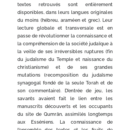
textes retrouvés sont entièrement
disponibles, dans leurs langues originales
du moins (hébreu, araméen et grec). Leur
lecture globale et transversale est en
passe de révolutionner la connaissance et
la compréhension de la société judaïque à
la veille de ses irréversibles ruptures (fin
du judaïsme du Temple et naissance du
christianisme) et de ses grandes
mutations (recomposition du judaïsme
synagogal fondé de la seule Torah et de
son commentaire). D’entrée de jeu, les
savants avaient fait le lien entre les
manuscrits découverts et les occupants
du site de Qumrān, assimilés longtemps
aux Esséniens. La connaissance de
l’ensemble des textes et les fruits de