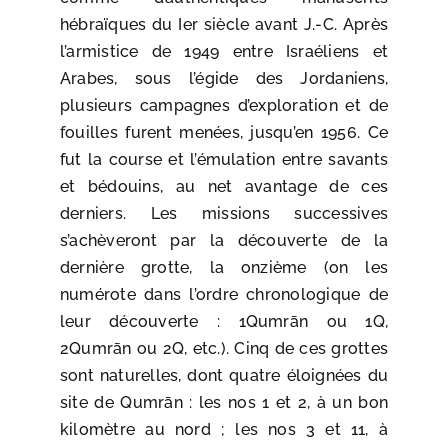
hébraïques du Ier siècle avant J.-C. Après
l’armistice de 1949 entre Israéliens et
Arabes, sous l’égide des Jordaniens,
plusieurs campagnes d’exploration et de
fouilles furent menées, jusqu’en 1956. Ce
fut la course et l’émulation entre savants
et bédouins, au net avantage de ces
derniers. Les missions successives
s’achèveront par la découverte de la
dernière grotte, la onzième (on les
numérote dans l’ordre chronologique de
leur découverte : 1Qumrān ou 1Q,
2Qumrān ou 2Q, etc.). Cinq de ces grottes
sont naturelles, dont quatre éloignées du
site de Qumrān : les nos 1 et 2, à un bon
kilomètre au nord ; les nos 3 et 11, à