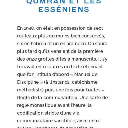
Qumran et les
Esséniens
En 1948, on était en possession de sept
rouleaux plus ou moins bien conservés,
six en hébreu et un en araméen. On saura
plus tard qu’ils venaient de la première
des onze grottes dites à manuscrits. Il s’y
trouvait entre autres un texte étonnant
que l’on intitula d’abord « Manuel de
Discipline » (à l’instar du catéchisme
méthodiste) puis une fois pour toutes «
Règle de la communauté ». Une sorte de
règle monastique avant l’heure, la
codification stricte d’une vie
communautaire sanctifiée, avec entre