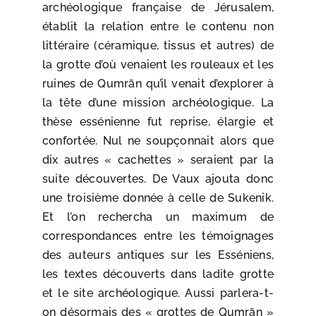
archéologique française de Jérusalem,
établit la relation entre le contenu non
littéraire (céramique, tissus et autres) de
la grotte d’où venaient les rouleaux et les
ruines de Qumrān qu’il venait d’explorer à
la tête d’une mission archéologique. La
thèse essénienne fut reprise, élargie et
confortée. Nul ne soupçonnait alors que
dix autres « cachettes » seraient par la
suite découvertes. De Vaux ajouta donc
une troisième donnée à celle de Sukenik.
Et l’on rechercha un maximum de
correspondances entre les témoignages
des auteurs antiques sur les Esséniens,
les textes découverts dans ladite grotte
et le site archéologique. Aussi parlera-t-
on désormais des « grottes de Qumrān »