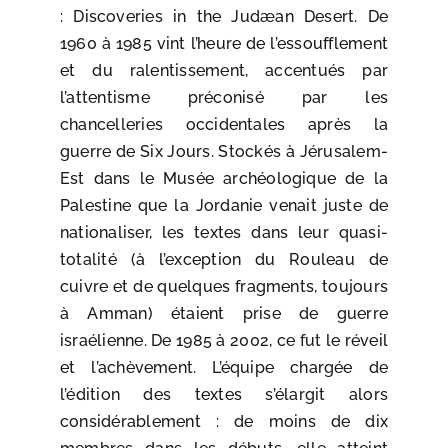
:
Discoveries in the Judæan Desert
. De
1960 à 1985 vint l’heure de l’essoufflement
et du ralentissement, accentués par
l’attentisme préconisé par les
chancelleries occidentales après la
guerre de Six Jours. Stockés à Jérusalem-
Est dans le Musée archéologique de la
Palestine que la Jordanie venait juste de
nationaliser, les textes dans leur quasi-
totalité (à l’exception du Rouleau de
cuivre et de quelques fragments, toujours
à Amman) étaient prise de guerre
israélienne. De 1985 à 2002, ce fut le réveil
et l’achèvement. L’équipe chargée de
l’édition des textes s’élargit alors
considérablement : de moins de dix