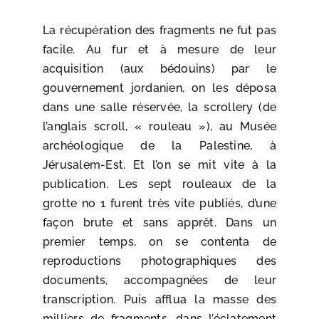
La récupération des fragments ne fut pas
facile. Au fur et à mesure de leur
acquisition (aux bédouins) par le
gouvernement jordanien, on les déposa
dans une salle réservée, la scrollery (de
l’anglais scroll, « rouleau »), au Musée
archéologique de la Palestine, à
Jérusalem-Est. Et l’on se mit vite à la
publication. Les sept rouleaux de la
grotte no 1 furent très vite publiés, d’une
façon brute et sans apprêt. Dans un
premier temps, on se contenta de
reproductions photographiques des
documents, accompagnées de leur
transcription. Puis afflua la masse des
milliers de fragments, dans l’éclatement