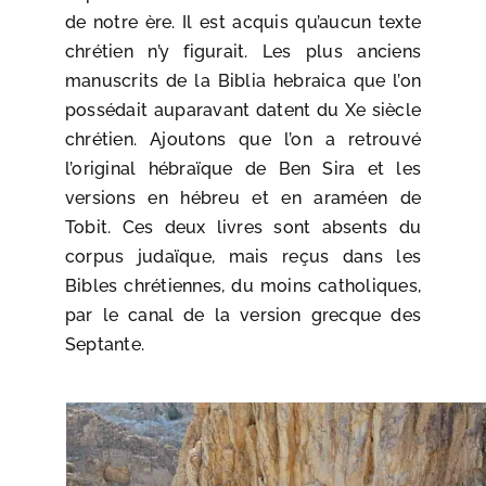
de notre ère. Il est acquis qu’aucun texte
chrétien n’y figurait. Les plus anciens
manuscrits de la Biblia hebraica que l’on
possédait auparavant datent du Xe siècle
chrétien. Ajoutons que l’on a retrouvé
l’original hébraïque de Ben Sira et les
versions en hébreu et en araméen de
Tobit. Ces deux livres sont absents du
corpus judaïque, mais reçus dans les
Bibles chrétiennes, du moins catholiques,
par le canal de la version grecque des
Septante.