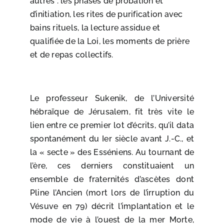
autres : les phases de probation et
d’initiation, les rites de purification avec
bains rituels, la lecture assidue et
qualifiée de la Loi, les moments de prière
et de repas collectifs.
Le professeur Sukenik, de l’Université
hébraïque de Jérusalem, fit très vite le
lien entre ce premier lot d’écrits, qu’il data
spontanément du Ier siècle avant J.-C., et
la « secte » des Esséniens. Au tournant de
l’ère, ces derniers constituaient un
ensemble de fraternités d’ascètes dont
Pline l’Ancien (mort lors de l’irruption du
Vésuve en 79) décrit l’implantation et le
mode de vie à l’ouest de la mer Morte,