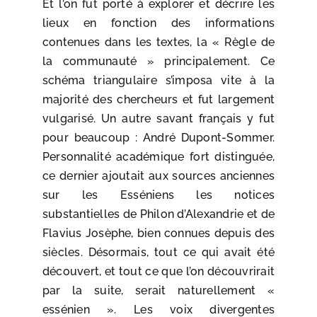
Et l’on fut porté à explorer et décrire les
lieux en fonction des informations
contenues dans les textes, la « Règle de
la communauté » principalement. Ce
schéma triangulaire s’imposa vite à la
majorité des chercheurs et fut largement
vulgarisé. Un autre savant français y fut
pour beaucoup : André Dupont-Sommer.
Personnalité académique fort distinguée,
ce dernier ajoutait aux sources anciennes
sur les Esséniens les notices
substantielles de Philon d’Alexandrie et de
Flavius Josèphe, bien connues depuis des
siècles. Désormais, tout ce qui avait été
découvert, et tout ce que l’on découvrirait
par la suite, serait naturellement «
essénien ». Les voix divergentes