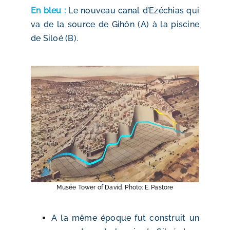
En bleu :
Le nouveau canal d’Ezéchias qui
va de la source de Gihôn (A) à la piscine
de Siloé (B).
Musée Tower of David. Photo: E. Pastore
A la même époque fut construit un