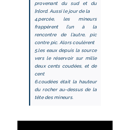
provenant du sud et du
[n]ord. Aussi le jour de la
4.percée, les mineurs
frappèrent l’un à la
rencontre de l’autre, pic
contre pic. Alors coulèrent
5.les eaux depuis la source
vers le réservoir sur mille
deux cents coudées, et de
cent
6.coudées était la hauteur
du rocher au-dessus de la
tête des mineurs.