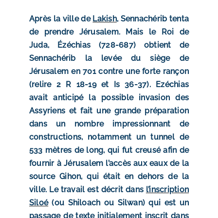
Après la ville de
Lakish
, Sennachérib tenta
de prendre Jérusalem. Mais le Roi de
Juda, Ézéchias (728-687) obtient de
Sennachérib la levée du siège de
Jérusalem en 701 contre une forte rançon
(relire 2 R 18-19 et Is 36-37).
Ezéchias
avait anticipé la possible invasion des
Assyriens et fait une grande préparation
dans un nombre impressionnant de
constructions, notamment
un tunnel de
533 mètres de long, qui fut creusé afin de
fournir à Jérusalem l’accès aux eaux de la
source Gihon, qui était en dehors de la
ville. Le travail est décrit dans
l’inscription
Siloé
(ou Shiloach ou Silwan) qui est un
passage de texte initialement inscrit dans