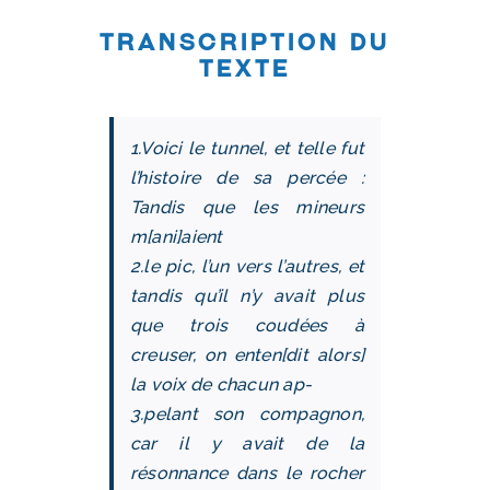
Transcription du
texte
1.Voici le tunnel, et telle fut
l’histoire de sa percée :
Tandis que les mineurs
m[ani]aient
2.le pic, l’un vers l’autres, et
tandis qu’il n’y avait plus
que trois coudées à
creuser, on enten[dit alors]
la voix de chacun ap-
3.pelant son compagnon,
car il y avait de la
résonnance dans le rocher