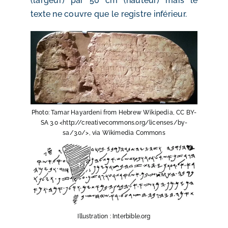
(largeur) par 50 cm (hauteur) mais le
texte ne couvre que le registre inférieur.
Photo: Tamar Hayardeni from Hebrew Wikipedia, CC BY-
SA 3.0 <http://creativecommons.org/licenses/by-
sa/3.0/>, via Wikimedia Commons
Illustration : Interbible.org