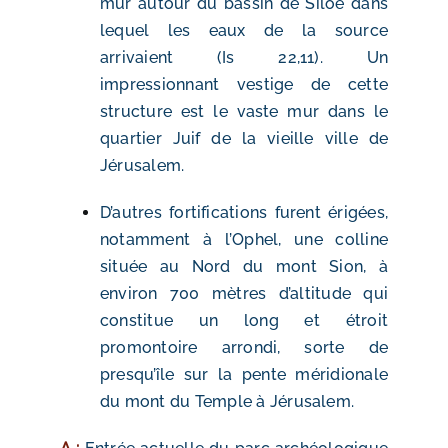
mur autour du bassin de Siloé dans
lequel les eaux de la source
arrivaient (Is 22,11). Un
impressionnant vestige de cette
structure est le vaste mur dans le
quartier Juif de la vieille ville de
Jérusalem.
D’autres fortifications furent érigées,
notamment à l’Ophel, une colline
située au Nord du mont Sion, à
environ 700 mètres d’altitude qui
constitue un long et étroit
promontoire arrondi, sorte de
presqu’île sur la pente méridionale
du mont du Temple à Jérusalem.