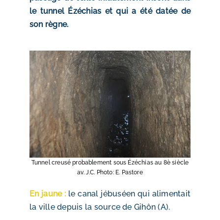
le tunnel Ézéchias et qui a été datée de
son règne.
Tunnel creusé probablement sous Ézéchias au 8è siècle
av. J.C. Photo: E. Pastore
En jaune :
le canal jébuséen qui alimentait
la ville depuis la source de Gihôn (A).