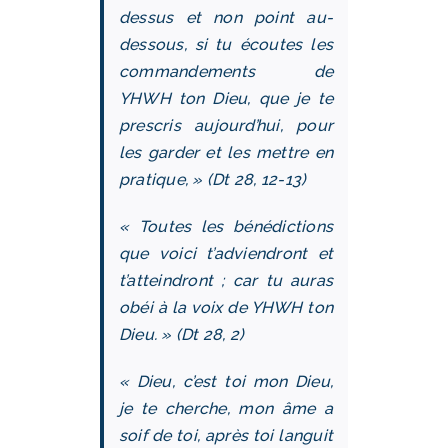
dessus et non point au-
dessous, si tu écoutes les
commandements de
YHWH ton Dieu, que je te
prescris aujourd’hui, pour
les garder et les mettre en
pratique, » (Dt 28, 12‑13)
« Toutes les bénédictions
que voici t’adviendront et
t’atteindront ; car tu auras
obéi à la voix de YHWH ton
Dieu. » (Dt 28, 2)
« Dieu, c’est toi mon Dieu,
je te cherche, mon âme a
soif de toi, après toi languit