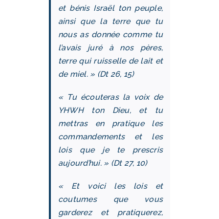
et bénis Israël ton peuple,
ainsi que la terre que tu
nous as donnée comme tu
l’avais juré à nos pères,
terre qui ruisselle de lait et
de miel. » (Dt 26, 15)
« Tu écouteras la voix de
YHWH ton Dieu, et tu
mettras en pratique les
commandements et les
lois que je te prescris
aujourd’hui. » (Dt 27, 10)
« Et voici les lois et
coutumes que vous
garderez et pratiquerez,