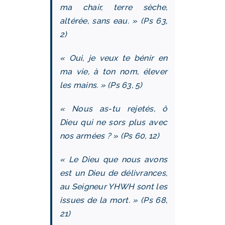
ma chair, terre sèche,
altérée, sans eau. » (Ps 63,
2)
« Oui, je veux te bénir en
ma vie, à ton nom, élever
les mains. » (Ps 63, 5)
« Nous as-tu rejetés, ô
Dieu qui ne sors plus avec
nos armées ? » (Ps 60, 12)
« Le Dieu que nous avons
est un Dieu de délivrances,
au Seigneur YHWH sont les
issues de la mort. » (Ps 68,
21)