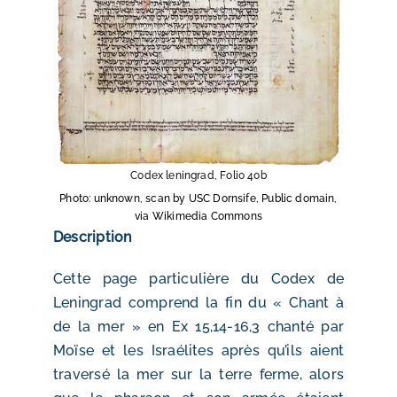
Codex leningrad, Folio 40b
Photo: unknown, scan by USC Dornsife, Public domain,
via Wikimedia Commons
Description
Cette page particulière du Codex de
Leningrad comprend la fin du « Chant à
de la mer » en Ex 15,14-16,3 chanté par
Moïse et les Israélites après qu’ils aient
traversé la mer sur la terre ferme, alors