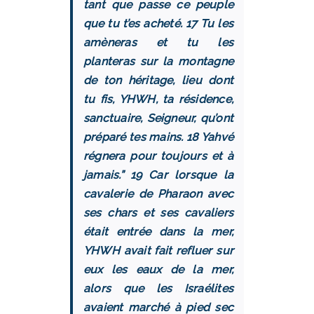
tant que passe ce peuple
que tu t’es acheté. 17 Tu les
amèneras et tu les
planteras sur la montagne
de ton héritage, lieu dont
tu fis, YHWH, ta résidence,
sanctuaire, Seigneur, qu’ont
préparé tes mains. 18 Yahvé
régnera pour toujours et à
jamais.” 19 Car lorsque la
cavalerie de Pharaon avec
ses chars et ses cavaliers
était entrée dans la mer,
YHWH avait fait refluer sur
eux les eaux de la mer,
alors que les Israélites
avaient marché à pied sec