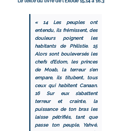
Le texte du livre de l’Exode 15,14 à 16,3
« 14 Les peuples ont
entendu, ils frémissent, des
douleurs poignent les
habitants de Philistie. 15
Alors sont bouleversés les
chefs d’Edom, les princes
de Moab, la terreur s’en
empare, ils titubent, tous
ceux qui habitent Canaan.
16 Sur eux s’abattent
terreur et crainte, la
puissance de ton bras les
laisse pétrifiés, tant que
passe ton peuple, Yahvé,