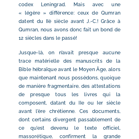
codex Leningrad. Mais avec une
« légère » différence: ceux de Qumran
datent du IIè siècle avant J.-C.! Grâce à
Qumran, nous avons donc fait un bond de
12 siècles dans le passé!
Jusque-là, on n’avait presque aucune
trace matérielle des manuscrits de la
Bible hébraïque avant le Moyen Âge, alors
que maintenant nous possédons, quoique
de manière fragmentaire, des attestations
de presque tous les livres qui la
composent, datant du IIe ou Ier siècle
avant l’ère chrétienne. Ces documents,
dont certains divergent passablement de
ce qu’est devenu le texte officiel,
massorétique, confirment la grande