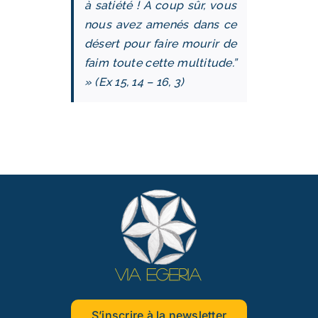
à satiété ! A coup sûr, vous
nous avez amenés dans ce
désert pour faire mourir de
faim toute cette multitude.”
» (Ex 15, 14 – 16, 3)
S’inscrire à la newsletter