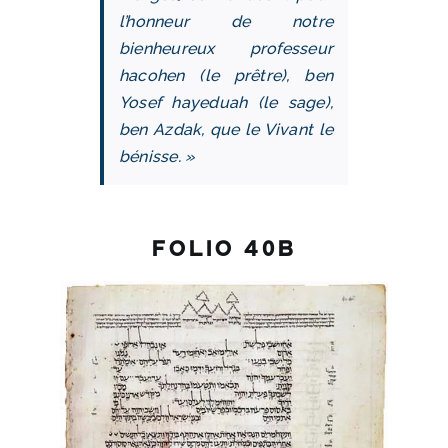
l’honneur de notre
bienheureux professeur
hacohen (le prêtre), ben
Yosef hayeduah (le sage),
ben Azdak, que le Vivant le
bénisse. »
folio 40b