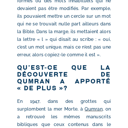
formes ou des mots inhabituels qui ne
devaient pas être modifiés. Par exemple,
ils pouvaient mettre un cercle sur un mot
qui ne se trouvait nulle part ailleurs dans
la Bible. Dans la marge, ils mettaient alors
la lettre « l » qui disait au scribe : « oui,
c’est un mot unique, mais ce n’est pas une
erreur, alors copiez-le comme il est ».
Qu’est-ce que la
découverte de
Qumran a apporté
« de plus »?
En 1947, dans des grottes qui
surplombent la mer Morte, à
Qumran
, on
a retrouvé les mêmes manuscrits
bibliques que ceux contenus dans le