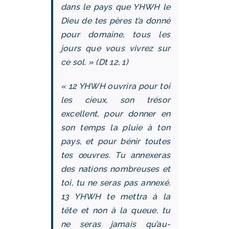
dans le pays que YHWH le
Dieu de tes pères t’a donné
pour domaine, tous les
jours que vous vivrez sur
ce sol. » (Dt 12, 1)
« 12 YHWH ouvrira pour toi
les cieux, son trésor
excellent, pour donner en
son temps la pluie à ton
pays, et pour bénir toutes
tes œuvres. Tu annexeras
des nations nombreuses et
toi, tu ne seras pas annexé.
13 YHWH te mettra à la
tête et non à la queue, tu
ne seras jamais qu’au-