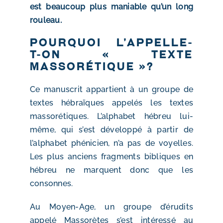
est beaucoup plus maniable qu’un long
rouleau.
Pourquoi l’appelle-
t-on « Texte
massorétique »?
Ce manuscrit appartient à un groupe de
textes hébraïques appelés les textes
massorétiques. L’alphabet hébreu lui-
même, qui s’est développé à partir de
l’alphabet phénicien, n’a pas de voyelles.
Les plus anciens fragments bibliques en
hébreu ne marquent donc que les
consonnes.
Au Moyen-Age, un groupe d’érudits
appelé Massorètes s’est intéressé au