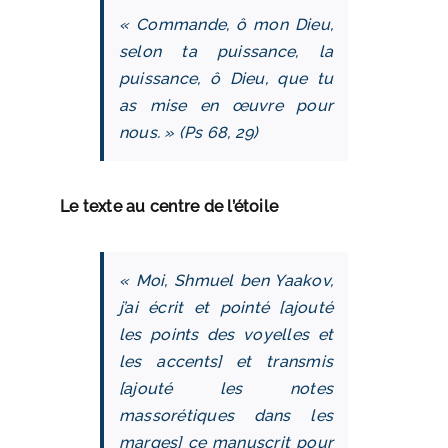
« Commande, ô mon Dieu,
selon ta puissance, la
puissance, ô Dieu, que tu
as mise en œuvre pour
nous. » (Ps 68, 29)
Le texte au centre de l’étoile
« Moi, Shmuel ben Yaakov,
j’ai écrit et pointé [ajouté
les points des voyelles et
les accents] et transmis
[ajouté les notes
massorétiques dans les
marges] ce manuscrit pour