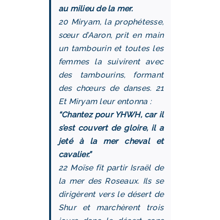
au milieu de la mer.
20 Miryam, la prophétesse,
sœur d’Aaron, prit en main
un tambourin et toutes les
femmes la suivirent avec
des tambourins, formant
des chœurs de danses. 21
Et Miryam leur entonna :
“Chantez pour YHWH, car il
s’est couvert de gloire, il a
jeté à la mer cheval et
cavalier.”
22 Moïse fit partir Israël de
la mer des Roseaux. Ils se
dirigèrent vers le désert de
Shur et marchèrent trois