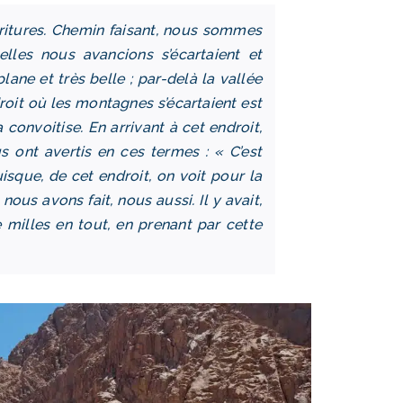
Écritures. Chemin faisant, nous sommes
lles nous avancions s’écartaient et
ane et très belle ; par-delà la vallée
droit où les montagnes s’écartaient
est
convoitise. En arrivant à cet endroit,
 ont avertis en ces termes : « C’est
uisque, de cet endroit, on voit pour la
 nous avons fait, nous aussi.
Il y avait,
 milles en tout, en prenant par cette