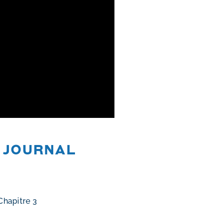
 journal
Chapitre 3