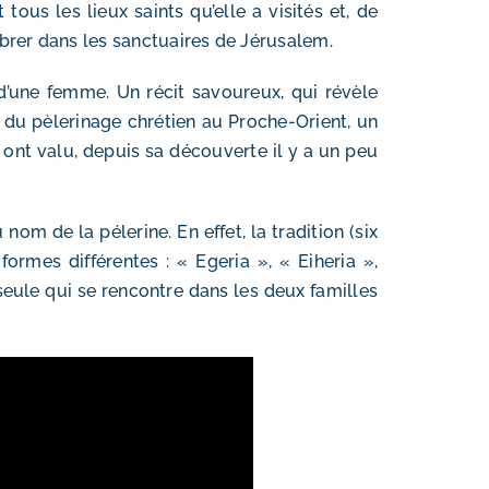
ous les lieux saints qu’elle a visités et, de
lébrer dans les sanctuaires de Jérusalem.
é d’une femme. Un récit savoureux, qui révèle
 du pèlerinage chrétien au Proche-Orient, un
i ont valu, depuis sa découverte il y a un peu
m de la pélerine. En effet, la tradition (six
ormes différentes : « Egeria », « Eiheria »,
 seule qui se rencontre dans les deux familles