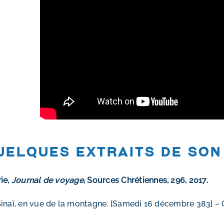
uelques extraits de son
ie,
Journal de voyage
, Sources Chrétiennes, 296, 2017.
inaï, en vue de la montagne.
[Samedi 16 décembre 383] –