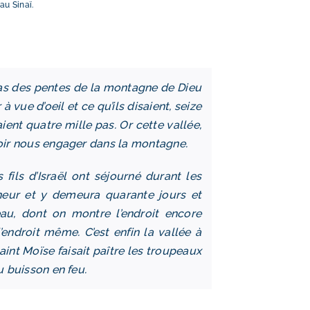
au Sinaï.
 bas des pentes de la montagne de Dieu
 vue d’oeil et ce qu’ils disaient, seize
aient quatre mille pas. Or cette vallée,
voir nous engager dans la montagne.
fils d’Israël ont séjourné durant les
eur et y demeura quarante jours et
eau, dont on montre l’endroit encore
’endroit même. C’est enfin la vallée à
saint Moïse faisait paître les troupeaux
u buisson en feu.