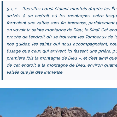
5 1, 1. … (les sites nous) étaient montrés d’après les 
arrivés à un endroit où les montagnes entre lesque
formaient une vallée sans fin, immense, parfaitement pl
on voyait la sainte montagne de Dieu, le Sinaï. Cet en
proche de l’endroit où se trouvent les Tombeaux de la 
nos guides, les saints qui nous accompagnaient, nous
l’usage que ceux qui arrivent ici fassent une prière, p
première fois la montagne de Dieu », et c’est ainsi que
de cet endroit à la montagne de Dieu, environ quatre
vallée que j’ai dite immense.