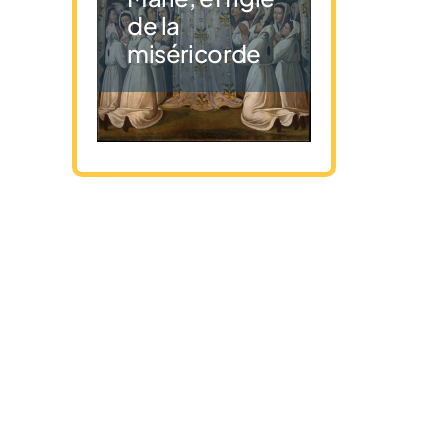
de la
miséricorde