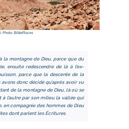
ï. Photo: BiblePlaces
 la montagne de Dieu, parce que du
ée, ensuite redescendre de là à l’ex-
 buisson, parce que la descente de la
s avons donc décidé qu’après avoir vu
ndant de la montagne de Dieu, là où se
 à l’autre par son milieu la vallée qui
ute, en compagnie des hommes de Dieu
tes dont parlent les Écritures.