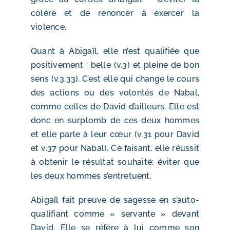
colère et de renoncer à exercer la
violence.
Quant à Abigaïl, elle n’est qualifiée que
positivement : belle (v.3) et pleine de bon
sens (v.3.33). C’est elle qui change le cours
des actions ou des volontés de Nabal,
comme celles de David d’ailleurs. Elle est
donc en surplomb de ces deux hommes
et elle parle à leur cœur (v.31 pour David
et v.37 pour Nabal). Ce faisant, elle réussit
à obtenir le résultat souhaité: éviter que
les deux hommes s’entretuent.
Abigaïl fait preuve de sagesse en s’auto-
qualifiant comme « servante » devant
David. Elle se réfère à lui comme son