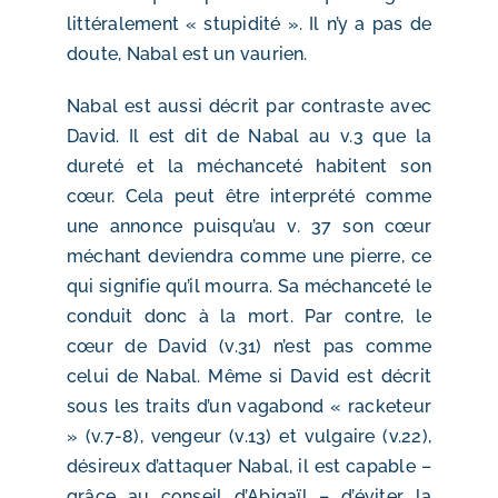
littéralement « stupidité ». Il n’y a pas de
doute, Nabal est un vaurien.
Nabal est aussi décrit par contraste avec
David. Il est dit de Nabal au v.3 que la
dureté et la méchanceté habitent son
cœur. Cela peut être interprété comme
une annonce puisqu’au v. 37 son cœur
méchant deviendra comme une pierre, ce
qui signifie qu’il mourra. Sa méchanceté le
conduit donc à la mort. Par contre, le
cœur de David (v.31) n’est pas comme
celui de Nabal. Même si David est décrit
sous les traits d’un vagabond « racketeur
» (v.7-8), vengeur (v.13) et vulgaire (v.22),
désireux d’attaquer Nabal, il est capable –
grâce au conseil d’Abigaïl – d’éviter la