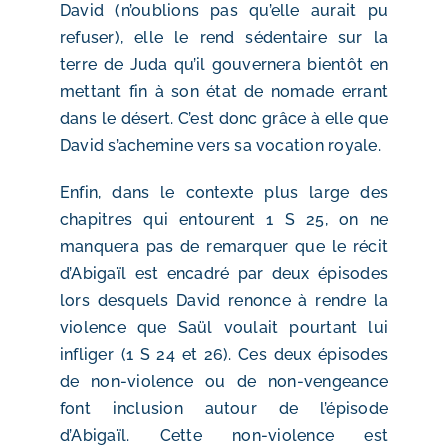
David (n’oublions pas qu’elle aurait pu
refuser), elle le rend sédentaire sur la
terre de Juda qu’il gouvernera bientôt en
mettant fin à son état de nomade errant
dans le désert. C’est donc grâce à elle que
David s’achemine vers sa vocation royale.
Enfin, dans le contexte plus large des
chapitres qui entourent 1 S 25, on ne
manquera pas de remarquer que le récit
d’Abigaïl est encadré par deux épisodes
lors desquels David renonce à rendre la
violence que Saül voulait pourtant lui
infliger (1 S 24 et 26). Ces deux épisodes
de non-violence ou de non-vengeance
font inclusion autour de l’épisode
d’Abigaïl. Cette non-violence est