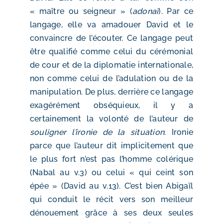
« maître ou seigneur » (
adonaï
). Par ce
langage, elle va amadouer David et le
convaincre de l’écouter. Ce langage peut
être qualifié comme celui du cérémonial
de cour et de la diplomatie internationale,
non comme celui de l’adulation ou de la
manipulation. De plus, derrière ce langage
exagérément obséquieux, il y a
certainement la volonté de l’auteur de
souligner l’ironie de la situation
. Ironie
parce que l’auteur dit implicitement que
le plus fort n’est pas l’homme colérique
(Nabal au v.3) ou celui « qui ceint son
épée » (David au v.13). C’est bien Abigaïl
qui conduit le récit vers son meilleur
dénouement grâce à ses deux seules