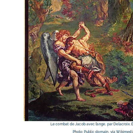
Le combat de Jacob avec l’ange, par Delacroix. Ég
Photo: Public domain, via Wikime