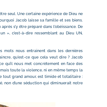
 être seul. Une certaine expérience de Dieu ne
pourquoi Jacob laisse sa famille et ses biens.
u après s’y être préparé dans l’obéissance. De
n », c’est-à-dire ressemblant au Dieu UN,
es mots nous entrainent dans les dernières
incre, qu’est-ce que cela veut dire ? Jacob
arce qu’il nous met concrètement en face des
mais toute la violence, ni en même temps la
tout grand amour, est timide et totalitaire :
té, non d’une séduction qui diminuerait notre