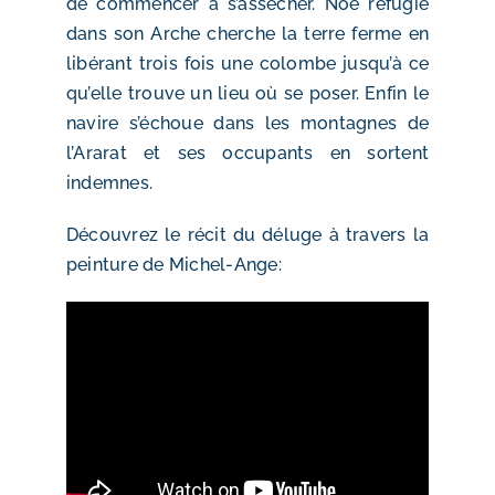
de commencer à s’assécher. Noé réfugié
dans son Arche cherche la terre ferme en
libérant trois fois une colombe jusqu’à ce
qu’elle trouve un lieu où se poser. Enfin le
navire s’échoue dans les montagnes de
l’Ararat et ses occupants en sortent
indemnes.
Découvrez le récit du déluge à travers la
peinture de Michel-Ange: