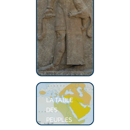
LA TABLE
DES
PEUPLES