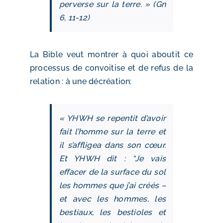
perverse sur la terre. » (Gn
6, 11‑12)
La Bible veut montrer à quoi aboutit ce
processus de convoitise et de refus de la
relation : à une décréation:
« YHWH se repentit d’avoir
fait l’homme sur la terre et
il s’affligea dans son cœur.
Et YHWH dit : “Je vais
effacer de la surface du sol
les hommes que j’ai créés –
et avec les hommes, les
bestiaux, les bestioles et