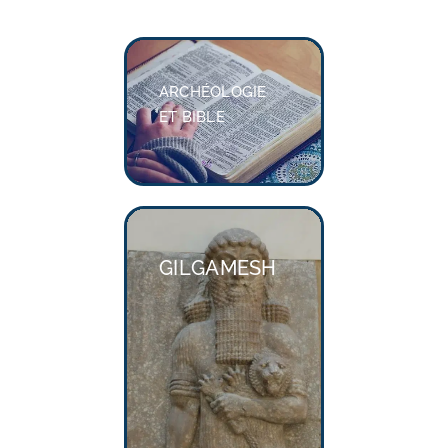
ARCHÉOLOGIE
ET BIBLE
GILGAMESH