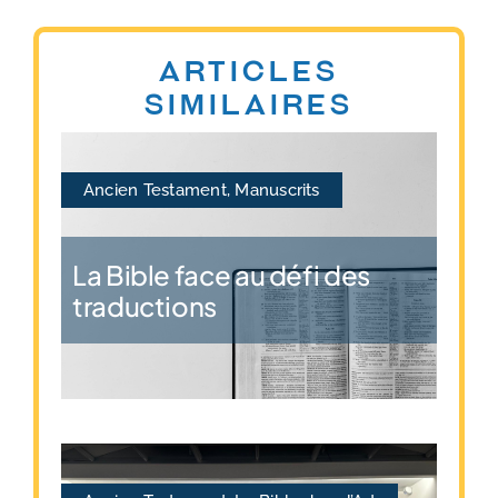
Articles
similaires
Ancien Testament
,
Manuscrits
La Bible face au défi des
traductions