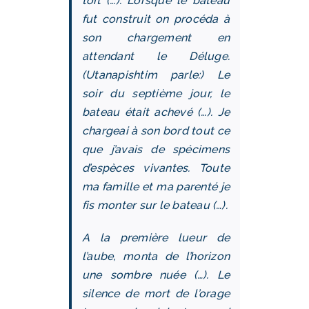
toit (…). Lorsque le bateau
fut construit on procéda à
son chargement en
attendant le Déluge.
(Utanapishtim parle:) Le
soir du septième jour, le
bateau était achevé (…). Je
chargeai à son bord tout ce
que j’avais de spécimens
d’espèces vivantes. Toute
ma famille et ma parenté je
fis monter sur le bateau (…).
A la première lueur de
l’aube, monta de l’horizon
une sombre nuée (…). Le
silence de mort de l’orage