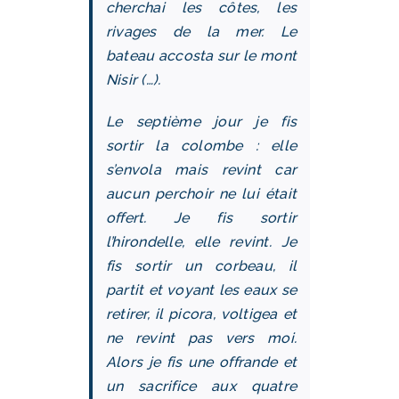
cherchai les côtes, les
rivages de la mer. Le
bateau accosta sur le mont
Nisir (…).
Le septième jour je fis
sortir la colombe : elle
s’envola mais revint car
aucun perchoir ne lui était
offert. Je fis sortir
l’hirondelle, elle revint. Je
fis sortir un corbeau, il
partit et voyant les eaux se
retirer, il picora, voltigea et
ne revint pas vers moi.
Alors je fis une offrande et
un sacrifice aux quatre