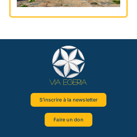
S’inscrire à la newsletter
Faire un don