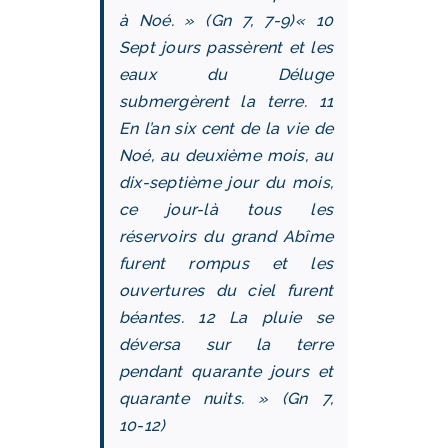
à Noé. » (Gn 7, 7‑9)
« 10
Sept jours passèrent et les
eaux du Déluge
submergèrent la terre. 11
En l’an six cent de la vie de
Noé, au deuxième mois, au
dix-septième jour du mois,
ce jour-là tous les
réservoirs du grand Abîme
furent rompus et les
ouvertures du ciel furent
béantes. 12 La pluie se
déversa sur la terre
pendant quarante jours et
quarante nuits. » (Gn 7,
10‑12)