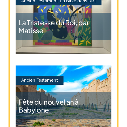
Ancien Testament
,
La Bible dans l’Art
La Tristesse du Roi, par
Matisse
Ancien Testament
Fête du nouvel an à
Babylone