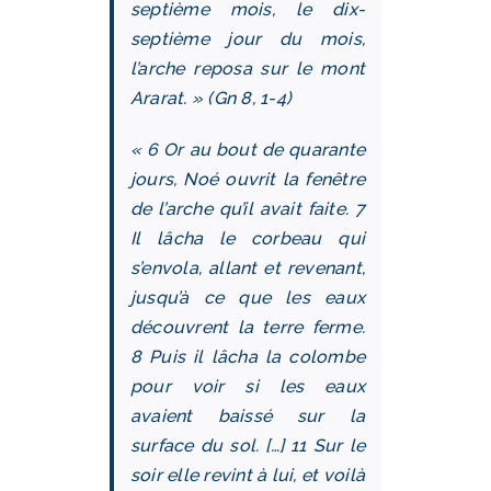
septième mois, le dix-
septième jour du mois,
l’arche reposa sur le mont
Ararat. » (Gn 8, 1‑4)
« 6 Or au bout de quarante
jours, Noé ouvrit la fenêtre
de l’arche qu’il avait faite. 7
Il lâcha le corbeau qui
s’envola, allant et revenant,
jusqu’à ce que les eaux
découvrent la terre ferme.
8 Puis il lâcha la colombe
pour voir si les eaux
avaient baissé sur la
surface du sol. […] 11 Sur le
soir elle revint à lui, et voilà