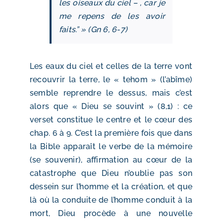
les oiseaux du ciel – , car je
me repens de les avoir
faits.” » (Gn 6, 6‑7)
Les eaux du ciel et celles de la terre vont
recouvrir la terre, le « tehom » (l’abîme)
semble reprendre le dessus, mais c’est
alors que « Dieu se souvint » (8,1) : ce
verset constitue le centre et le cœur des
chap. 6 à 9. C’est la première fois que dans
la Bible apparaît le verbe de la mémoire
(se souvenir), affirmation au cœur de la
catastrophe que Dieu n’oublie pas son
dessein sur l’homme et la création, et que
là où la conduite de l’homme conduit à la
mort, Dieu procède à une nouvelle