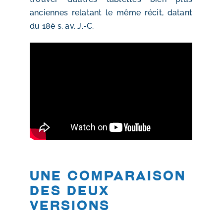
anciennes relatant le même récit, datant
du 18è s. av. J.-C.
Une comparaison
des deux
versions