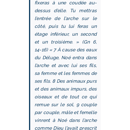
fixeras à une coudée au-
dessus d’elle. Tu mettras
l’entrée de l’arche sur le
côté, puis tu lui feras un
étage inférieur, un second
et un troisième. » (Gn 6,
14‑16) « 7 À cause des eaux
du Déluge, Noé entra dans
l’arche et avec lui ses fils,
sa femme et les femmes de
ses fils. 8 Des animaux purs
et des animaux impurs, des
oiseaux et de tout ce qui
remue sur le sol, 9 couple
par couple, mâle et femelle
vinrent à Noé dans l’arche
comme Dieu l’avait prescrit