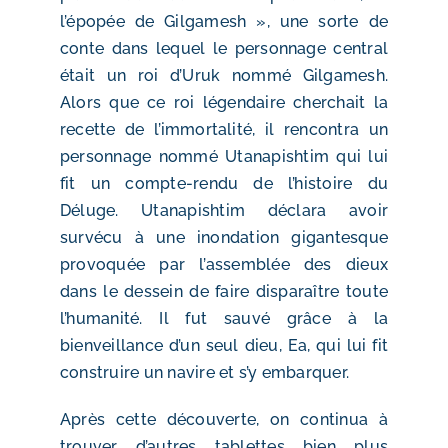
l’épopée de Gilgamesh », une sorte de
conte dans lequel le personnage central
était un roi d’Uruk nommé Gilgamesh.
Alors que ce roi légendaire cherchait la
recette de l’immortalité, il rencontra un
personnage nommé Utanapishtim qui lui
fit un compte-rendu de l’histoire du
Déluge. Utanapishtim déclara avoir
survécu à une inondation gigantesque
provoquée par l’assemblée des dieux
dans le dessein de faire disparaître toute
l’humanité. Il fut sauvé grâce à la
bienveillance d’un seul dieu, Ea, qui lui fit
construire un navire et s’y embarquer.
Après cette découverte, on continua à
trouver d’autres tablettes bien plus