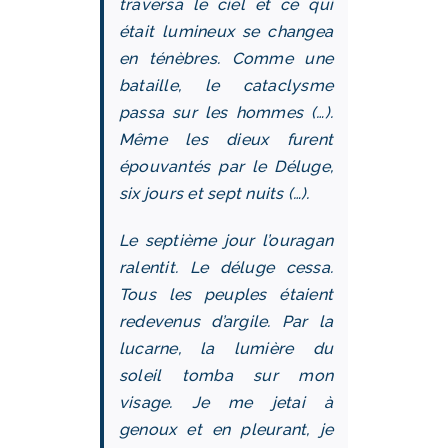
traversa le ciel et ce qui
était lumineux se changea
en ténèbres. Comme une
bataille, le cataclysme
passa sur les hommes (…).
Même les dieux furent
épouvantés par le Déluge,
six jours et sept nuits (…).
Le septième jour l’ouragan
ralentit. Le déluge cessa.
Tous les peuples étaient
redevenus d’argile. Par la
lucarne, la lumière du
soleil tomba sur mon
visage. Je me jetai à
genoux et en pleurant, je