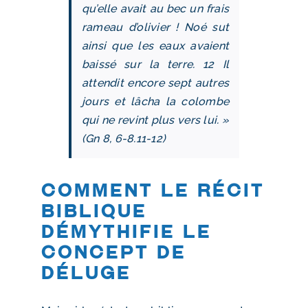
qu’elle avait au bec un frais
rameau d’olivier ! Noé sut
ainsi que les eaux avaient
baissé sur la terre. 12 Il
attendit encore sept autres
jours et lâcha la colombe
qui ne revint plus vers lui. »
(Gn 8, 6‑8.11‑12)
Comment le récit
biblique
démythifie le
concept de
déluge