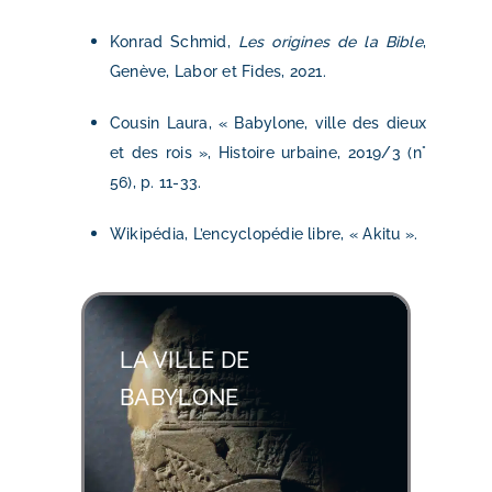
Konrad Schmid,
Les origines de la Bible
,
Genève, Labor et Fides, 2021.
Cousin Laura, « Babylone, ville des dieux
et des rois », Histoire urbaine, 2019/3 (n°
56), p. 11-33.
Wikipédia, L’encyclopédie libre, « Akitu ».
LA VILLE DE
BABYLONE