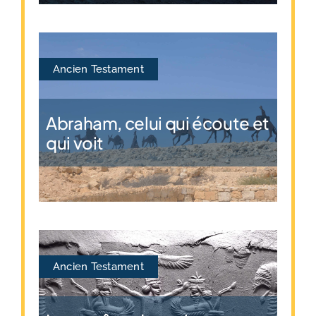
Ancien Testament
Abraham, celui qui écoute et
qui voit
Ancien Testament