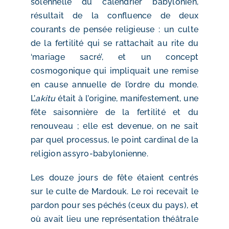
solennelle du calendrier babylonien,
résultait de la confluence de deux
courants de pensée religieuse : un culte
de la fertilité qui se rattachait au rite du
‘mariage sacré’, et un concept
cosmogonique qui impliquait une remise
en cause annuelle de l’ordre du monde.
L’
akitu
était à l’origine, manifestement, une
fête saisonnière de la fertilité et du
renouveau ; elle est devenue, on ne sait
par quel processus, le point cardinal de la
religion assyro-babylonienne.
Les douze jours de fête étaient centrés
sur le culte de Mardouk. Le roi recevait le
pardon pour ses péchés (ceux du pays), et
où avait lieu une représentation théâtrale