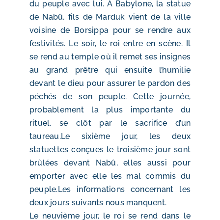
du peuple avec lui. À Babylone, la statue
de Nabû, fils de Marduk vient de la ville
voisine de Borsippa pour se rendre aux
festivités. Le soir, le roi entre en scène. Il
se rend au temple où il remet ses insignes
au grand prêtre qui ensuite l’humilie
devant le dieu pour assurer le pardon des
péchés de son peuple. Cette journée,
probablement la plus importante du
rituel, se clôt par le sacrifice d’un
taureau.
Le sixième jour, les deux
statuettes conçues le troisième jour sont
brûlées devant Nabû, elles aussi pour
emporter avec elle les mal commis du
peuple.Les informations concernant les
deux jours suivants nous manquent.
Le neuvième jour, le roi se rend dans le