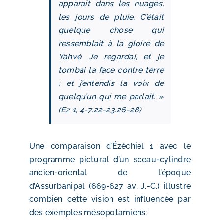
apparaît dans les nuages,
les jours de pluie. C’était
quelque chose qui
ressemblait à la gloire de
Yahvé. Je regardai, et je
tombai la face contre terre
; et j’entendis la voix de
quelqu’un qui me parlait. »
(Ez 1, 4‑7.22‑23.26‑28)
Une comparaison d’Ézéchiel 1 avec le
programme pictural d’un sceau-cylindre
ancien-oriental de l’époque
d’Assurbanipal (669-627 av. J.-C.) illustre
combien cette vision est influencée par
des exemples mésopotamiens: