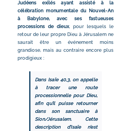
Judéens exilés ayant assisté à la
célébration monumentale du Nouvel-An
à Babylone, avec ses fastueuses
processions de dieux
, pour lesquels le
retour de leur propre Dieu à Jérusalem ne
saurait être un événement moins
grandiose, mais au contraire encore plus
prodigieux :
Dans Isaïe 40,3, on appelle
à tracer une route
processionnelle pour Dieu,
afin qu’il puisse retourner
dans son sanctuaire à
Sion/Jérusalem. Cette
description d’Isaïe n’est