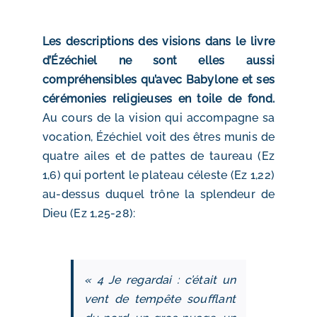
Les descriptions des visions dans le livre
d’Ézéchiel ne sont elles aussi
compréhensibles qu’avec Babylone et ses
cérémonies religieuses en toile de fond.
Au cours de la vision qui accompagne sa
vocation, Ézéchiel voit des êtres munis de
quatre ailes et de pattes de taureau (Ez
1,6) qui portent le plateau céleste (Ez 1,22)
au-dessus duquel trône la splendeur de
Dieu (Ez 1,25-28):
« 4 Je regardai : c’était un
vent de tempête soufflant