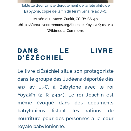
Tablette décrivant le déroulement de la fête akitu de
Babylone, copie de la fin du Ier millénaire av. J.-C.
Musée du Louvre. Zunkir, CC BY-SA 4.0
<https://creativecommons.org/licenses/by-sa/4.0>, via
Wikimedia Commons
Dans le livre
d’Ézéchiel
Le livre d’Ézéchiel situe son protagoniste
dans le groupe des Judéens déportés dès
597 av. J.-C. à Babylone avec le roi
Yoyakîn (2 R 24,14). Le roi Joachin est
même évoqué dans des documents
babyloniens listant les rations de
nourriture pour des personnes à la cour
royale babylonienne.