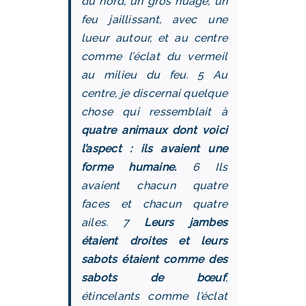
du nord, un gros nuage, un
feu jaillissant, avec une
lueur autour, et au centre
comme l’éclat du vermeil
au milieu du feu. 5 Au
centre, je discernai quelque
chose qui ressemblait à
quatre animaux dont voici
l’aspect : ils avaient une
forme humaine.
6 Ils
avaient chacun quatre
faces et chacun quatre
ailes. 7
Leurs jambes
étaient droites et leurs
sabots étaient comme des
sabots de bœuf
,
étincelants comme l’éclat