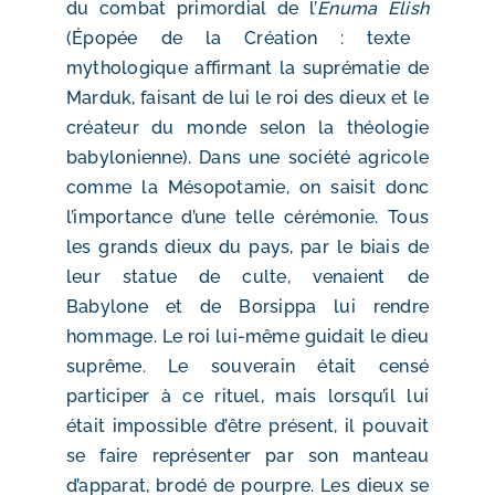
du combat primordial de l’
Enuma Elish
(Épopée de la Création : texte
mythologique affirmant la suprématie de
Marduk, faisant de lui le roi des dieux et le
créateur du monde selon la théologie
babylonienne). Dans une société agricole
comme la Mésopotamie, on saisit donc
l’importance d’une telle cérémonie. Tous
les grands dieux du pays, par le biais de
leur statue de culte, venaient de
Babylone et de Borsippa lui rendre
hommage. Le roi lui-même guidait le dieu
suprême. Le souverain était censé
participer à ce rituel, mais lorsqu’il lui
était impossible d’être présent, il pouvait
se faire représenter par son manteau
d’apparat, brodé de pourpre. Les dieux se