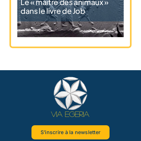
Le « maître des animaux »
dans le livre de Job
S’inscrire à la newsletter