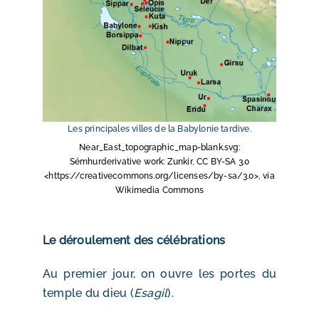
Les principales villes de la Babylonie tardive.
Near_East_topographic_map-blank.svg:
Sémhurderivative work: Zunkir, CC BY-SA 3.0
<https://creativecommons.org/licenses/by-sa/3.0>, via
Wikimedia Commons
Le déroulement des célébrations
Au premier jour, on ouvre les portes du
temple du dieu (
Esagil
).