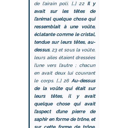
de l’airain poli. […] 22
Il y
avait sur les têtes de
l’animal quelque chose qui
ressemblait à une voûte,
éclatante comme le cristal,
tendue sur leurs têtes, au-
dessus
, 23 et sous la voûte,
leurs ailes étaient dressées
l’une vers l’autre ; chacun
en avait deux lui couvrant
le corps. […] 26
Au-dessus
de la voûte qui était sur
leurs têtes, il y avait
quelque chose qui avait
l’aspect d’une pierre de
saphir en forme de trône, et
sur cette forme de trône,