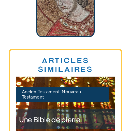
Articles
similaires
Ancien Testament
,
Nouveau
Testament
Une Bible de pierre