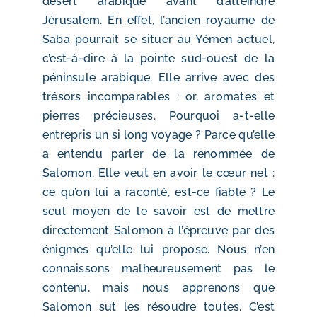
désert arabique avant d’atteindre
Jérusalem. En effet, l’ancien royaume de
Saba pourrait se situer au Yémen actuel,
c’est-à-dire à la pointe sud-ouest de la
péninsule arabique. Elle arrive avec des
trésors incomparables : or, aromates et
pierres précieuses. Pourquoi a-t-elle
entrepris un si long voyage ? Parce qu’elle
a entendu parler de la renommée de
Salomon. Elle veut en avoir le cœur net :
ce qu’on lui a raconté, est-ce fiable ? Le
seul moyen de le savoir est de mettre
directement Salomon à l’épreuve par des
énigmes qu’elle lui propose. Nous n’en
connaissons malheureusement pas le
contenu, mais nous apprenons que
Salomon sut les résoudre toutes. C’est