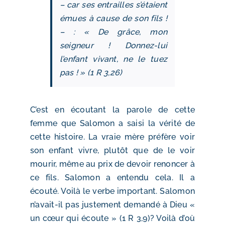
– car ses entrailles s’étaient
émues à cause de son fils !
– : « De grâce, mon
seigneur ! Donnez-lui
l’enfant vivant, ne le tuez
pas ! » (1 R 3,26)
C’est en écoutant la parole de cette
femme que Salomon a saisi la vérité de
cette histoire. La vraie mère préfère voir
son enfant vivre, plutôt que de le voir
mourir, même au prix de devoir renoncer à
ce fils. Salomon a entendu cela. Il a
écouté. Voilà le verbe important. Salomon
n’avait-il pas justement demandé à Dieu «
un cœur qui écoute » (1 R 3,9)? Voilà d’où