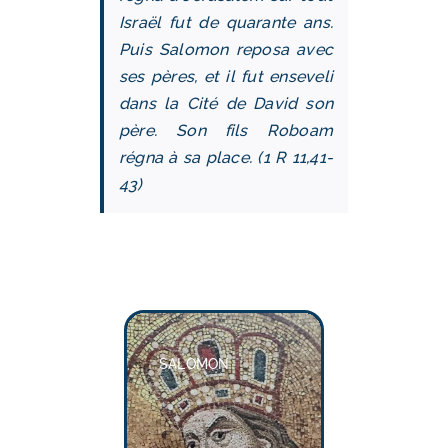
Israël fut de quarante ans.
Puis Salomon reposa avec
ses pères, et il fut enseveli
dans la Cité de David son
père. Son fils Roboam
régna à sa place. (1 R 11,41-
43)
SALOMON