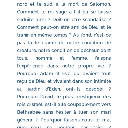
nord et le sud, à la mort de Salomon.
Comment le roi sage a-t-il pu se laisse
séduire ainsi ? Doit-on être scandalisé ?
Comment peut-on être ami de Dieu et le
trahir en même temps ? Au fond, n’est-ce
pas là le drame de notre condition de
créature, notre condition de pécheur, dont
tous, homme et femme, faisons
l’expérience dans notre propre vie ?
Pourquoi Adam et Eve, qui avaient tout
reçu de Dieu et vivaient dans son intimité
au jardin d’Eden, ont-ils désobéi ?
Pourquoi David, le plus prestigieux des
rois d’Israël, est-il allé coupablement vers
Bethsabée sans hésiter à tuer son mari
gêneur ? Pourquoi faisons-nous le mal
que nous ne voulons pas faire ?