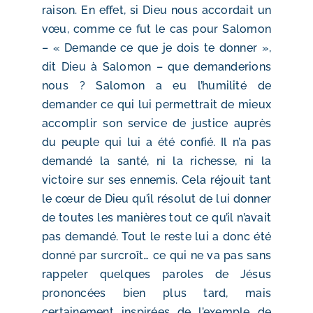
raison. En effet, si Dieu nous accordait un
vœu, comme ce fut le cas pour Salomon
– « Demande ce que je dois te donner »,
dit Dieu à Salomon – que demanderions
nous ? Salomon a eu l’humilité de
demander ce qui lui permettrait de mieux
accomplir son service de justice auprès
du peuple qui lui a été confié. Il n’a pas
demandé la santé, ni la richesse, ni la
victoire sur ses ennemis. Cela réjouit tant
le cœur de Dieu qu’il résolut de lui donner
de toutes les manières tout ce qu’il n’avait
pas demandé. Tout le reste lui a donc été
donné par surcroît… ce qui ne va pas sans
rappeler quelques paroles de Jésus
prononcées bien plus tard, mais
certainement inspirées de l’exemple de