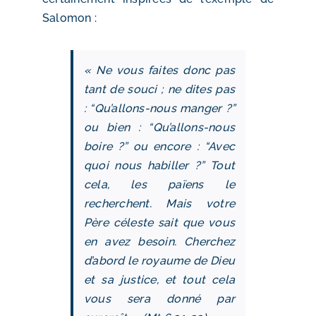
Salomon :
« Ne vous faites donc pas
tant de souci ; ne dites pas
: “Qu’allons-nous manger ?”
ou bien : “Qu’allons-nous
boire ?” ou encore : “Avec
quoi nous habiller ?” Tout
cela, les païens le
recherchent. Mais votre
Père céleste sait que vous
en avez besoin. Cherchez
d’abord le royaume de Dieu
et sa justice, et tout cela
vous sera donné par