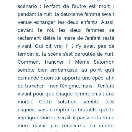
scénario : l’enfant de l’autre est mort ;
pendant la nuit, la deuxième femme serait
venue échanger les deux enfants. Aussi,
devant le roi, les deux femmes se
réclament d’être la mère de l’enfant resté
vivant. Qui dit vrai ? Il n’y avait pas de
témoin et la scène s’est déroulée de nuit.
Comment trancher ? Même Salomon
semble bien embarrassé, au point qu’il
demande qu’on lui apporte une épée, afin
de trancher – non l’énigme, mais – l’enfant
vivant pour que chaque femme en ait une
moitié. Cette solution semble très
risquée, sans compter la brutalité qu’elle
implique. Que se serait-il passé si la vraie
mère n’avait pas renoncé à sa moitié,