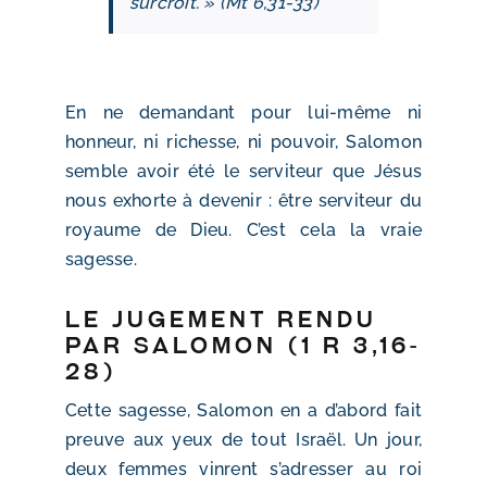
surcroît. » (Mt 6,31-33)
En ne demandant pour lui-même ni
honneur, ni richesse, ni pouvoir, Salomon
semble avoir été le serviteur que Jésus
nous exhorte à devenir : être serviteur du
royaume de Dieu. C’est cela la vraie
sagesse.
Le jugement rendu
par Salomon (1 R 3,16-
28)
Cette sagesse, Salomon en a d’abord fait
preuve aux yeux de tout Israël. Un jour,
deux femmes vinrent s’adresser au roi