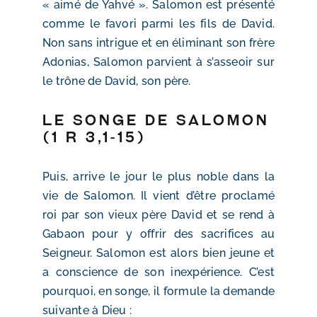
« aimé de Yahvé ». Salomon est présenté
comme le favori parmi les fils de David.
Non sans intrigue et en éliminant son frère
Adonias, Salomon parvient à s’asseoir sur
le trône de David, son père.
Le songe de Salomon
(1 R 3,1-15)
Puis, arrive le jour le plus noble dans la
vie de Salomon. Il vient d’être proclamé
roi par son vieux père David et se rend à
Gabaon pour y offrir des sacrifices au
Seigneur. Salomon est alors bien jeune et
a conscience de son inexpérience. C’est
pourquoi, en songe, il formule la demande
suivante à Dieu :