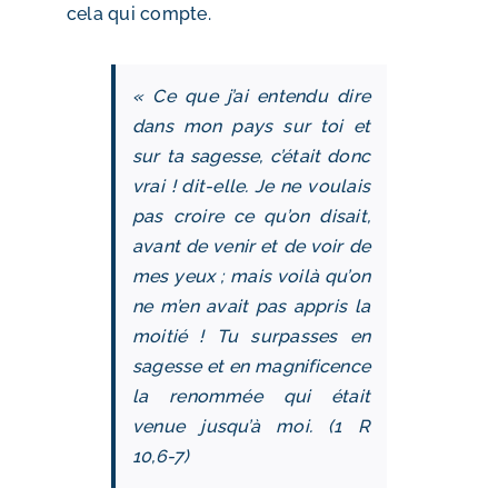
cela qui compte.
« Ce que j’ai entendu dire
dans mon pays sur toi et
sur ta sagesse, c’était donc
vrai ! dit-elle. Je ne voulais
pas croire ce qu’on disait,
avant de venir et de voir de
mes yeux ; mais voilà qu’on
ne m’en avait pas appris la
moitié ! Tu surpasses en
sagesse et en magnificence
la renommée qui était
venue jusqu’à moi. (1 R
10,6-7)